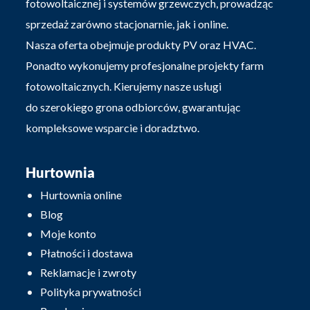
fotowoltaicznej i systemów grzewczych, prowadząc
sprzedaż zarówno stacjonarnie, jak i online.
Nasza oferta obejmuje produkty PV oraz HVAC.
Ponadto wykonujemy profesjonalne projekty farm
fotowoltaicznych. Kierujemy nasze usługi
do szerokiego grona odbiorców, gwarantując
kompleksowe wsparcie i doradztwo.
Hurtownia
Hurtownia online
Blog
Moje konto
Płatności i dostawa
Reklamacje i zwroty
Polityka prywatności