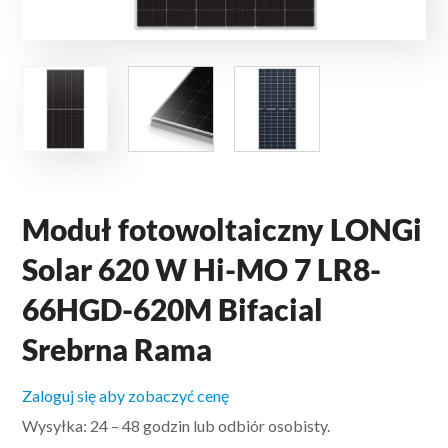
Moduł fotowoltaiczny LONGi
Solar 620 W Hi-MO 7 LR8-
66HGD-620M Bifacial
Srebrna Rama
Zaloguj się aby zobaczyć cenę
Wysyłka: 24 – 48 godzin lub odbiór osobisty.