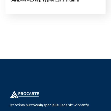
Jesteśmy hurtownią specjalizującą się w branży