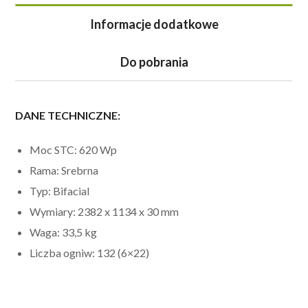
Informacje dodatkowe
Do pobrania
DANE TECHNICZNE:
Moc STC: 620 Wp
Rama: Srebrna
Typ: Bifacial
Wymiary: 2382 x 1134 x 30 mm
Waga: 33,5 kg
Liczba ogniw: 132 (6×22)