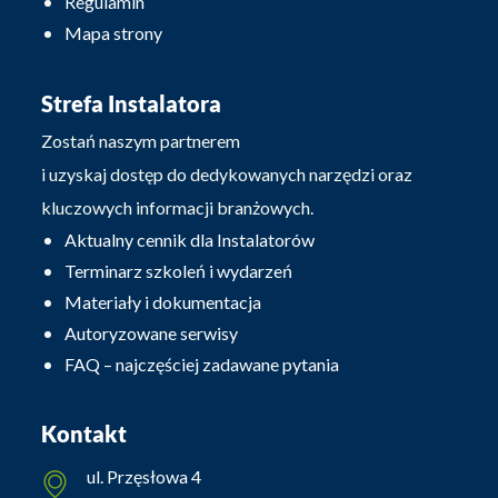
Regulamin
Mapa strony
Strefa Instalatora
Zostań naszym partnerem
i uzyskaj dostęp do dedykowanych narzędzi oraz
kluczowych informacji branżowych.
Aktualny cennik dla Instalatorów
Terminarz szkoleń i wydarzeń
Materiały i dokumentacja
Autoryzowane serwisy
FAQ – najczęściej zadawane pytania
Kontakt
ul. Przęsłowa 4