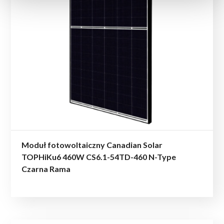
Moduł fotowoltaiczny Canadian Solar
TOPHiKu6 460W CS6.1-54TD-460 N-Type
Czarna Rama