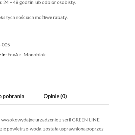
 24 – 48 godzin lub odbiór osobisty.
kszych ilościach możliwe rabaty.
-005
rie:
FoxAir
,
Monoblok
 pobrania
Opinie (0)
 wysokowydajne urządzenie z serii GREEN LINE.
adzie powietrze-woda, została usprawniona poprzez