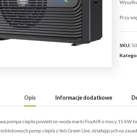
Wysyłka:
Przy wię
SKU:
50
Katego
Opis
Informacje dodatkowe
Do
wa pompa ciepła powietrze-woda marki FoxAIR o mocy 15 kW to
noblokowych pomp ciepła z linii Green Line, działających na zas