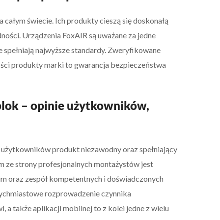
całym świecie. Ich produkty cieszą się doskonałą
ności. Urządzenia FoxAIR są uważane za jedne
re spełniają najwyższe standardy. Zweryfikowane
ości produkty marki to gwarancja bezpieczeństwa
lok – opinie użytkowników,
ej użytkowników produkt niezawodny oraz spełniający
m ze strony profesjonalnych montażystów jest
im oraz zespół kompetentnych i doświadczonych
atychmiastowe rozprowadzenie czynnika
 także aplikacji mobilnej to z kolei jedne z wielu