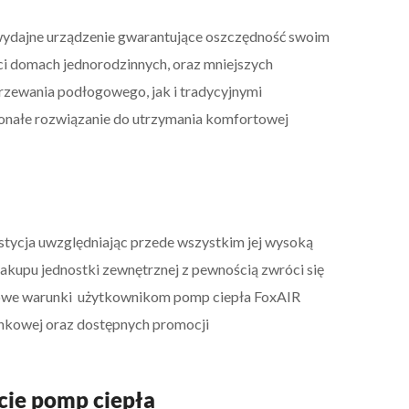
ydajne urządzenie gwarantujące oszczędność swoim
ci domach jednorodzinnych, oraz mniejszych
zewania podłogowego, jak i tradycyjnymi
onałe rozwiązanie do utrzymania komfortowej
tycja uwzględniając przede wszystkim jej wysoką
akupu jednostki zewnętrznej z pewnością zwróci się
rtowe warunki użytkownikom pomp ciepła FoxAIR
 rynkowej oraz dostępnych promocji
cie pomp ciepła