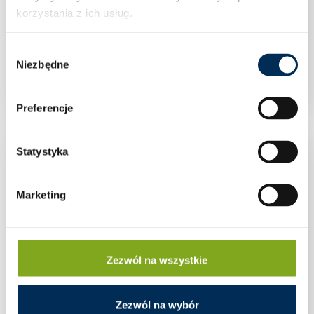
korzystania z ich usług.
Wybór
Mufa standard 1” mosiądz
Niezbędne
zgody
Preferencje
Statystyka
Marketing
Zezwól na wszystkie
Zezwól na wybór