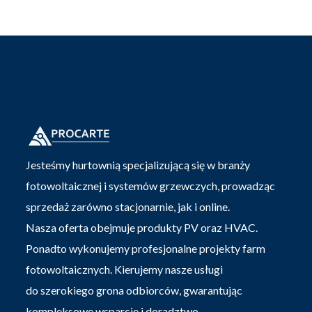
Jesteśmy hurtownią specjalizującą się w branży
fotowoltaicznej i systemów grzewczych, prowadząc
sprzedaż zarówno stacjonarnie, jak i online.
Nasza oferta obejmuje produkty PV oraz HVAC.
Ponadto wykonujemy profesjonalne projekty farm
fotowoltaicznych. Kierujemy nasze usługi
do szerokiego grona odbiorców, gwarantując
kompleksowe wsparcie i doradztwo.