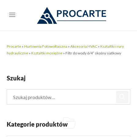
Procarte
»
Hurtownia Fotowoltaiczna
»
Akcesoria HVAC
»
Kształtki i rury
hydrauliczne
»
Kształtki mosiężne
»
Filtr do wody 6/4” skośny siatkowy
Szukaj
Kategorie produktów