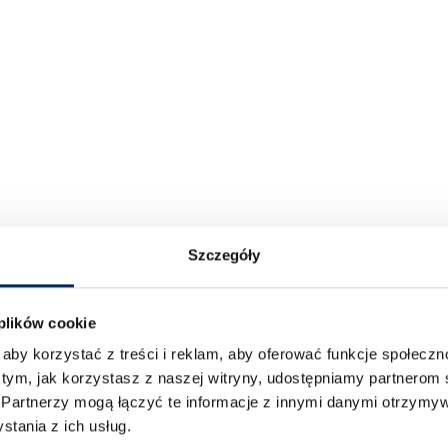
Szczegóły
 plików cookie
aby korzystać z treści i reklam, aby oferować funkcje społecz
 tym, jak korzystasz z naszej witryny, udostępniamy partnero
.
Partnerzy mogą łączyć te informacje z innymi danymi otrzymyw
tania z ich usług.