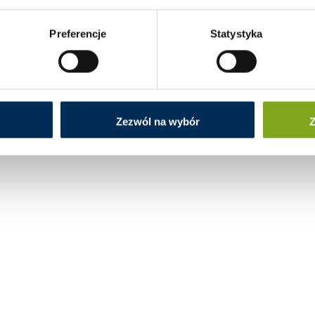
Preferencje
Statystyka
Zezwól na wybór
Z