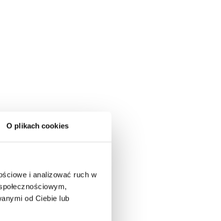
O plikach cookies
nościowe i analizować ruch w
m społecznościowym,
anymi od Ciebie lub