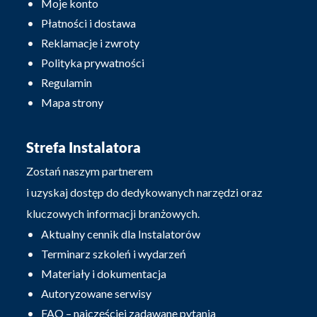
Moje konto
Płatności i dostawa
Reklamacje i zwroty
Polityka prywatności
Regulamin
Mapa strony
Strefa Instalatora
Zostań naszym partnerem
i uzyskaj dostęp do dedykowanych narzędzi oraz
kluczowych informacji branżowych.
Aktualny cennik dla Instalatorów
Terminarz szkoleń i wydarzeń
Materiały i dokumentacja
Autoryzowane serwisy
FAQ – najczęściej zadawane pytania