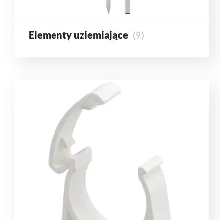
Elementy uziemiające
(9)