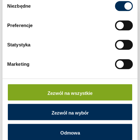
Niezbędne
zgody
Preferencje
Statystyka
Marketing
Zezwól na wszystkie
Zezwól na wybór
Odmowa
Przewody
(17)