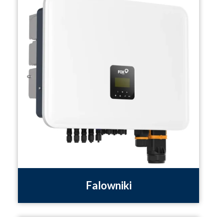
Falowniki