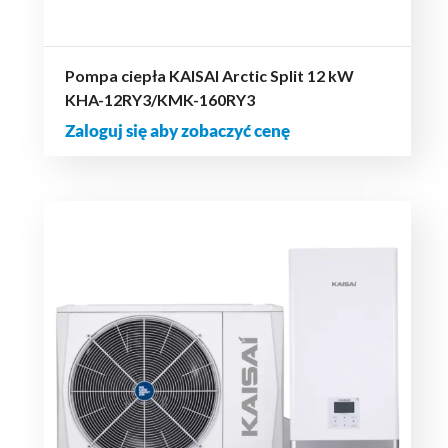
Pompa ciepła KAISAI Arctic Split 12 kW
KHA-12RY3/KMK-160RY3
Zaloguj się aby zobaczyć cenę