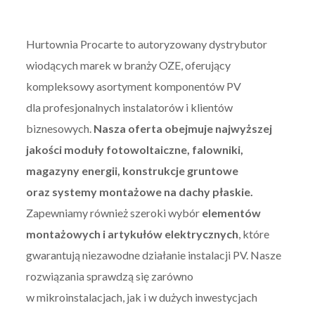
Hurtownia Procarte to autoryzowany dystrybutor
wiodących marek w branży OZE, oferujący
kompleksowy asortyment komponentów PV
dla profesjonalnych instalatorów i klientów
biznesowych.
Nasza oferta obejmuje najwyższej
jakości moduły fotowoltaiczne, falowniki,
magazyny energii, konstrukcje gruntowe
oraz systemy montażowe na dachy płaskie.
Zapewniamy również szeroki wybór
elementów
montażowych i artykułów elektrycznych
, które
gwarantują niezawodne działanie instalacji PV. Nasze
rozwiązania sprawdzą się zarówno
w mikroinstalacjach, jak i w dużych inwestycjach