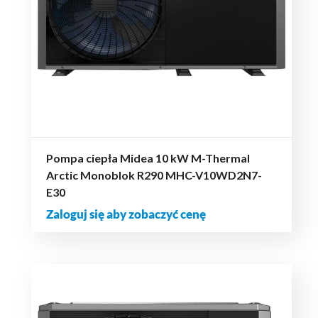
Pompa ciepła Midea 10 kW M-Thermal
Arctic Monoblok R290 MHC-V10WD2N7-
E30
Zaloguj się aby zobaczyć cenę