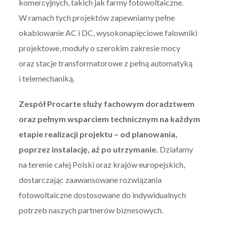
komercyjnych, takich jak farmy fotowoltaiczne.
W ramach tych projektów zapewniamy pełne
okablowanie AC i DC, wysokonapięciowe falowniki
projektowe, moduły o szerokim zakresie mocy
oraz stacje transformatorowe z pełną
automatyką
i telemechaniką.
Zespół Procarte służy fachowym doradztwem
oraz pełnym wsparciem technicznym na każdym
etapie realizacji projektu – od planowania,
poprzez instalację, aż po utrzymanie.
Działamy
na terenie całej Polski oraz krajów europejskich,
dostarczając zaawansowane rozwiązania
fotowoltaiczne dostosowane do indywidualnych
potrzeb naszych partnerów biznesowych.