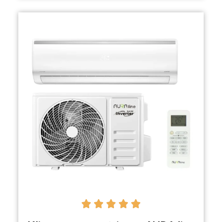




