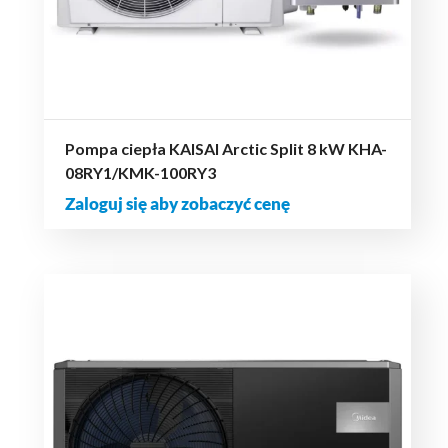
Pompa ciepła KAISAI Arctic Split 8 kW KHA-
08RY1/KMK-100RY3
Zaloguj się aby zobaczyć cenę