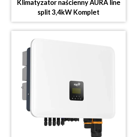
Klimatyzator naścienny AURA line
split 3,4kW Komplet