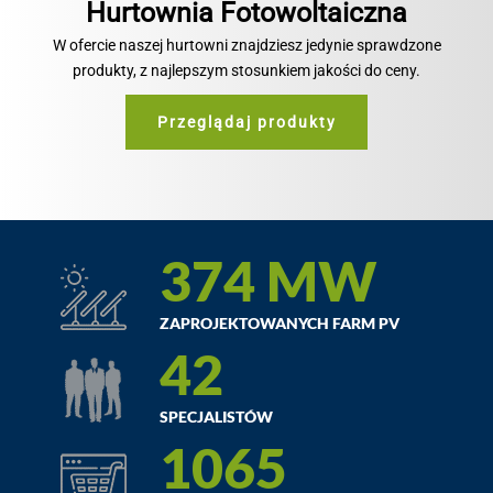
Hurtownia Fotowoltaiczna
W ofercie naszej hurtowni znajdziesz jedynie sprawdzone
produkty, z najlepszym stosunkiem jakości do ceny.
Przeglądaj produkty
374
MW
ZAPROJEKTOWANYCH FARM PV
42
SPECJALISTÓW
1065