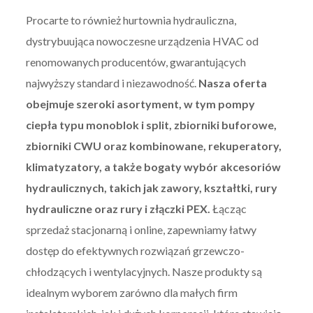
Procarte to również hurtownia hydrauliczna,
dystrybuująca nowoczesne urządzenia HVAC od
renomowanych producentów, gwarantujących
najwyższy standard i niezawodność.
Nasza oferta
obejmuje szeroki asortyment, w tym pompy
ciepła typu monoblok i split, zbiorniki buforowe,
zbiorniki CWU oraz kombinowane, rekuperatory,
klimatyzatory, a także bogaty wybór akcesoriów
hydraulicznych, takich jak zawory, kształtki, rury
hydrauliczne oraz rury i złączki PEX.
Łącząc
sprzedaż stacjonarną i online, zapewniamy łatwy
dostęp do efektywnych rozwiązań grzewczo-
chłodzących i wentylacyjnych. Nasze produkty są
idealnym wyborem zarówno dla małych firm