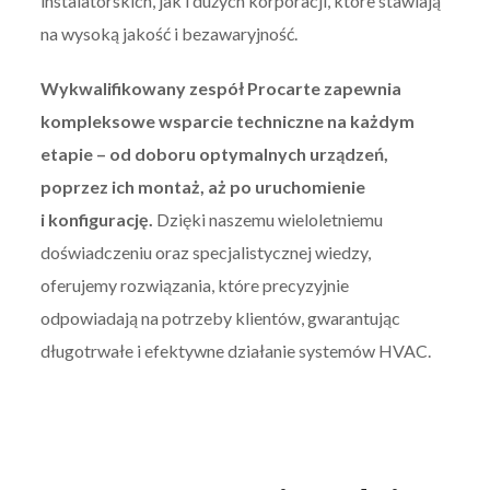
instalatorskich, jak i dużych korporacji, które stawiają
na wysoką jakość i bezawaryjność.
Wykwalifikowany zespół Procarte zapewnia
kompleksowe wsparcie techniczne na każdym
etapie – od doboru optymalnych urządzeń,
poprzez ich montaż, aż po uruchomienie
i konfigurację.
Dzięki naszemu wieloletniemu
doświadczeniu oraz specjalistycznej wiedzy,
oferujemy rozwiązania, które precyzyjnie
odpowiadają na potrzeby klientów, gwarantując
długotrwałe i efektywne działanie systemów HVAC.