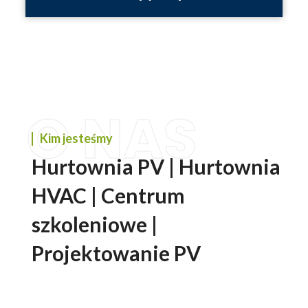
O NAS
Kim jesteśmy
Hurtownia PV | Hurtownia
HVAC | Centrum
szkoleniowe |
Projektowanie PV