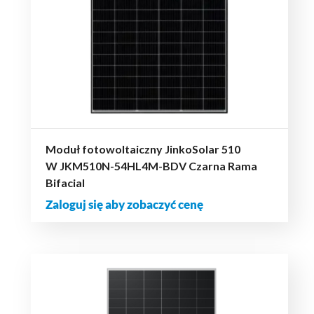
Moduł fotowoltaiczny JinkoSolar 510
W JKM510N-54HL4M-BDV Czarna Rama
Bifacial
Zaloguj się aby zobaczyć cenę