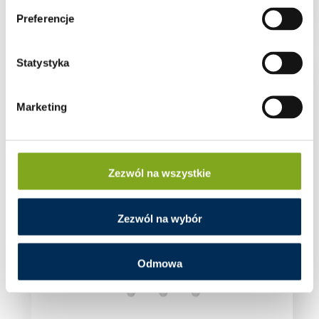
Zaloguj się aby zobaczyć cenę
Preferencje
Statystyka
Marketing
Zezwól na wszystkie
Zezwól na wybór
Odmowa