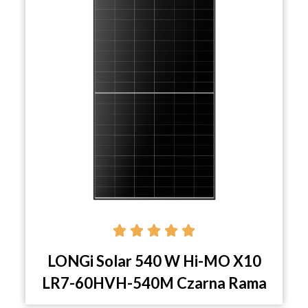





LONGi Solar 540 W Hi-MO X10
LR7-60HVH-540M Czarna Rama