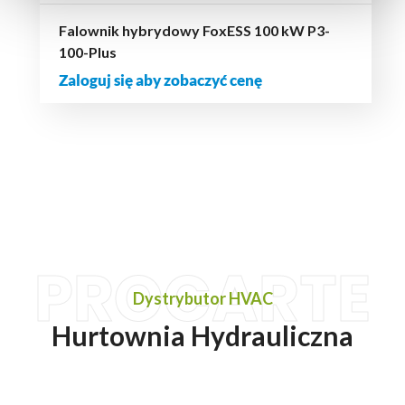
Falownik hybrydowy FoxESS 100 kW P3-
100-Plus
Zaloguj się aby zobaczyć cenę
PROCARTE
Dystrybutor HVAC
Hurtownia Hydrauliczna