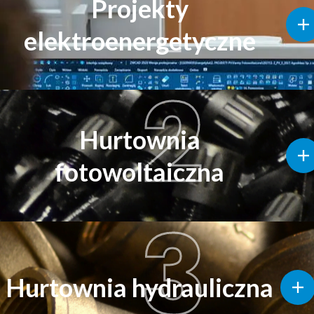
1
Projekty
elektroenergetyczne
2
Hurtownia
fotowoltaiczna
3
Hurtownia hydrauliczna