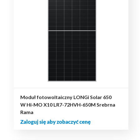
Moduł fotowoltaiczny LONGi Solar 650
W Hi-MO X10 LR7-72HVH-650M Srebrna
Rama
Zaloguj się aby zobaczyć cenę