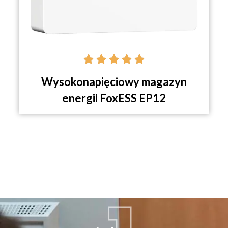





Wysokonapięciowy magazyn
energii FoxESS EP12