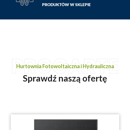
PRODUKTÓW W SKLEPIE
PROCARTE
Hurtownia Fotowoltaiczna i Hydrauliczna
Sprawdź naszą ofertę