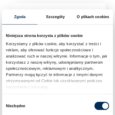
Zgoda
Szczegóły
O plikach cookies
Niniejsza strona korzysta z plików cookie
Korzystamy z plików cookie, aby korzystać z treści i
reklam, aby oferować funkcje społecznościowe i
analizować ruch w naszej witrynie.
Informacje o tym, jak
korzystasz z naszej witryny, udostępniamy partnerom
społecznościowym, reklamowym i analitycznym.
Partnerzy mogą łączyć te informacje z innymi danymi
otrzymywanymi od Ciebie lub uzyskiwanymi podczas
korzystania z ich usług.
Wybór
Wysokonapięciowy Magazyn Energii
Niezbędne
zgody
FoxESS CQ16-BOX