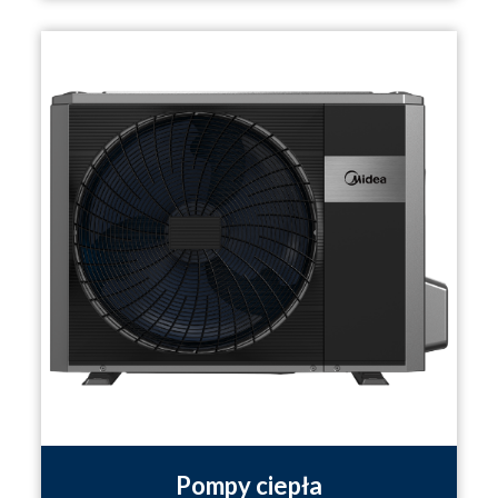
Pompy ciepła