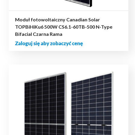
Moduł fotowoltaiczny Canadian Solar
TOPBiHiKu6 500W CS6.1-60TB-500 N-Type
Bifacial Czarna Rama
Zaloguj się aby zobaczyć cenę