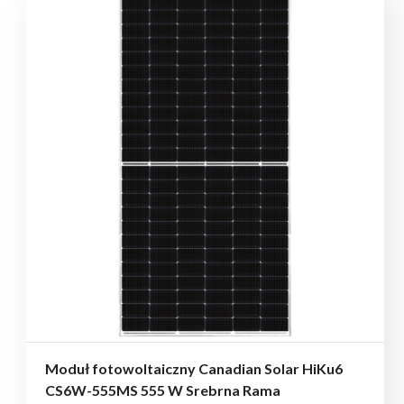
Moduł fotowoltaiczny Canadian Solar HiKu6
CS6W-555MS 555 W Srebrna Rama