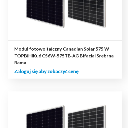
Moduł fotowoltaiczny Canadian Solar 575 W
TOPBiHiKu6 CS6W-575TB-AG Bifacial Srebrna
Rama
Zaloguj się aby zobaczyć cenę