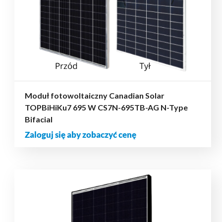
Moduł fotowoltaiczny Canadian Solar
TOPBiHiKu7 695 W CS7N-695TB-AG N-Type
Bifacial
Zaloguj się aby zobaczyć cenę