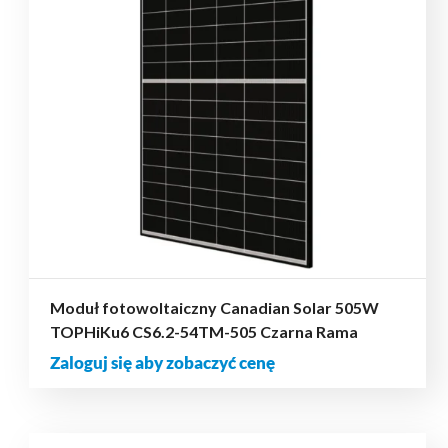
Moduł fotowoltaiczny Canadian Solar 505W
TOPHiKu6 CS6.2-54TM-505 Czarna Rama
Zaloguj się aby zobaczyć cenę