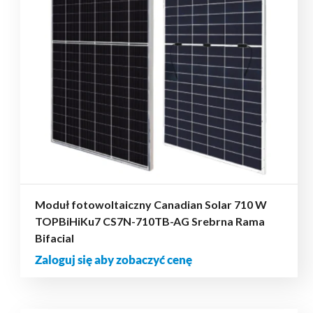
Moduł fotowoltaiczny Canadian Solar 710 W
TOPBiHiKu7 CS7N-710TB-AG Srebrna Rama
Bifacial
Zaloguj się aby zobaczyć cenę