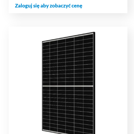
Zaloguj się aby zobaczyć cenę