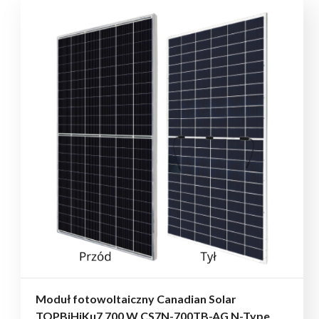
Moduł fotowoltaiczny Canadian Solar
TOPBiHiKu7 700 W CS7N-700TB-AG N-Type