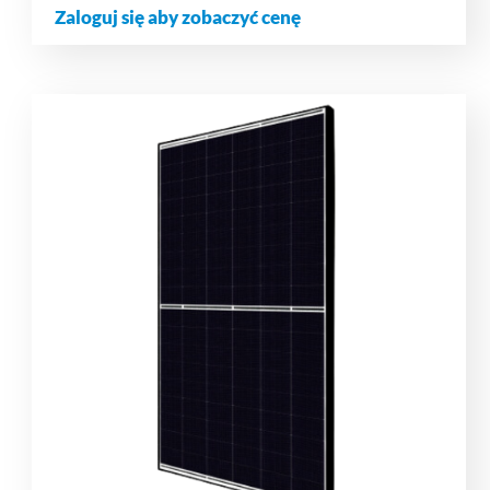
Zaloguj się aby zobaczyć cenę