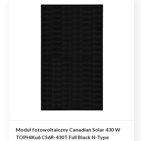
Moduł fotowoltaiczny Canadian Solar 430 W
TOPHiKu6 CS6R-430T Full Black N-Type