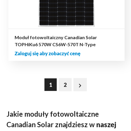
Moduł fotowoltaiczny Canadian Solar
TOPHiKu6 570W CS6W-570T N-Type
Zaloguj się aby zobaczyć cenę
1
2
Jakie moduły fotowoltaiczne
Canadian Solar znajdziesz w
naszej