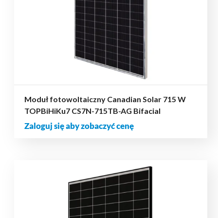
Moduł fotowoltaiczny Canadian Solar 715 W
TOPBiHiKu7 CS7N-715TB-AG Bifacial
Zaloguj się aby zobaczyć cenę