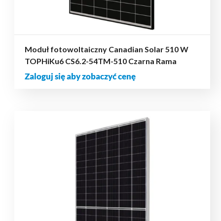
Moduł fotowoltaiczny Canadian Solar 510 W
TOPHiKu6 CS6.2-54TM-510 Czarna Rama
Zaloguj się aby zobaczyć cenę