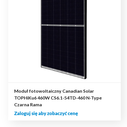
Moduł fotowoltaiczny Canadian Solar
TOPHiKu6 460W CS6.1-54TD-460 N-Type
Czarna Rama
Zaloguj się aby zobaczyć cenę