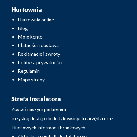
Hurtownia
Hurtownia online
Blog
Moje konto
Płatności i dostawa
Reklamacje i zwroty
Polityka prywatności
Regulamin
Mapa strony
Strefa Instalatora
Zostań naszym partnerem
i uzyskaj dostęp do dedykowanych narzędzi oraz
kluczowych informacji branżowych.
Aktualny cennik dla Instalatorów