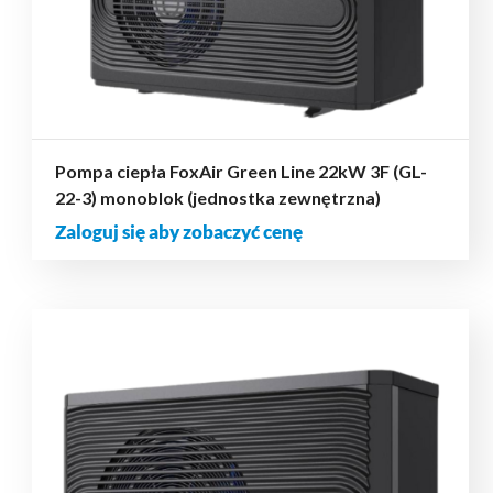
Pompa ciepła FoxAir Green Line 22kW 3F (GL-
22-3) monoblok (jednostka zewnętrzna)
Zaloguj się aby zobaczyć cenę