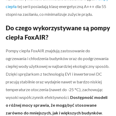
ciepła
tej serii posiadają klasę energetyczną A+++ dla 55
stopni na zasilaniu, co minimalizuje zużycie prądu.
Do czego wykorzystywane są pompy
ciepła FoxAIR?
Pompy ciepła FoxAIR znajdują zastosowanie do
ogrzewania i chłodzenia budynków oraz do podgrzewania
ciepłej wody użytkowej w najbardziej ekologiczny sposób.
Dzięki sprężarkom z technologią EVI i inwerterowi DC
pracują stabilnie oraz wydajnie nawet w bardzo niskiej
temperaturze otoczenia (nawet do -25 °C), zachowując
wysoki współczynnik efektywności.
Dostępność modeli
o różnej mocy sprawia, że mogą być stosowane
zarówno do mniejszych, jak i większych budynków
.