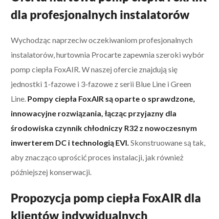
dla profesjonalnych instalatorów
Wychodząc naprzeciw oczekiwaniom profesjonalnych
instalatorów, hurtownia Procarte zapewnia szeroki wybór
pomp ciepła FoxAIR. W naszej ofercie znajdują się
jednostki 1-fazowe i 3-fazowe z serii Blue Line i Green
Line.
Pompy ciepła FoxAIR są oparte o sprawdzone,
innowacyjne rozwiązania, łącząc przyjazny dla
środowiska czynnik chłodniczy R32 z nowoczesnym
inwerterem DC i technologią EVI.
Skonstruowane są tak,
aby znacząco uprościć proces instalacji, jak również
późniejszej konserwacji.
Propozycja pomp ciepła FoxAIR dla
klientów indywidualnych