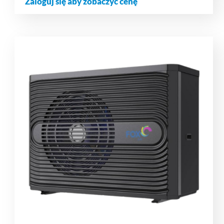
Zaloguj się aby zobaczyć cenę