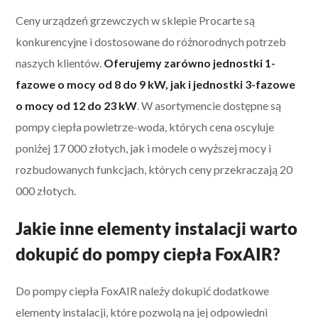
Ceny urządzeń grzewczych w sklepie Procarte są
konkurencyjne i dostosowane do różnorodnych potrzeb
naszych klientów.
Oferujemy zarówno jednostki 1-
fazowe o mocy od 8 do 9 kW, jak i jednostki 3-fazowe
o mocy od 12 do 23 kW
. W asortymencie dostępne są
pompy ciepła powietrze-woda, których cena oscyluje
poniżej 17 000 złotych, jak i modele o wyższej mocy i
rozbudowanych funkcjach, których ceny przekraczają 20
000 złotych.
Jakie inne elementy instalacji warto
dokupić do pompy ciepła FoxAIR?
Do pompy ciepła FoxAIR należy dokupić dodatkowe
elementy instalacji, które pozwolą na jej odpowiedni