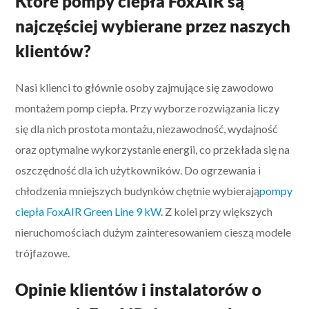
Które pompy ciepła FoxAIR są
najczęściej wybierane przez naszych
klientów?
Nasi klienci to głównie osoby zajmujące się zawodowo
montażem pomp ciepła. Przy wyborze rozwiązania liczy
się dla nich prostota montażu, niezawodność, wydajność
oraz optymalne wykorzystanie energii, co przekłada się na
oszczędność dla ich użytkowników. Do ogrzewania i
chłodzenia mniejszych budynków chętnie wybierają
pompy
ciepła FoxAIR Green Line 9 kW
. Z kolei przy większych
nieruchomościach dużym zainteresowaniem cieszą modele
trójfazowe.
Opinie klientów i instalatorów o