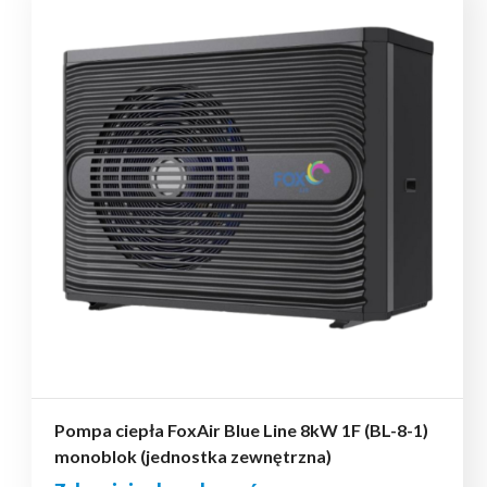
Pompa ciepła FoxAir Blue Line 8kW 1F (BL-8-1)
monoblok (jednostka zewnętrzna)