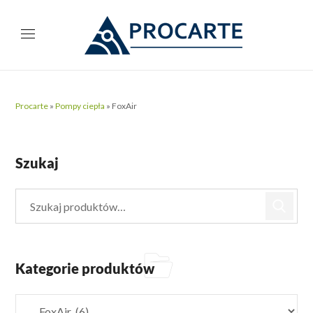
Procarte
»
Pompy ciepła
»
FoxAir
Szukaj
Kategorie produktów