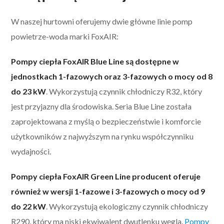
W naszej hurtowni oferujemy dwie główne linie pomp
powietrze-woda marki FoxAIR:
Pompy ciepła FoxAIR Blue Line są dostępne w
jednostkach 1-fazowych oraz 3-fazowych o mocy od 8
do 23 kW
. Wykorzystują czynnik chłodniczy R32, który
jest przyjazny dla środowiska. Seria Blue Line została
zaprojektowana z myślą o bezpieczeństwie i komforcie
użytkowników z najwyższym na rynku współczynniku
wydajności.
Pompy ciepła FoxAIR Green Line producent oferuje
również w wersji 1-fazowe i 3-fazowych o mocy od 9
do 22 kW
. Wykorzystują ekologiczny czynnik chłodniczy
R290, który ma niski ekwiwalent dwutlenku węgla.
Pompy