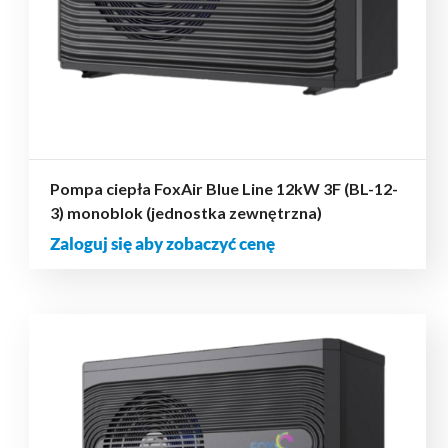
Pompa ciepła FoxAir Blue Line 12kW 3F (BL-12-
3) monoblok (jednostka zewnętrzna)
Zaloguj się aby zobaczyć cenę