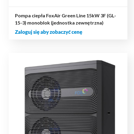
Pompa ciepła FoxAir Green Line 15kW 3F (GL-
15-3) monoblok (jednostka zewnętrzna)
Zaloguj się aby zobaczyć cenę