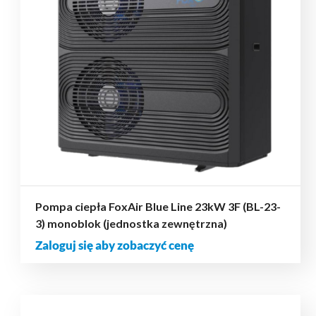
Pompa ciepła FoxAir Blue Line 23kW 3F (BL-23-
3) monoblok (jednostka zewnętrzna)
Zaloguj się aby zobaczyć cenę