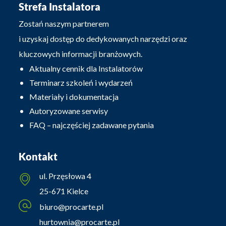
Strefa Instalatora
Zostań naszym partnerem
i uzyskaj dostęp do dedykowanych narzędzi oraz
kluczowych informacji branżowych.
Aktualny cennik dla Instalatorów
Terminarz szkoleń i wydarzeń
Materiały i dokumentacja
Autoryzowane serwisy
FAQ – najczęściej zadawane pytania
Kontakt
ul. Przęsłowa 4
25-671 Kielce
biuro@procarte.pl
hurtownia@procarte.pl