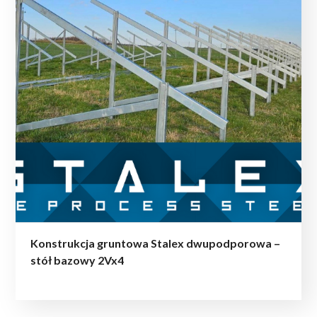
Konstrukcja gruntowa Stalex dwupodporowa –
stół bazowy 2Vx4