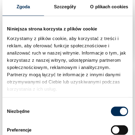
Zgoda
Szczegóły
O plikach cookies
Niniejsza strona korzysta z plików cookie
Konstrukcja gruntowa Stalex dwupodporowa –
dostawka 2Vx1
Korzystamy z plików cookie, aby korzystać z treści i
reklam, aby oferować funkcje społecznościowe i
analizować ruch w naszej witrynie.
Informacje o tym, jak
korzystasz z naszej witryny, udostępniamy partnerom
społecznościowym, reklamowym i analitycznym.
Partnerzy mogą łączyć te informacje z innymi danymi
otrzymywanymi od Ciebie lub uzyskiwanymi podczas
korzystania z ich usług.
Wybór
Niezbędne
zgody
Preferencje