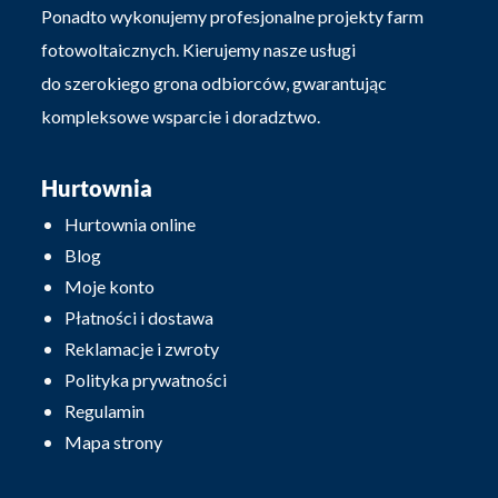
Ponadto wykonujemy profesjonalne projekty farm
fotowoltaicznych. Kierujemy nasze usługi
do szerokiego grona odbiorców, gwarantując
kompleksowe wsparcie i doradztwo.
Hurtownia
Hurtownia online
Blog
Moje konto
Płatności i dostawa
Reklamacje i zwroty
Polityka prywatności
Regulamin
Mapa strony