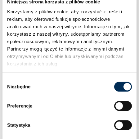
Niniejsza strona korzysta z plików cookie
Korzystamy z plików cookie, aby korzystać z treści i
reklam, aby oferować funkcje społecznościowe i
analizować ruch w naszej witrynie.
Informacje o tym, jak
korzystasz z naszej witryny, udostępniamy partnerom
społecznościowym, reklamowym i analitycznym.
Partnerzy mogą łączyć te informacje z innymi danymi
otrzymywanymi od Ciebie lub uzyskiwanymi podczas
korzystania z ich usług.
Wybór
Niezbędne
zgody
Falownik Inwerter FoxESS T15 – G3 15 kW
Preferencje
Statystyka