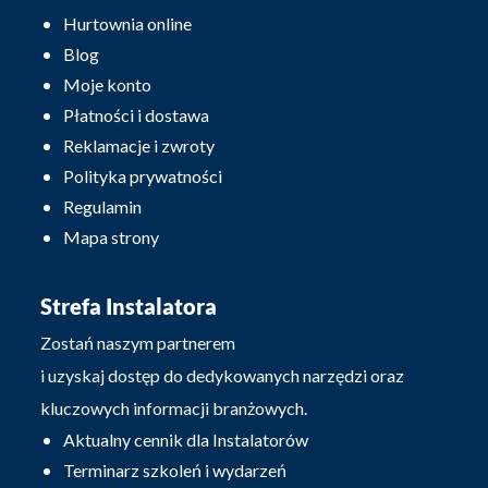
Hurtownia online
Blog
Moje konto
Płatności i dostawa
Reklamacje i zwroty
Polityka prywatności
Regulamin
Mapa strony
Strefa Instalatora
Zostań naszym partnerem
i uzyskaj dostęp do dedykowanych narzędzi oraz
kluczowych informacji branżowych.
Aktualny cennik dla Instalatorów
Terminarz szkoleń i wydarzeń