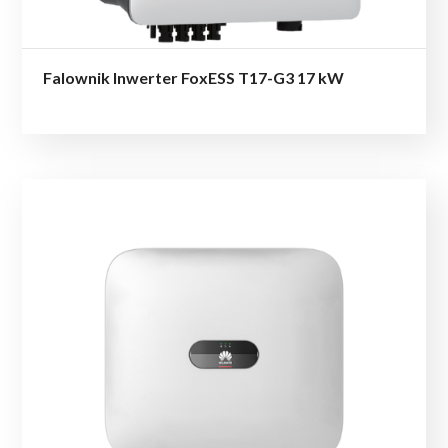
Falownik Inwerter FoxESS T17-G3 17 kW