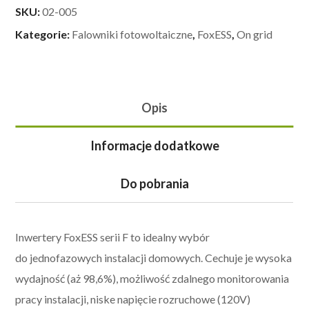
SKU:
02-005
Kategorie:
Falowniki fotowoltaiczne
,
FoxESS
,
On grid
Opis
Informacje dodatkowe
Do pobrania
Inwertery FoxESS serii F to idealny wybór
do jednofazowych instalacji domowych. Cechuje je wysoka
wydajność (aż 98,6%), możliwość zdalnego monitorowania
pracy instalacji, niske napięcie rozruchowe (120V)