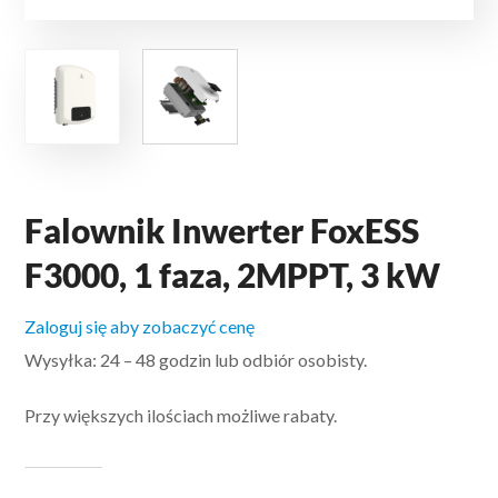
Falownik Inwerter FoxESS
F3000, 1 faza, 2MPPT, 3 kW
Zaloguj się aby zobaczyć cenę
Wysyłka: 24 – 48 godzin lub odbiór osobisty.
Przy większych ilościach możliwe rabaty.