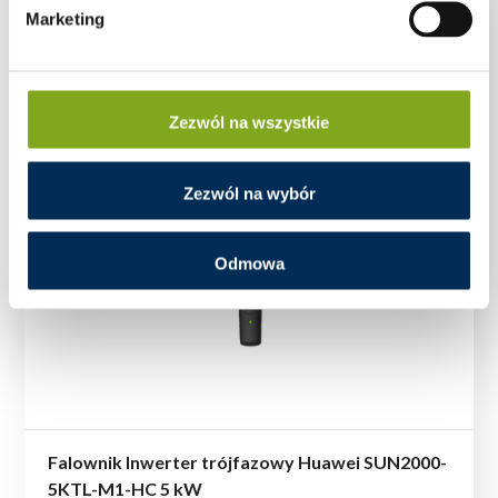
Marketing
Zezwól na wszystkie
Zezwól na wybór
Odmowa
Falownik Inwerter trójfazowy Huawei SUN2000-
5KTL-M1-HC 5 kW