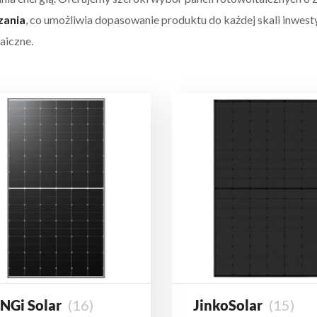
zania
, co umożliwia dopasowanie produktu do każdej skali inwesty
aiczne.
NGi Solar
(16)
JinkoSolar
(15)