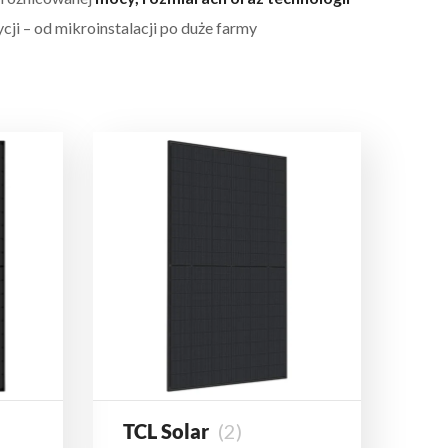
cji – od mikroinstalacji po duże farmy
TCL Solar
(2)