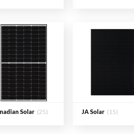
nadian Solar
(25)
JA Solar
(15)