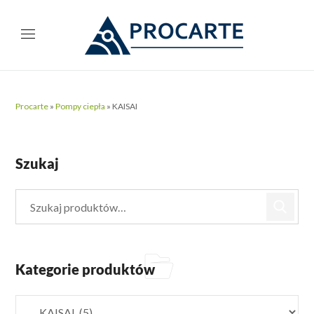
Procarte
»
Pompy ciepła
»
KAISAI
Szukaj
Kategorie produktów