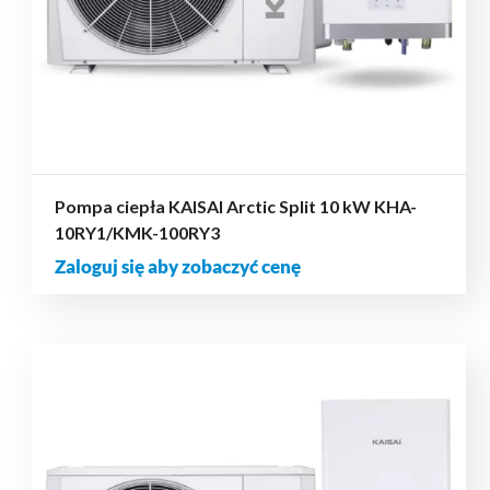
Pompa ciepła KAISAI Arctic Split 10 kW KHA-
10RY1/KMK-100RY3
Zaloguj się aby zobaczyć cenę