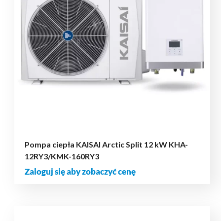
Pompa ciepła KAISAI Arctic Split 12 kW KHA-
12RY3/KMK-160RY3
Zaloguj się aby zobaczyć cenę