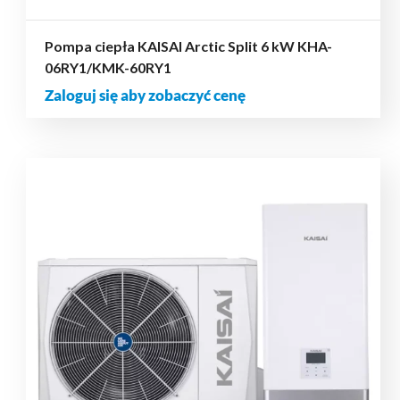
Pompa ciepła KAISAI Arctic Split 6 kW KHA-
06RY1/KMK-60RY1
Zaloguj się aby zobaczyć cenę