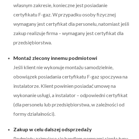
własnym zakresie, konieczne jest posiadanie
certyfikatu F-gaz. W przypadku osoby fizycznej
wymagany jest certyfikat dla personelu, natomiast jeśli
zakup realizuje firma – wymagany jest certyfikat dla
przedsiębiorstwa.
Montaż zlecony innemu podmiotowi
Jeśli klient nie wykonuje montażu samodzielnie,
obowiązek posiadania certyfikatu F-gaz spoczywa na
instalatorze. Klient powinien posiadać umowę na
wykonanie usługi, a instalator – odpowiedni certyfikat
(dla personelu lub przedsiębiorstwa, w zależności od
formy działalności).
Zakup w celu dalszej odsprzedaży
Podmioty zajmujące się handlem pompami ciepła typu