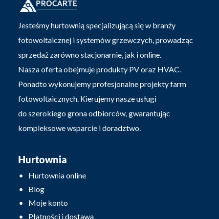
Jesteśmy hurtownią specjalizującą się w branży
fotowoltaicznej i systemów grzewczych, prowadząc
sprzedaż zarówno stacjonarnie, jak i online.
Nasza oferta obejmuje produkty PV oraz HVAC.
Ponadto wykonujemy profesjonalne projekty farm
fotowoltaicznych. Kierujemy nasze usługi
do szerokiego grona odbiorców, gwarantując
kompleksowe wsparcie i doradztwo.
Hurtownia
Hurtownia online
Blog
Moje konto
Płatności i dostawa