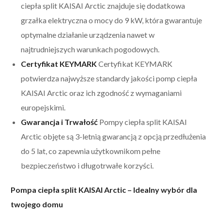
ciepła split KAISAI Arctic znajduje się dodatkowa
grzałka elektryczna o mocy do 9 kW, która gwarantuje
optymalne działanie urządzenia nawet w
najtrudniejszych warunkach pogodowych.
Certyfikat KEYMARK
Certyfikat KEYMARK
potwierdza najwyższe standardy jakości pomp ciepła
KAISAI Arctic oraz ich zgodność z wymaganiami
europejskimi.
Gwarancja i Trwałość
Pompy ciepła split KAISAI
Arctic objęte są 3-letnią gwarancją z opcją przedłużenia
do 5 lat, co zapewnia użytkownikom pełne
bezpieczeństwo i długotrwałe korzyści.
Pompa ciepła split KAISAI Arctic – Idealny wybór dla
twojego domu