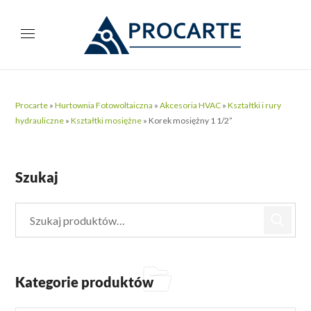
Procarte
»
Hurtownia Fotowoltaiczna
»
Akcesoria HVAC
»
Kształtki i rury
hydrauliczne
»
Kształtki mosiężne
»
Korek mosiężny 1 1/2”
Szukaj
Kategorie produktów