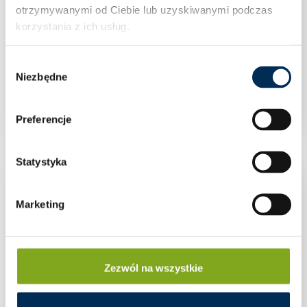
otrzymywanymi od Ciebie lub uzyskiwanymi podczas
korzystania z ich usług.
Wybór
Niezbędne
zgody
Redukcja standard 1 1/4″x1″ mosiądz
Preferencje
Statystyka
Marketing
Zezwól na wszystkie