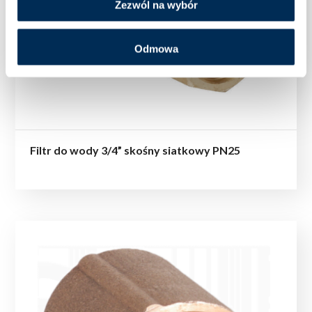
Zezwól na wybór
Odmowa
Filtr do wody 3/4” skośny siatkowy PN25