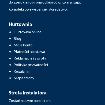
do szerokiego grona odbiorców, gwarantując
kompleksowe wsparcie i doradztwo.
Hurtownia
Hurtownia online
Blog
Moje konto
Płatności i dostawa
Reklamacje i zwroty
Polityka prywatności
Regulamin
Mapa strony
Strefa Instalatora
Zostań naszym partnerem