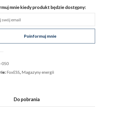
rmuj mnie kiedy produkt będzie dostępny:
Poinformuj mnie
-050
rie:
FoxESS
,
Magazyny energii
Do pobrania