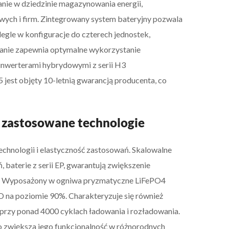
ie w dziedzinie magazynowania energii,
ch i firm. Zintegrowany system bateryjny pozwala
egle w konfiguracje do czterech jednostek,
anie zapewnia optymalne wykorzystanie
inwerterami hybrydowymi z serii H3
jest objęty 10-letnią gwarancją producenta, co
 zastosowane technologie
chnologii i elastyczność zastosowań. Skalowalne
 baterie z serii EP, gwarantują zwiększenie
a. Wyposażony w ogniwa pryzmatyczne LiFePO4
 na poziomie 90%. Charakteryzuje się również
przy ponad 4000 cyklach ładowania i rozładowania.
o zwiększa jego funkcjonalność w różnorodnych