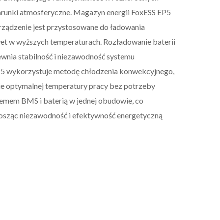
arunki atmosferyczne. Magazyn energii FoxESS EP5
Urządzenie jest przystosowane do ładowania
wet w wyższych temperaturach. Rozładowanie baterii
ewnia stabilność i niezawodność systemu
5 wykorzystuje metodę chłodzenia konwekcyjnego,
ie optymalnej temperatury pracy bez potrzeby
emem BMS i baterią w jednej obudowie, co
dnosząc niezawodność i efektywność energetyczną