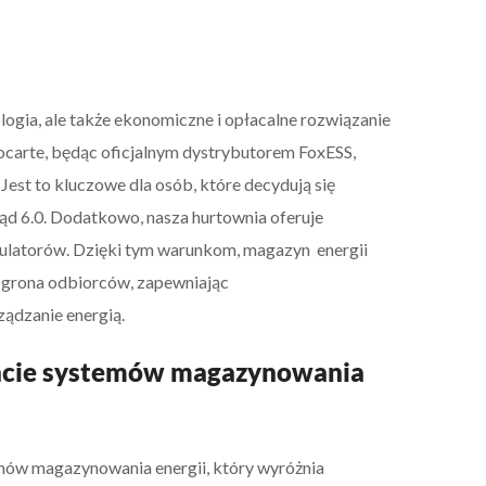
gia, ale także ekonomiczne i opłacalne rozwiązanie
ocarte, będąc oficjalnym dystrybutorem FoxESS,
est to kluczowe dla osób, które decydują się
d 6.0. Dodatkowo, nasza hurtownia oferuje
umulatorów. Dzięki tym warunkom, magazyn energii
go grona odbiorców, zapewniając
ządzanie energią.
encie systemów magazynowania
emów magazynowania energii, który wyróżnia