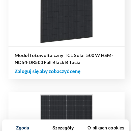
Moduł fotowoltaiczny TCL Solar 500 W HSM-
ND54-DR500 Full Black Bifacial
Zaloguj się aby zobaczyć cenę
Zgoda
Szczegóły
O plikach cookies