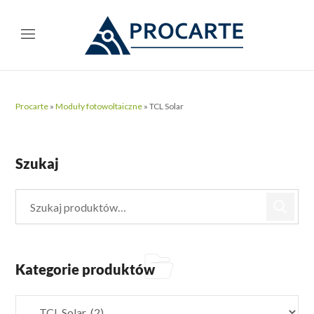
Procarte
»
Moduły fotowoltaiczne
»
TCL Solar
Szukaj
Kategorie produktów