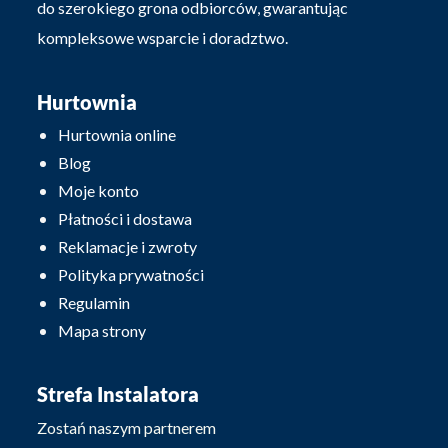
do szerokiego grona odbiorców, gwarantując
kompleksowe wsparcie i doradztwo.
Hurtownia
Hurtownia online
Blog
Moje konto
Płatności i dostawa
Reklamacje i zwroty
Polityka prywatności
Regulamin
Mapa strony
Strefa Instalatora
Zostań naszym partnerem