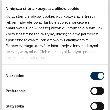
Niniejsza strona korzysta z plików cookie
Korzystamy z plików cookie, aby korzystać z treści i
reklam, aby oferować funkcje społecznościowe i
analizować ruch w naszej witrynie.
Informacje o tym, jak
korzystasz z naszej witryny, udostępniamy partnerom
społecznościowym, reklamowym i analitycznym.
Partnerzy mogą łączyć te informacje z innymi danymi
otrzymywanymi od Ciebie lub uzyskiwanymi podczas
korzystania z ich usług.
Wybór
Niezbędne
zgody
Klimatyzacja Rotenso Mirai X 3,5 kW jednostka
zewnętrzna M35Xo
Preferencje
Statystyka