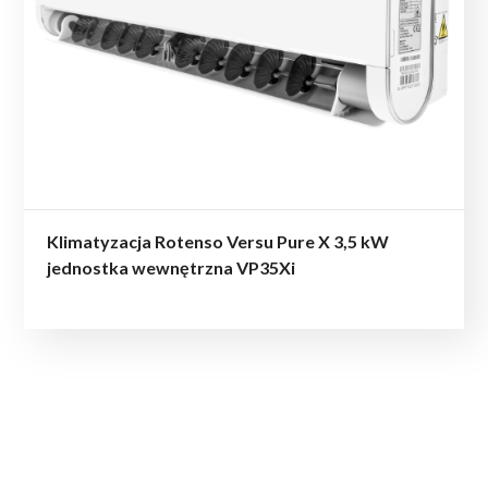
Klimatyzacja Rotenso Versu Pure X 3,5 kW
jednostka wewnętrzna VP35Xi