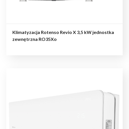
Klimatyzacja Rotenso Revio X 3,5 kW jednostka
zewnętrzna RO35Xo