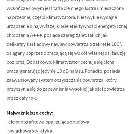
wykończeniowym jest tafla ciemnego lustra umieszczona
na przedniej części klimatyzatora. Niezwykle wydajne
urządzenie o najwyższej klasie efektywności energetycznej
chłodzenia A+++, posiada szereg zalet, takich jak
delikatny kaskadowy nawiew powietrza o zakresie 180°,
osiągany poprzez obracającą się wokół własnej osi żaluzję
poziomą. Dodatkowo, klimatyzator cechuje się cichą
pracą, generując jedynie 19 dB hałasu. Ponadto, posiada
zaawansowany system oczyszczania powietrza, który
przyczynia się do zapewnienia wysokiej jakości powietrza
przez cały rok.
Najważniejsze cechy:
-ciemno grafitowa opalizująca obudowa
-wyjątkowa stylistyka