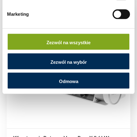
Marketing
Zezwól na wszystkie
Zezwól na wybór
Odmowa