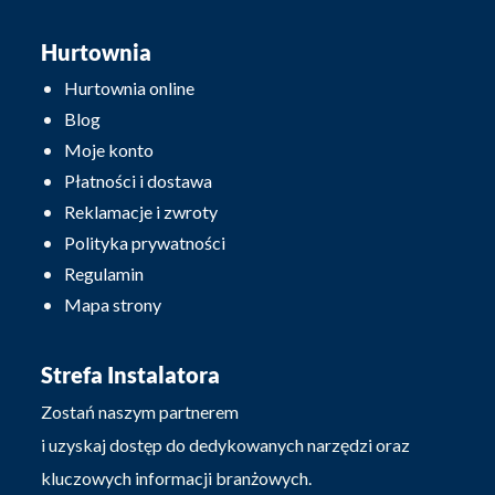
Hurtownia
Hurtownia online
Blog
Moje konto
Płatności i dostawa
Reklamacje i zwroty
Polityka prywatności
Regulamin
Mapa strony
Strefa Instalatora
Zostań naszym partnerem
i uzyskaj dostęp do dedykowanych narzędzi oraz
kluczowych informacji branżowych.