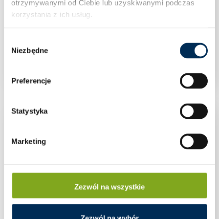
otrzymywanymi od Ciebie lub uzyskiwanymi podczas
korzystania z ich usług.
Wybór
Niezbędne
zgody
Trójnik standard 1″ mosiądz
Preferencje
Statystyka
Marketing
Zezwól na wszystkie
Zezwól na wybór