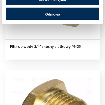
Odmowa
Filtr do wody 3/4” skośny siatkowy PN25