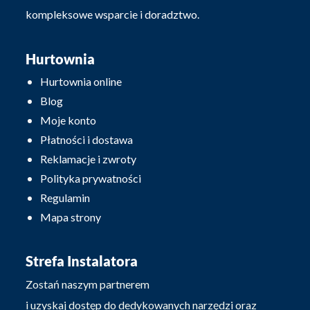
kompleksowe wsparcie i doradztwo.
Hurtownia
Hurtownia online
Blog
Moje konto
Płatności i dostawa
Reklamacje i zwroty
Polityka prywatności
Regulamin
Mapa strony
Strefa Instalatora
Zostań naszym partnerem
i uzyskaj dostęp do dedykowanych narzędzi oraz