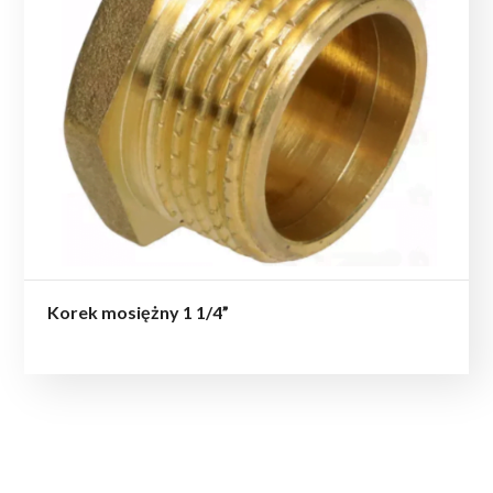
Korek mosiężny 1 1/4”