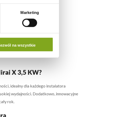
Marketing
ezwól na wszystkie
irai X 3,5 KW?
ści, idealny dla każdego instalatora
wysokiej wydajności. Dodatkowo, innowacyjne
ały rok.
ra