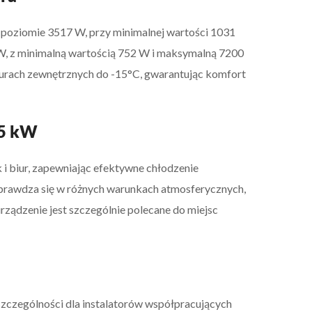
a poziomie 3517 W, przy minimalnej wartości 1031
W, z minimalną wartością 752 W i maksymalną 7200
urach zewnętrznych do -15°C, gwarantując komfort
,5 kW
i biur, zapewniając efektywne chłodzenie
 sprawdza się w różnych warunkach atmosferycznych,
ządzenie jest szczególnie polecane do miejsc
zczególności dla instalatorów współpracujących