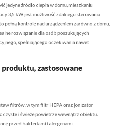
wić jedyne źródło ciepła w domu, mieszkaniu
ocy 3,5 kW jest możliwość zdalnego sterowania
a to pełną kontrolę nad urządzeniem zarówno z domu,
idealne rozwiązanie dla osób poszukujących
yjnego, spełniającego oczekiwania nawet
y produktu, zastosowane
aw filtrów, w tym filtr HEPA oraz jonizator
c czyste i świeże powietrze wewnątrz obiektu.
onę przed bakteriami i alergenami.