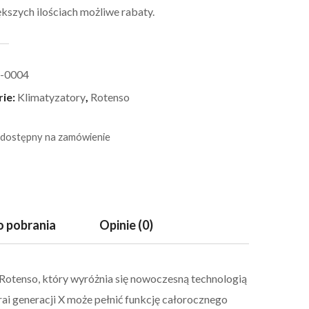
kszych ilościach możliwe rabaty.
-0004
rie:
Klimatyzatory
,
Rotenso
 dostępny na zamówienie
 pobrania
Opinie (0)
Rotenso, który wyróżnia się nowoczesną technologią
ai generacji X może pełnić funkcję całorocznego