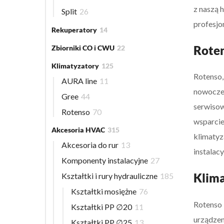
z naszą 
Split
26
profesjo
Rekuperatory
14
Roten
Zbiorniki CO i CWU
22
Klimatyzatory
125
Rotenso,
AURA line
11
nowoczes
Gree
44
serwisow
Rotenso
70
wsparcie
Akcesoria HVAC
315
klimatyz
Akcesoria do rur
13
instalac
Komponenty instalacyjne
27
Klima
Kształtki i rury hydrauliczne
185
Kształtki mosiężne
76
Rotenso 
Kształtki PP ∅20
11
urządzen
Kształtki PP ∅25
13