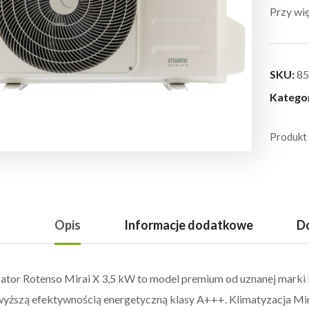
Przy wię
SKU:
85
Katego
Produkt
Opis
Informacje dodatkowe
Do
ator Rotenso Mirai X 3,5 kW to model premium od uznanej marki 
wyższą efektywnością energetyczną klasy A+++. Klimatyzacja Mir