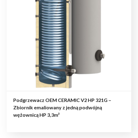
Podgrzewacz OEM CERAMIC V2 HP 321G –
Zbiornik emaliowany z jedną podwójną
wężownicą HP 3,3m²