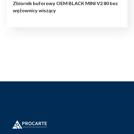
Zbiornik buforowy OEM BLACK MINI V2 80 bez
wężownicy wiszący