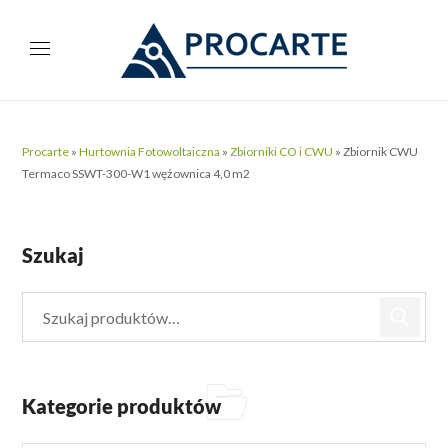
Procarte
»
Hurtownia Fotowoltaiczna
»
Zbiorniki CO i CWU
»
Zbiornik CWU
Termaco SSWT-300-W1 wężownica 4,0 m2
Szukaj
Kategorie produktów