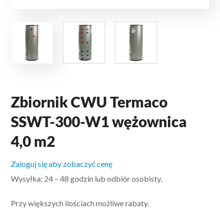
Zbiornik CWU Termaco
SSWT-300-W1 wężownica
4,0 m2
Zaloguj się aby zobaczyć cenę
Wysyłka: 24 – 48 godzin lub odbiór osobisty.
Przy większych ilościach możliwe rabaty.