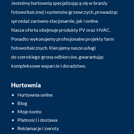
Jesteśmy hurtownią specjalizującą się w branży
fotowoltaicznej i systemów grzewczych, prowadząc
sprzedaż zarówno stacjonarnie, jak i online.
Nasza oferta obejmuje produkty PV oraz HVAC.
Ponadto wykonujemy profesjonalne projekty farm
fotowoltaicznych. Kierujemy nasze usługi
do szerokiego grona odbiorców, gwarantując
kompleksowe wsparcie i doradztwo.
Hurtownia
Hurtownia online
Blog
Moje konto
Płatności i dostawa
Reklamacje i zwroty