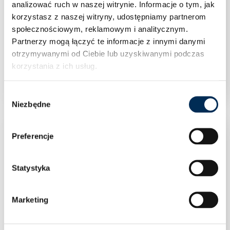
analizować ruch w naszej witrynie.
Informacje o tym, jak
korzystasz z naszej witryny, udostępniamy partnerom
społecznościowym, reklamowym i analitycznym.
Partnerzy mogą łączyć te informacje z innymi danymi
Zbiornik buforowy Elektromet WGJ-B PSTW
otrzymywanymi od Ciebie lub uzyskiwanymi podczas
220 L
korzystania z ich usług.
Wybór
Niezbędne
zgody
Preferencje
Statystyka
Marketing