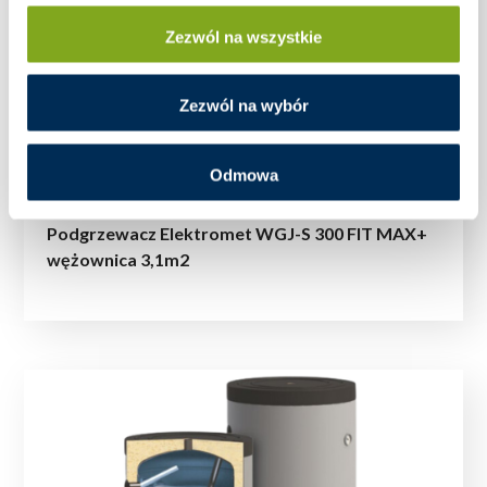
Zezwól na wszystkie
Zezwól na wybór
Odmowa
Podgrzewacz Elektromet WGJ-S 300 FIT MAX+
wężownica 3,1m2