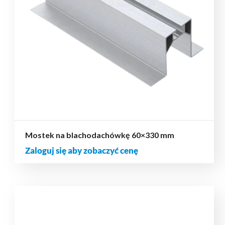
Mostek na blachodachówkę 60×330 mm
Zaloguj się aby zobaczyć cenę