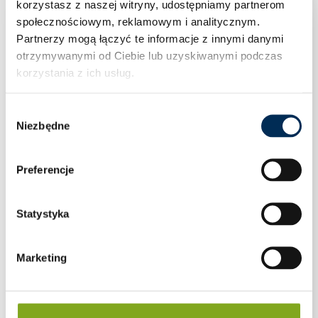
korzystasz z naszej witryny, udostępniamy partnerom
społecznościowym, reklamowym i analitycznym.
Partnerzy mogą łączyć te informacje z innymi danymi
otrzymywanymi od Ciebie lub uzyskiwanymi podczas
korzystania z ich usług.
Wybór
Niezbędne
zgody
Preferencje
Statystyka
Marketing
PROFIL ALUMINIOWY 40X40 ŚRUBA
MŁOTECZKOWA 2360mm