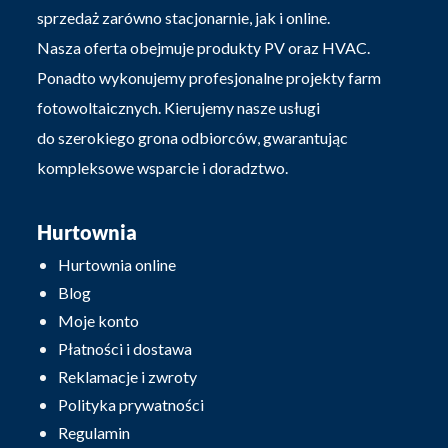
sprzedaż zarówno stacjonarnie, jak i online.
Nasza oferta obejmuje produkty PV oraz HVAC.
Ponadto wykonujemy profesjonalne projekty farm
fotowoltaicznych. Kierujemy nasze usługi
do szerokiego grona odbiorców, gwarantując
kompleksowe wsparcie i doradztwo.
Hurtownia
Hurtownia online
Blog
Moje konto
Płatności i dostawa
Reklamacje i zwroty
Polityka prywatności
Regulamin