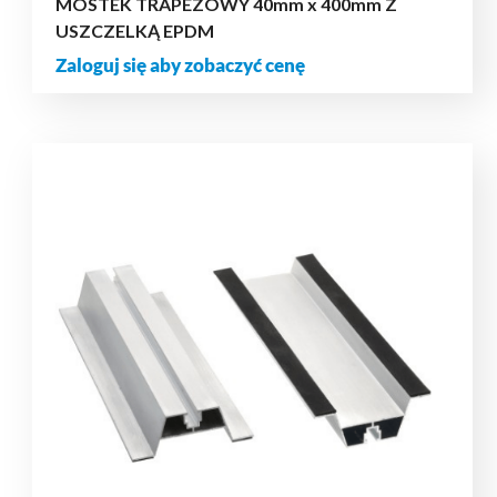
MOSTEK TRAPEZOWY 40mm x 400mm Z
USZCZELKĄ EPDM
Zaloguj się aby zobaczyć cenę