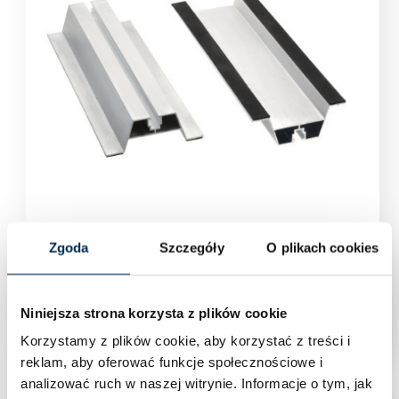
Zgoda
Szczegóły
O plikach cookies
MOSTEK TRAPEZOWY 70mm x 470mm Z
USZCZELKĄ EPDM
Niniejsza strona korzysta z plików cookie
Zaloguj się aby zobaczyć cenę
Korzystamy z plików cookie, aby korzystać z treści i
reklam, aby oferować funkcje społecznościowe i
analizować ruch w naszej witrynie.
Informacje o tym, jak