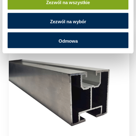
Zezwól na wszystkie
Zaloguj się aby zobaczyć cenę
Zezwól na wybór
Odmowa