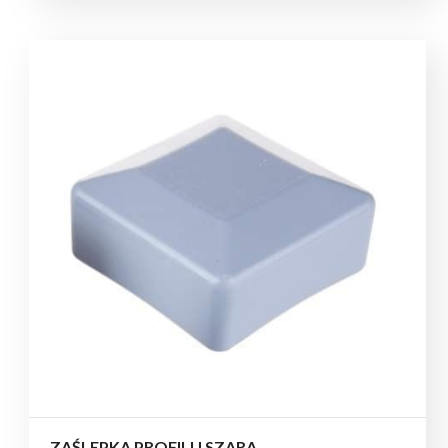
ZAŚLEPKA PROFILU SZARA