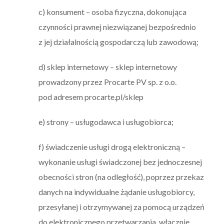
c) konsument – osoba fizyczna, dokonująca
czynności prawnej niezwiązanej bezpośrednio
z jej działalnością gospodarczą lub zawodową;
d) sklep internetowy – sklep internetowy
prowadzony przez Procarte PV sp. z o.o.
pod adresem procarte.pl/sklep
e) strony – usługodawca i usługobiorca;
f) świadczenie usługi drogą elektroniczną –
wykonanie usługi świadczonej bez jednoczesnej
obecności stron (na odległość), poprzez przekaz
danych na indywidualne żądanie usługobiorcy,
przesyłanej i otrzymywanej za pomocą urządzeń
do elektronicznego przetwarzania, włącznie