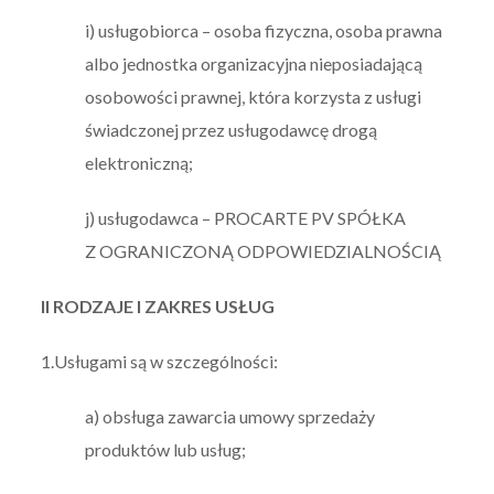
i) usługobiorca – osoba fizyczna, osoba prawna
albo jednostka organizacyjna nieposiadającą
osobowości prawnej, która korzysta z usługi
świadczonej przez usługodawcę drogą
elektroniczną;
j) usługodawca – PROCARTE PV SPÓŁKA
Z OGRANICZONĄ ODPOWIEDZIALNOŚCIĄ
II RODZAJE I ZAKRES USŁUG
1.Usługami są w szczególności:
a) obsługa zawarcia umowy sprzedaży
produktów lub usług;