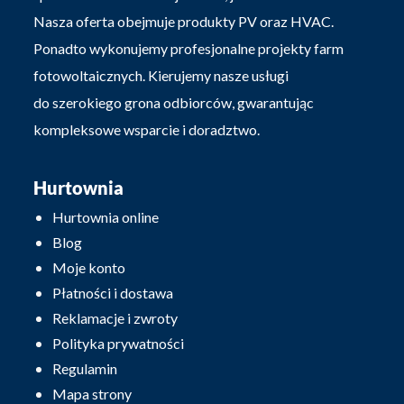
Nasza oferta obejmuje produkty PV oraz HVAC.
Ponadto wykonujemy profesjonalne projekty farm
fotowoltaicznych. Kierujemy nasze usługi
do szerokiego grona odbiorców, gwarantując
kompleksowe wsparcie i doradztwo.
Hurtownia
Hurtownia online
Blog
Moje konto
Płatności i dostawa
Reklamacje i zwroty
Polityka prywatności
Regulamin
Mapa strony