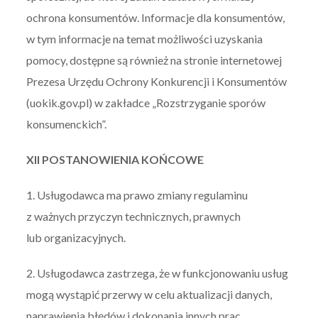
ochrona konsumentów. Informacje dla konsumentów,
w tym informacje na temat możliwości uzyskania
pomocy, dostępne są również na stronie internetowej
Prezesa Urzędu Ochrony Konkurencji i Konsumentów
(uokik.gov.pl) w zakładce „Rozstrzyganie sporów
konsumenckich”.
XII POSTANOWIENIA KOŃCOWE
1. Usługodawca ma prawo zmiany regulaminu
z ważnych przyczyn technicznych, prawnych
lub organizacyjnych.
2. Usługodawca zastrzega, że w funkcjonowaniu usług
mogą wystąpić przerwy w celu aktualizacji danych,
naprawienia błędów i dokonania innych prac