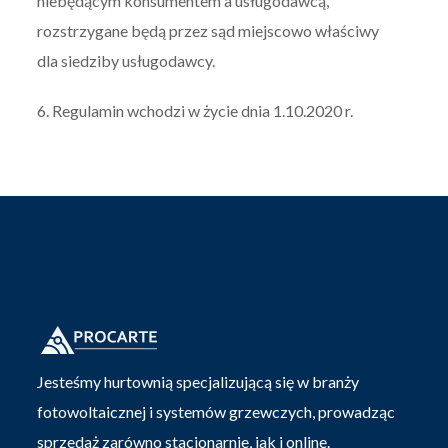
niebędącym konsumentem a usługodawcą,
rozstrzygane będą przez sąd miejscowo właściwy
dla siedziby usługodawcy.
6. Regulamin wchodzi w życie dnia 1.10.2020 r.
Jesteśmy hurtownią specjalizującą się w branży
fotowoltaicznej i systemów grzewczych, prowadząc
sprzedaż zarówno stacjonarnie, jak i online.