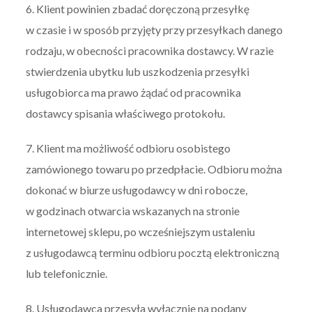
6. Klient powinien zbadać doręczoną przesyłkę
w czasie i w sposób przyjęty przy przesyłkach danego
rodzaju, w obecności pracownika dostawcy. W razie
stwierdzenia ubytku lub uszkodzenia przesyłki
usługobiorca ma prawo żądać od pracownika
dostawcy spisania właściwego protokołu.
7. Klient ma możliwość odbioru osobistego
zamówionego towaru po przedpłacie. Odbioru można
dokonać w biurze usługodawcy w dni robocze,
w godzinach otwarcia wskazanych na stronie
internetowej sklepu, po wcześniejszym ustaleniu
z usługodawcą terminu odbioru pocztą elektroniczną
lub telefonicznie.
8. Usługodawca przesyła wyłącznie na podany