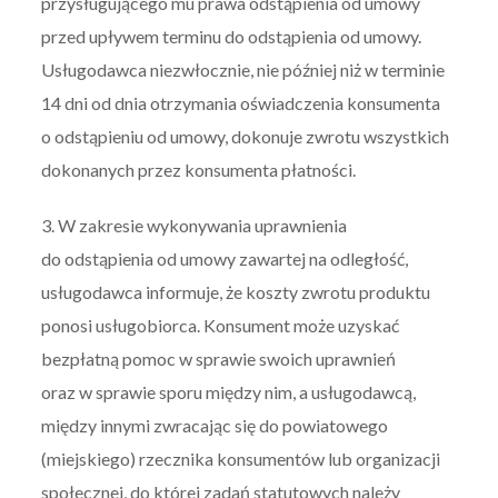
przysługującego mu prawa odstąpienia od umowy
przed upływem terminu do odstąpienia od umowy.
Usługodawca niezwłocznie, nie później niż w terminie
14 dni od dnia otrzymania oświadczenia konsumenta
o odstąpieniu od umowy, dokonuje zwrotu wszystkich
dokonanych przez konsumenta płatności.
3. W zakresie wykonywania uprawnienia
do odstąpienia od umowy zawartej na odległość,
usługodawca informuje, że koszty zwrotu produktu
ponosi usługobiorca. Konsument może uzyskać
bezpłatną pomoc w sprawie swoich uprawnień
oraz w sprawie sporu między nim, a usługodawcą,
między innymi zwracając się do powiatowego
(miejskiego) rzecznika konsumentów lub organizacji
społecznej, do której zadań statutowych należy