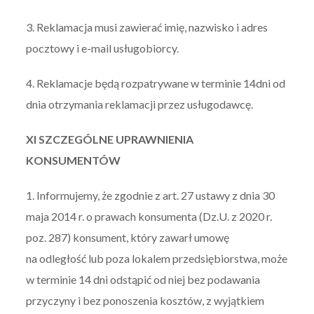
3. Reklamacja musi zawierać imię, nazwisko i adres
pocztowy i e-mail usługobiorcy.
4. Reklamacje będą rozpatrywane w terminie 14dni od
dnia otrzymania reklamacji przez usługodawcę.
XI SZCZEGÓLNE UPRAWNIENIA
KONSUMENTÓW
1. Informujemy, że zgodnie z art. 27 ustawy z dnia 30
maja 2014 r. o prawach konsumenta (Dz.U. z 2020 r.
poz. 287) konsument, który zawarł umowę
na odległość lub poza lokalem przedsiębiorstwa, może
w terminie 14 dni odstąpić od niej bez podawania
przyczyny i bez ponoszenia kosztów, z wyjątkiem