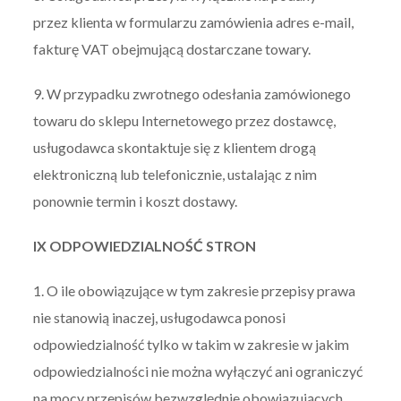
przez klienta w formularzu zamówienia adres e-mail,
fakturę VAT obejmującą dostarczane towary.
9. W przypadku zwrotnego odesłania zamówionego
towaru do sklepu Internetowego przez dostawcę,
usługodawca skontaktuje się z klientem drogą
elektroniczną lub telefonicznie, ustalając z nim
ponownie termin i koszt dostawy.
IX ODPOWIEDZIALNOŚĆ STRON
1. O ile obowiązujące w tym zakresie przepisy prawa
nie stanowią inaczej, usługodawca ponosi
odpowiedzialność tylko w takim w zakresie w jakim
odpowiedzialności nie można wyłączyć ani ograniczyć
na mocy przepisów bezwzględnie obowiązujących.