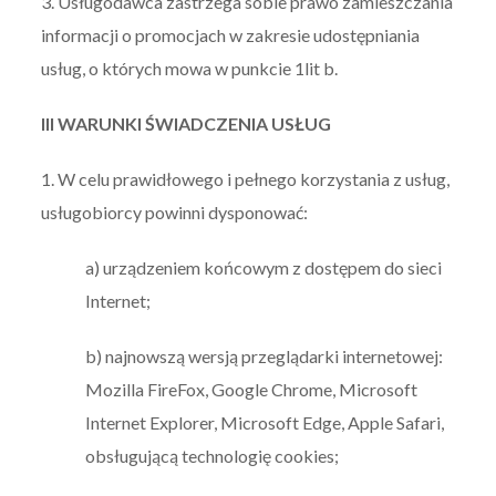
3. Usługodawca zastrzega sobie prawo zamieszczania
informacji o promocjach w zakresie udostępniania
usług, o których mowa w punkcie 1lit b.
III WARUNKI ŚWIADCZENIA USŁUG
1. W celu prawidłowego i pełnego korzystania z usług,
usługobiorcy powinni dysponować:
a) urządzeniem końcowym z dostępem do sieci
Internet;
b) najnowszą wersją przeglądarki internetowej:
Mozilla FireFox, Google Chrome, Microsoft
Internet Explorer, Microsoft Edge, Apple Safari,
obsługującą technologię cookies;