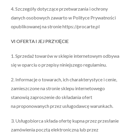
4. Szczegóły dotyczące przetwarzania i ochrony
danych osobowych zawarto w Polityce Prywatności
opublikowanej na stronie https://procarte.pl
VI OFERTA I JEJ PRZYJĘCIE
1. Sprzedaż towarów w sklepie internetowym odbywa
się w oparciu o przepisy niniejszego regulaminu.
2. Informacje o towarach, ich charakterystyce i cenie,
zamieszczone na stronie sklepu internetowego
stanowią zaproszenie do składania ofert
na proponowanych przez usługodawcę warunkach.
3. Usługobiorca składa ofertę kupna przez przesłanie
zamówienia pocztą elektroniczną lub przez