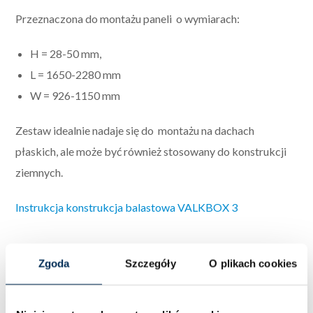
Przeznaczona do montażu paneli
o wymiarach:
H = 28-50 mm,
L = 1650-2280 mm
W = 926-1150 mm
Zestaw idealnie nadaje się do montażu na dachach
płaskich, ale może być również stosowany do konstrukcji
ziemnych.
Instrukcja konstrukcja balastowa VALKBOX 3
Zgoda
Szczegóły
O plikach cookies
Podobne produkty