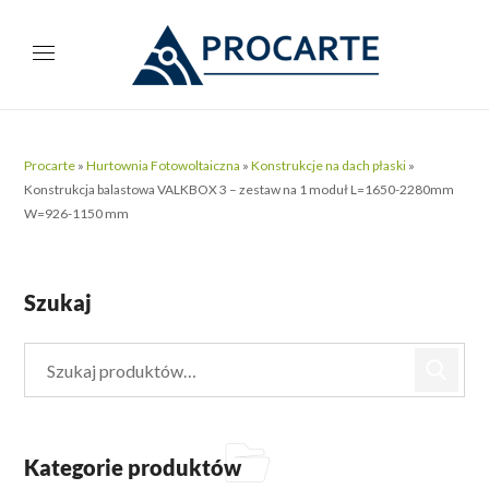
Procarte
»
Hurtownia Fotowoltaiczna
»
Konstrukcje na dach płaski
»
Konstrukcja balastowa VALKBOX 3 – zestaw na 1 moduł L=1650-2280mm
W=926-1150 mm
Szukaj
Kategorie produktów