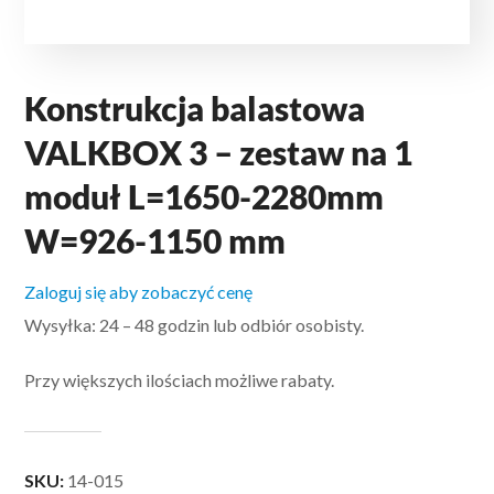
Konstrukcja balastowa
VALKBOX 3 – zestaw na 1
moduł L=1650-2280mm
W=926-1150 mm
Zaloguj się aby zobaczyć cenę
Wysyłka: 24 – 48 godzin lub odbiór osobisty.
Przy większych ilościach możliwe rabaty.
SKU:
14-015