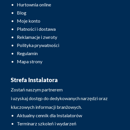
Hurtownia online
Blog
Moje konto
Płatności i dostawa
Reklamacje i zwroty
Polityka prywatności
Regulamin
Mapa strony
Strefa Instalatora
Zostań naszym partnerem
i uzyskaj dostęp do dedykowanych narzędzi oraz
kluczowych informacji branżowych.
Aktualny cennik dla Instalatorów
Terminarz szkoleń i wydarzeń