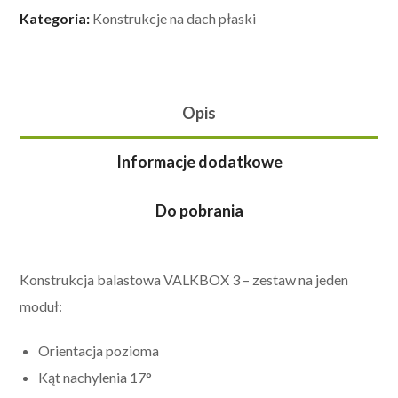
Kategoria:
Konstrukcje na dach płaski
Opis
Informacje dodatkowe
Do pobrania
Konstrukcja balastowa VALKBOX 3 – zestaw na jeden
moduł:
Orientacja pozioma
Kąt nachylenia 17°