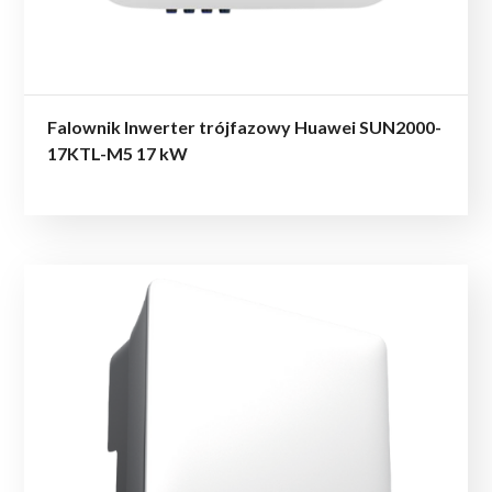
Falownik Inwerter trójfazowy Huawei SUN2000-
17KTL-M5 17 kW