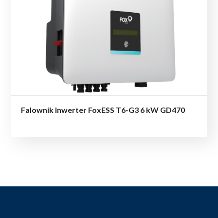
Falownik Inwerter FoxESS T6-G3 6 kW GD470