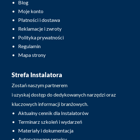
Blog
Moje konto
Płatności i dostawa
Reklamacje i zwroty
Polityka prywatności
Regulamin
Mapa strony
Strefa Instalatora
Zostań naszym partnerem
i uzyskaj dostęp do dedykowanych narzędzi oraz
kluczowych informacji branżowych.
Aktualny cennik dla Instalatorów
Terminarz szkoleń i wydarzeń
Materiały i dokumentacja
Autoryzowane serwisy