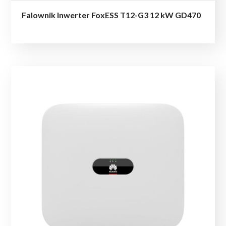
Falownik Inwerter FoxESS T12-G3 12 kW GD470