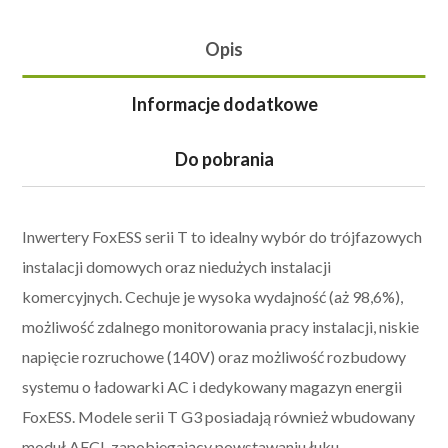
Opis
Informacje dodatkowe
Do pobrania
Inwertery FoxESS serii T to idealny wybór do trójfazowych
instalacji domowych oraz niedużych instalacji
komercyjnych. Cechuje je wysoka wydajność (aż 98,6%),
możliwość zdalnego monitorowania pracy instalacji, niskie
napięcie rozruchowe (140V) oraz możliwość rozbudowy
systemu o ładowarki AC i dedykowany magazyn energii
FoxESS. Modele serii T G3 posiadają również wbudowany
moduł AFCI, zapobiegający powstawaniu łuku