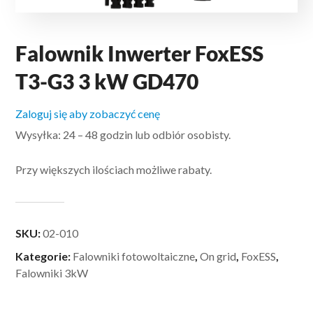
Falownik Inwerter FoxESS
T3-G3 3 kW GD470
Zaloguj się aby zobaczyć cenę
Wysyłka: 24 – 48 godzin lub odbiór osobisty.
Przy większych ilościach możliwe rabaty.
SKU:
02-010
Kategorie:
Falowniki fotowoltaiczne
,
On grid
,
FoxESS
,
Falowniki 3kW