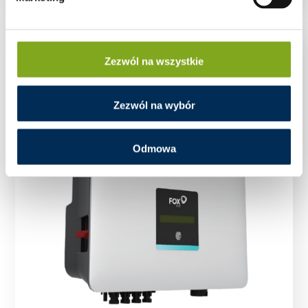
Zezwól na wszystkie
Zezwól na wybór
Odmowa