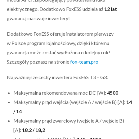
elektrycznego. Dodatkowo FoxESS udziela aż
12 lat
gwarancji na swoje inwertery!
Dodatkowo FoxESS oferuje instalatorom pierwszy
w Polsce program lojalnościowy, dzięki któremu
gwarancja może zostać wydłużona o kolejny rok!
Szczegóły poznasz na stronie
fox-team.pro
Najważniejsze cechy inwertera FoxESS T3 – G3:
Maksymalna rekomendowana moc DC [W]:
4500
Maksymalny prąd wejścia (wejście A / wejście B) [A]:
14
/ 14
Maksymalny prąd zwarciowy (wejście A / wejście B)
[A]:
18,2 / 18,2