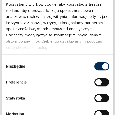
Korzystamy z plików cookie, aby korzystać z treści i
reklam, aby oferować funkcje społecznościowe i
analizować ruch w naszej witrynie.
Informacje o tym, jak
korzystasz z naszej witryny, udostępniamy partnerom
społecznościowym, reklamowym i analitycznym.
Partnerzy mogą łączyć te informacje z innymi danymi
otrzymywanymi od Ciebie lub uzyskiwanymi podczas
korzystania z ich usług.
Wybór
Niezbędne
zgody
Preferencje
Statystyka
Falownik Inwerter FoxESS T17-G3 17 kW
Marketing