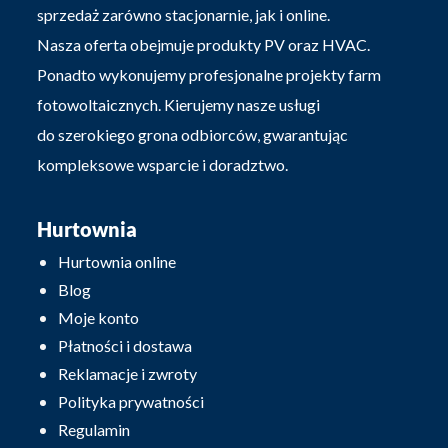
sprzedaż zarówno stacjonarnie, jak i online.
Nasza oferta obejmuje produkty PV oraz HVAC.
Ponadto wykonujemy profesjonalne projekty farm
fotowoltaicznych. Kierujemy nasze usługi
do szerokiego grona odbiorców, gwarantując
kompleksowe wsparcie i doradztwo.
Hurtownia
Hurtownia online
Blog
Moje konto
Płatności i dostawa
Reklamacje i zwroty
Polityka prywatności
Regulamin