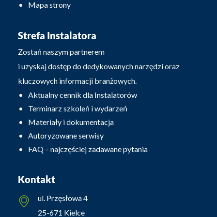
Mapa strony
Strefa Instalatora
Zostań naszym partnerem
i uzyskaj dostęp do dedykowanych narzędzi oraz
kluczowych informacji branżowych.
Aktualny cennik dla Instalatorów
Terminarz szkoleń i wydarzeń
Materiały i dokumentacja
Autoryzowane serwisy
FAQ – najczęściej zadawane pytania
Kontakt
ul. Przęsłowa 4
25-671 Kielce