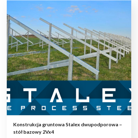
Konstrukcja gruntowa Stalex dwupodporowa –
stół bazowy 2Vx4