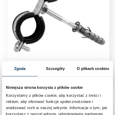
Obejma do rur z uszczelką podwójna 3/4″ –
Zgoda
Szczegóły
O plikach cookies
zakres średnicy rur 26-30 mm
Zaloguj się aby zobaczyć cenę
Niniejsza strona korzysta z plików cookie
Korzystamy z plików cookie, aby korzystać z treści i
reklam, aby oferować funkcje społecznościowe i
analizować ruch w naszej witrynie.
Informacje o tym, jak
korzystasz z naszej witryny, udostępniamy partnerom