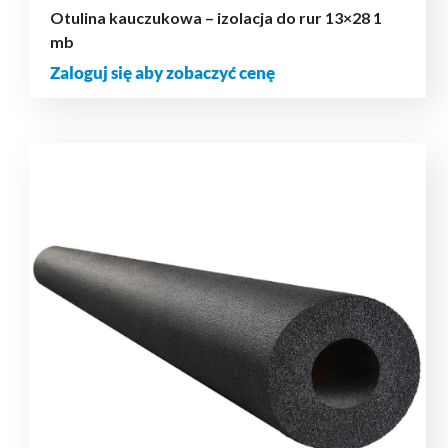
Otulina kauczukowa – izolacja do rur 13×28 1
mb
Zaloguj się aby zobaczyć cenę