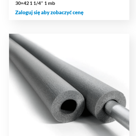
30×42 1 1/4″ 1 mb
Zaloguj się aby zobaczyć cenę