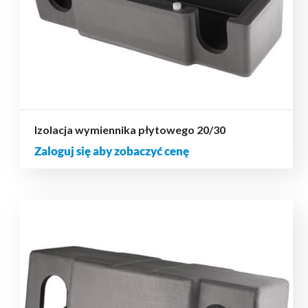
Izolacja wymiennika płytowego 20/30
Zaloguj się aby zobaczyć cenę