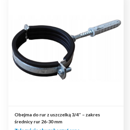
Obejma do rur z uszczelką 3/4″ – zakres
średnicy rur 26-30 mm