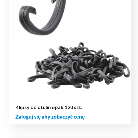
Klipsy do otulin opak.120 szt.
Zaloguj się aby zobaczyć cenę