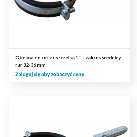
Obejma do rur z uszczelką 1″ – zakres średnicy
rur 32-36 mm
Zaloguj się aby zobaczyć cenę