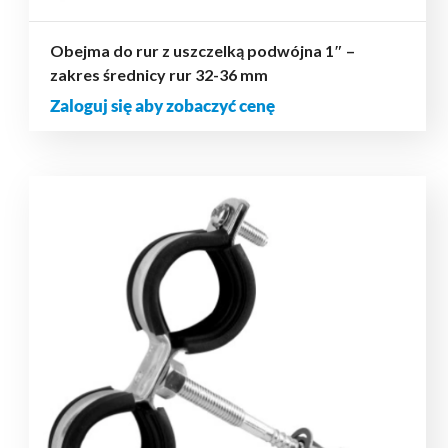
Obejma do rur z uszczelką podwójna 1″ –
zakres średnicy rur 32-36 mm
Zaloguj się aby zobaczyć cenę