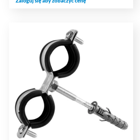
Zaloguj się aby zobaczyć cenę