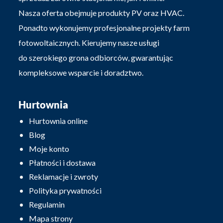
Nasza oferta obejmuje produkty PV oraz HVAC.
Ponadto wykonujemy profesjonalne projekty farm
fotowoltaicznych. Kierujemy nasze usługi
do szerokiego grona odbiorców, gwarantując
kompleksowe wsparcie i doradztwo.
Hurtownia
Hurtownia online
Blog
Moje konto
Płatności i dostawa
Reklamacje i zwroty
Polityka prywatności
Regulamin
Mapa strony