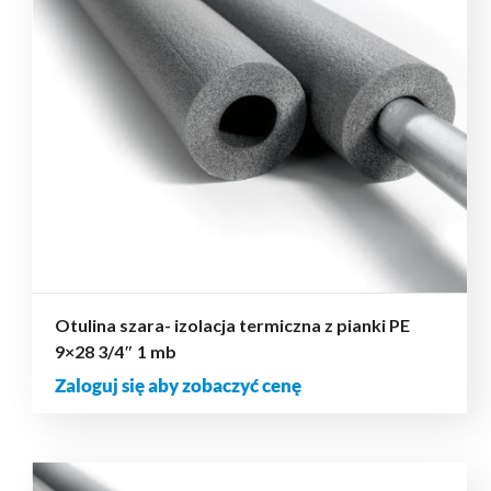
Otulina szara- izolacja termiczna z pianki PE
9×28 3/4″ 1 mb
Zaloguj się aby zobaczyć cenę