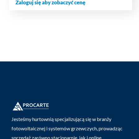
Zaloguj się aby zobaczyć cenę
Jesteśmy hurtownią specjalizującą się w branży
fotowoltaicznej i systemów grzewczych, prowadząc
sprzedaż zarówno stacjonarnie, jak i online.