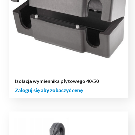
Izolacja wymiennika płytowego 40/50
Zaloguj się aby zobaczyć cenę