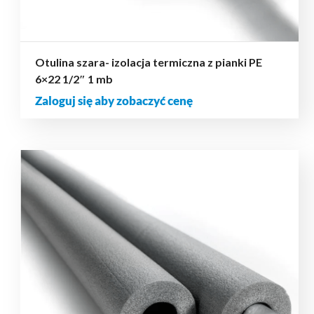
Otulina szara- izolacja termiczna z pianki PE
6×22 1/2″ 1 mb
Zaloguj się aby zobaczyć cenę