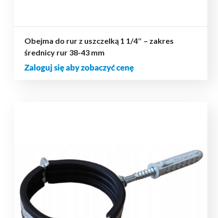
Obejma do rur z uszczelką 1 1/4″ – zakres
średnicy rur 38-43 mm
Zaloguj się aby zobaczyć cenę