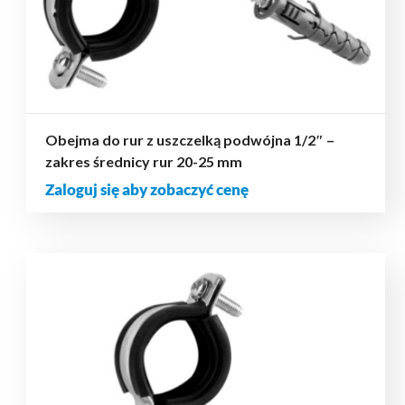
Obejma do rur z uszczelką podwójna 1/2″ –
zakres średnicy rur 20-25 mm
Zaloguj się aby zobaczyć cenę