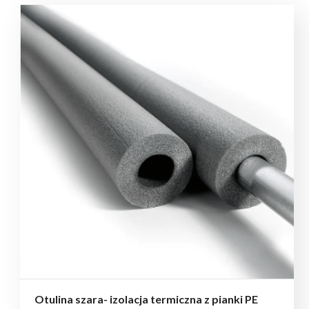
Otulina szara- izolacja termiczna z pianki PE