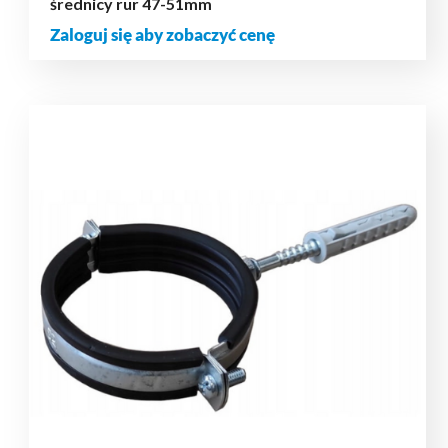
średnicy rur 47-51mm
Zaloguj się aby zobaczyć cenę