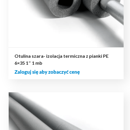
Otulina szara- izolacja termiczna z pianki PE
6×35 1″ 1 mb
Zaloguj się aby zobaczyć cenę