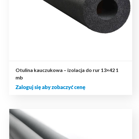
Otulina kauczukowa – izolacja do rur 13×42 1
mb
Zaloguj się aby zobaczyć cenę