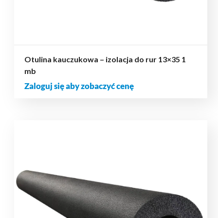
Otulina kauczukowa – izolacja do rur 13×35 1
mb
Zaloguj się aby zobaczyć cenę