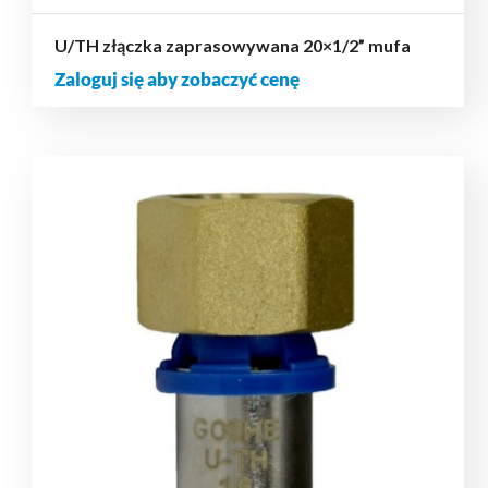
U/TH złączka zaprasowywana 20×1/2” mufa
Zaloguj się aby zobaczyć cenę