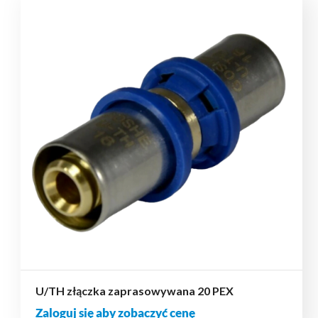
U/TH złączka zaprasowywana 20 PEX
Zaloguj się aby zobaczyć cenę