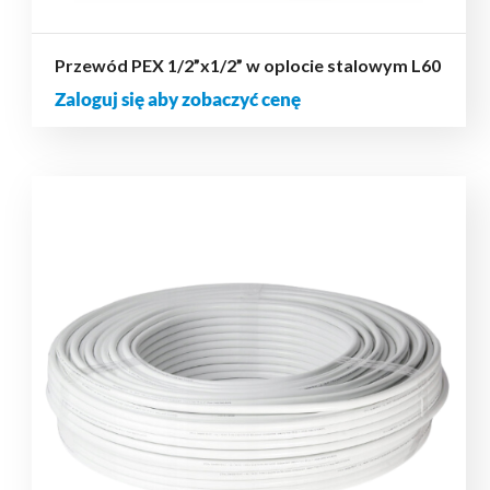
Przewód PEX 1/2”x1/2” w oplocie stalowym L60
Zaloguj się aby zobaczyć cenę