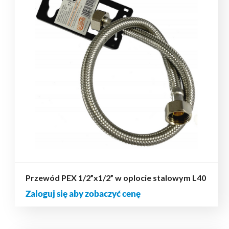
Przewód PEX 1/2”x1/2” w oplocie stalowym L40
Zaloguj się aby zobaczyć cenę