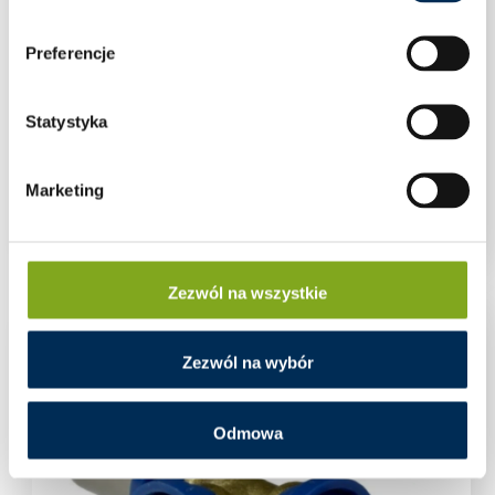
Preferencje
Statystyka
U/TH trójnik zaprasowywany 16x16x16 PEX
Marketing
Zaloguj się aby zobaczyć cenę
Zezwól na wszystkie
Zezwól na wybór
Odmowa