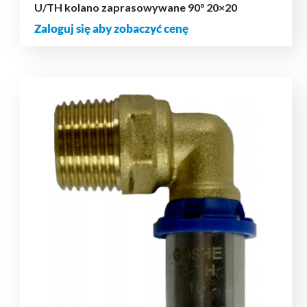
U/TH kolano zaprasowywane 90° 20×20
Zaloguj się aby zobaczyć cenę