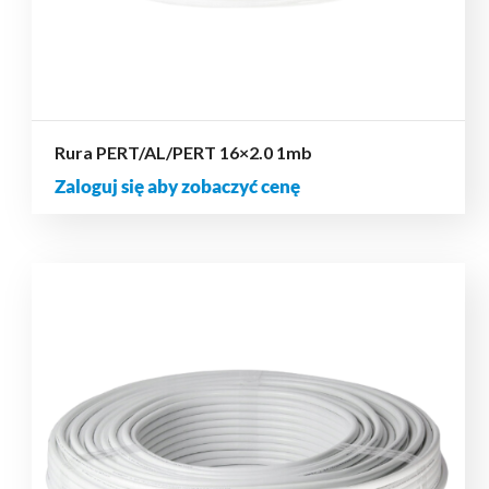
Rura PERT/AL/PERT 16×2.0 1mb
Zaloguj się aby zobaczyć cenę