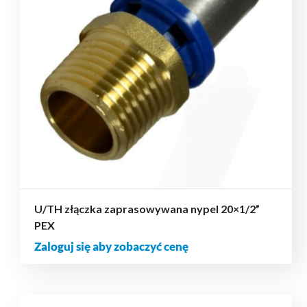
U/TH złączka zaprasowywana nypel 20×1/2”
PEX
Zaloguj się aby zobaczyć cenę