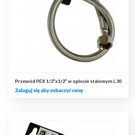
Przewód PEX 1/2”x1/2” w oplocie stalowym L30
Zaloguj się aby zobaczyć cenę