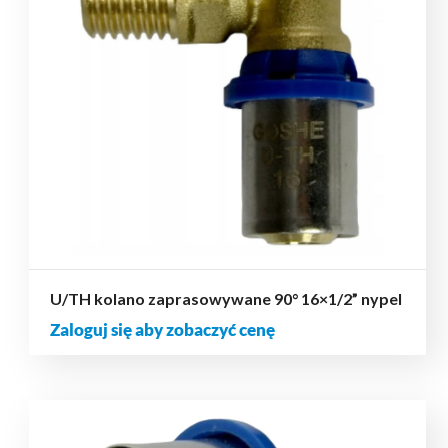
U/TH kolano zaprasowywane 90° 16×1/2” nypel
Zaloguj się aby zobaczyć cenę