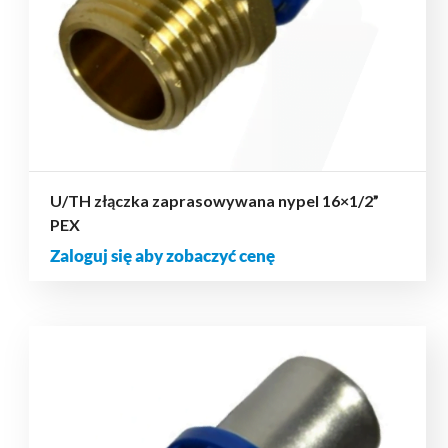
U/TH złączka zaprasowywana nypel 16×1/2”
PEX
Zaloguj się aby zobaczyć cenę