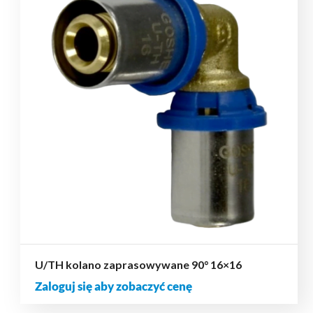
U/TH kolano zaprasowywane 90° 16×16
Zaloguj się aby zobaczyć cenę