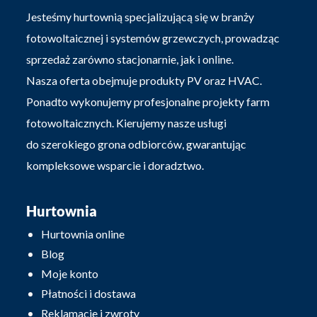
Jesteśmy hurtownią specjalizującą się w branży
fotowoltaicznej i systemów grzewczych, prowadząc
sprzedaż zarówno stacjonarnie, jak i online.
Nasza oferta obejmuje produkty PV oraz HVAC.
Ponadto wykonujemy profesjonalne projekty farm
fotowoltaicznych. Kierujemy nasze usługi
do szerokiego grona odbiorców, gwarantując
kompleksowe wsparcie i doradztwo.
Hurtownia
Hurtownia online
Blog
Moje konto
Płatności i dostawa
Reklamacje i zwroty