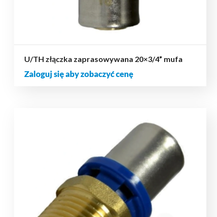
U/TH złączka zaprasowywana 20×3/4” mufa
Zaloguj się aby zobaczyć cenę