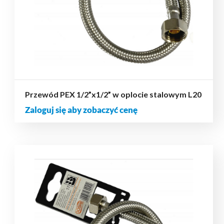
Przewód PEX 1/2”x1/2” w oplocie stalowym L20
Zaloguj się aby zobaczyć cenę