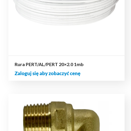
Rura PERT/AL/PERT 20×2.0 1mb
Zaloguj się aby zobaczyć cenę