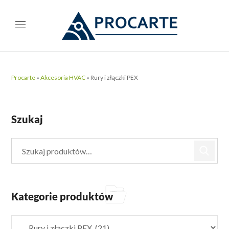
Procarte
»
Akcesoria HVAC
»
Rury i złączki PEX
Szukaj
Kategorie produktów