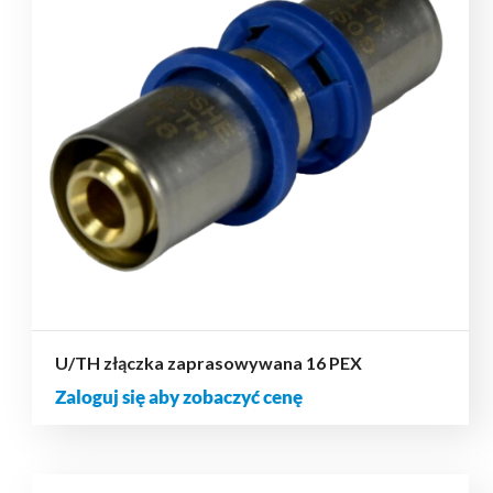
U/TH złączka zaprasowywana 16 PEX
Zaloguj się aby zobaczyć cenę