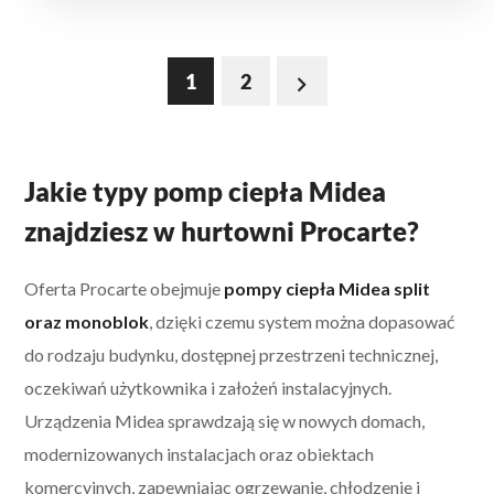
1
2
Jakie typy pomp ciepła Midea
znajdziesz w hurtowni Procarte?
Oferta Procarte obejmuje
pompy ciepła Midea split
oraz monoblok
, dzięki czemu system można dopasować
do rodzaju budynku, dostępnej przestrzeni technicznej,
oczekiwań użytkownika i założeń instalacyjnych.
Urządzenia Midea sprawdzają się w nowych domach,
modernizowanych instalacjach oraz obiektach
komercyjnych, zapewniając ogrzewanie, chłodzenie i