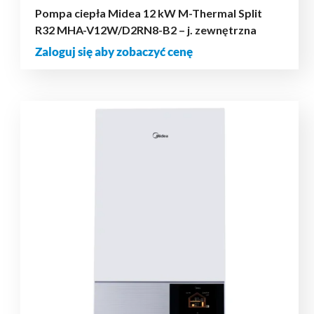
Pompa ciepła Midea 12 kW M-Thermal Split
R32 MHA-V12W/D2RN8-B2 – j. zewnętrzna
Zaloguj się aby zobaczyć cenę