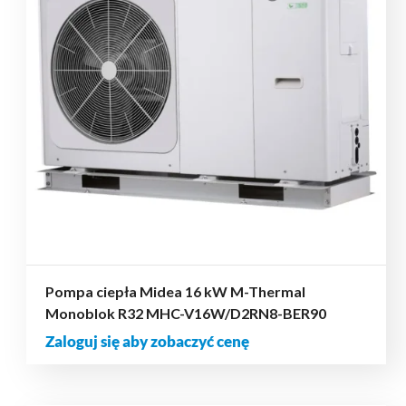
Pompa ciepła Midea 16 kW M-Thermal
Monoblok R32 MHC-V16W/D2RN8-BER90
Zaloguj się aby zobaczyć cenę