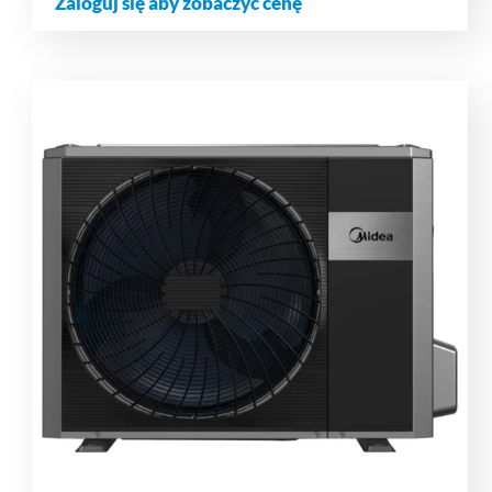
Zaloguj się aby zobaczyć cenę