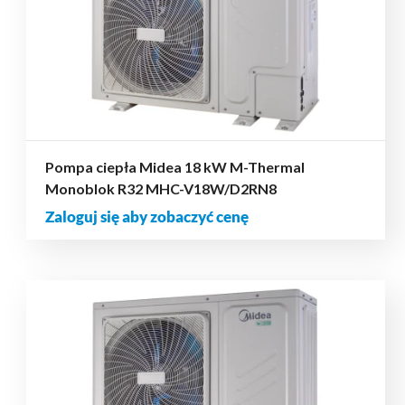
Pompa ciepła Midea 18 kW M-Thermal
Monoblok R32 MHC-V18W/D2RN8
Zaloguj się aby zobaczyć cenę