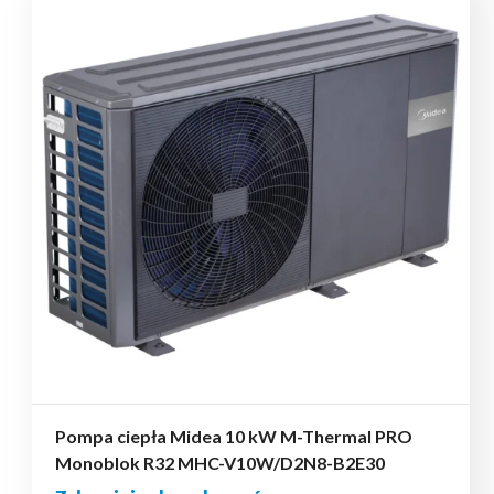
Pompa ciepła Midea 10 kW M-Thermal PRO
Monoblok R32 MHC-V10W/D2N8-B2E30