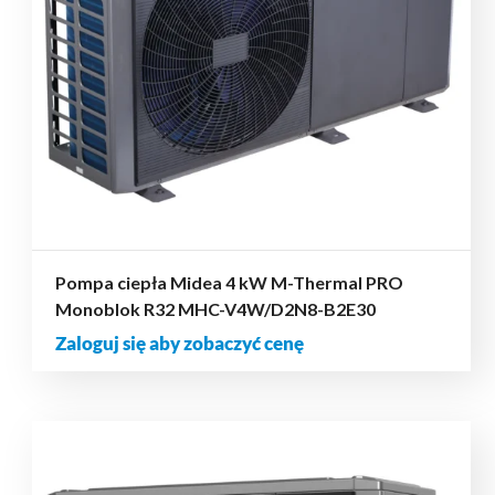
Pompa ciepła Midea 4 kW M-Thermal PRO
Monoblok R32 MHC-V4W/D2N8-B2E30
Zaloguj się aby zobaczyć cenę