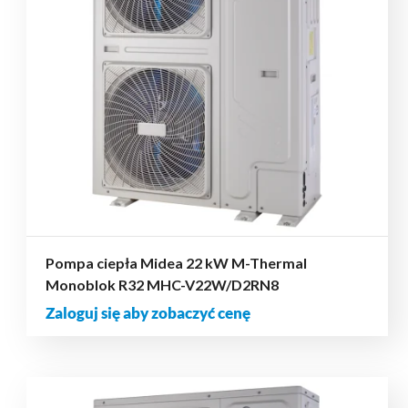
Pompa ciepła Midea 22 kW M-Thermal
Monoblok R32 MHC-V22W/D2RN8
Zaloguj się aby zobaczyć cenę