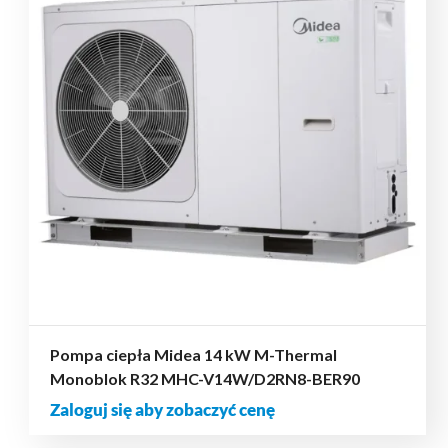
Pompa ciepła Midea 14 kW M-Thermal
Monoblok R32 MHC-V14W/D2RN8-BER90
Zaloguj się aby zobaczyć cenę