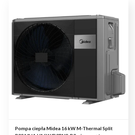
Pompa ciepła Midea 16 kW M-Thermal Split