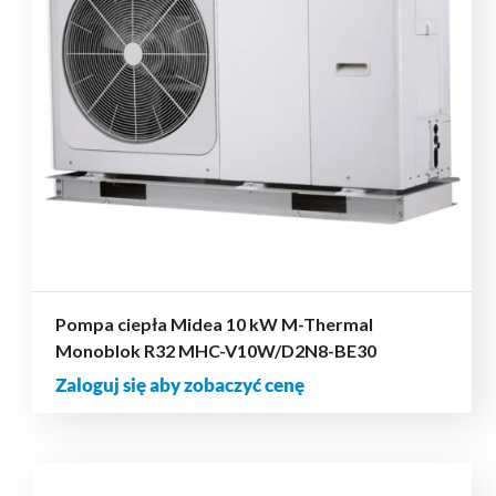
Pompa ciepła Midea 10 kW M-Thermal
Monoblok R32 MHC-V10W/D2N8-BE30
Zaloguj się aby zobaczyć cenę