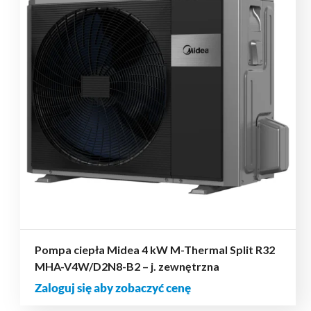
Pompa ciepła Midea 4 kW M-Thermal Split R32
MHA-V4W/D2N8-B2 – j. zewnętrzna
Zaloguj się aby zobaczyć cenę