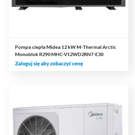
Pompa ciepła Midea 12 kW M-Thermal Arctic
Monoblok R290 MHC-V12WD2RN7-E30
Zaloguj się aby zobaczyć cenę