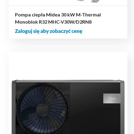
Pompa ciepła Midea 30 kW M-Thermal
Monoblok R32 MHC-V30W/D2RN8
Zaloguj się aby zobaczyć cenę