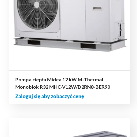
Pompa ciepła Midea 12 kW M-Thermal
Monoblok R32 MHC-V12W/D2RN8-BER90
Zaloguj się aby zobaczyć cenę