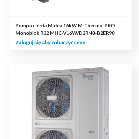
Pompa ciepła Midea 16kW M-Thermal PRO
Monoblok R32 MHC-V16W/D2RN8-B2ER90
Zaloguj się aby zobaczyć cenę