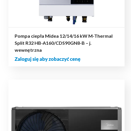
Pompa ciepła Midea 12/14/16 kW M-Thermal
Split R32 HB-A160/CDS90GN8-B – j.
wewnętrzna
Zaloguj się aby zobaczyć cenę