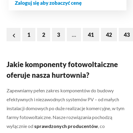
Zaloguj się aby zobaczyć cenę
1
2
3
…
41
42
43
Jakie komponenty fotowoltaiczne
oferuje nasza hurtownia?
Zapewniamy pełen zakres komponentów do budowy
efektywnych i niezawodnych systemów PV – od małych
instalacji domowych po duże realizacje komercyjne, w tym
farmy fotowoltaiczne. Nasze rozwiązania pochodzą
wyłącznie od
sprawdzonych producentów
, co