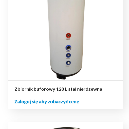
Zbiornik buforowy 120 L stal nierdzewna
Zaloguj się aby zobaczyć cenę