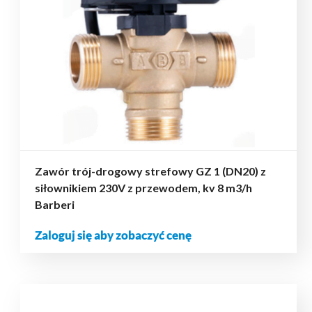
Zawór trój-drogowy strefowy GZ 1 (DN20) z
siłownikiem 230V z przewodem, kv 8 m3/h
Barberi
Zaloguj się aby zobaczyć cenę