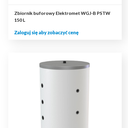
Zbiornik buforowy Elektromet WGJ-B PSTW
150 L
Zaloguj się aby zobaczyć cenę