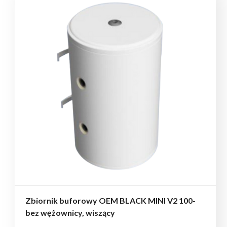
Zbiornik buforowy OEM BLACK MINI V2 100-
bez wężownicy, wiszący