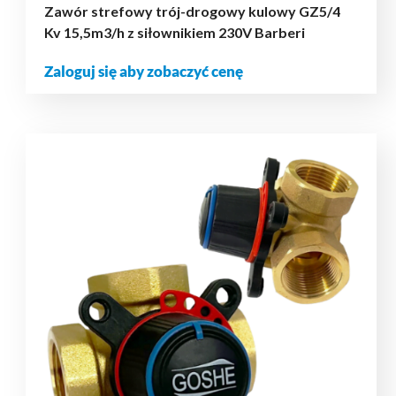
Zawór strefowy trój-drogowy kulowy GZ5/4
Kv 15,5m3/h z siłownikiem 230V Barberi
Zaloguj się aby zobaczyć cenę