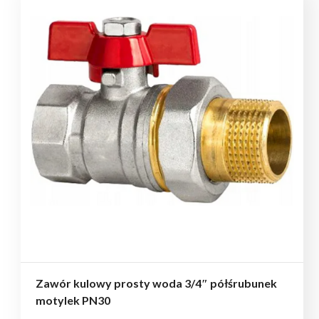
Zawór kulowy prosty woda 3/4″ półśrubunek
motylek PN30