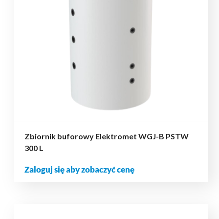
Zbiornik buforowy Elektromet WGJ-B PSTW
300 L
Zaloguj się aby zobaczyć cenę