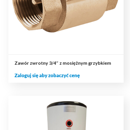
Zawór zwrotny 3/4″ z mosiężnym grzybkiem
Zaloguj się aby zobaczyć cenę