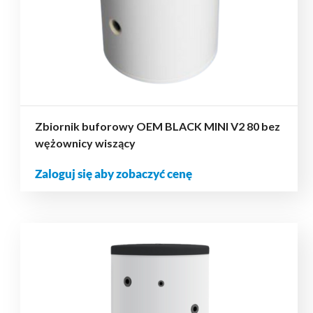
Zbiornik buforowy OEM BLACK MINI V2 80 bez
wężownicy wiszący
Zaloguj się aby zobaczyć cenę