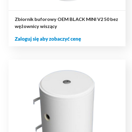
Zbiornik buforowy OEM BLACK MINI V2 50 bez
wężownicy wiszący
Zaloguj się aby zobaczyć cenę