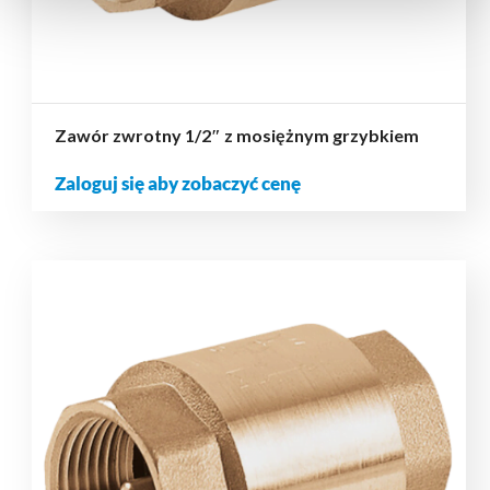
Zawór zwrotny 1/2″ z mosiężnym grzybkiem
Zaloguj się aby zobaczyć cenę