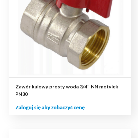
Zawór kulowy prosty woda 3/4″ NN motylek
PN30
Zaloguj się aby zobaczyć cenę