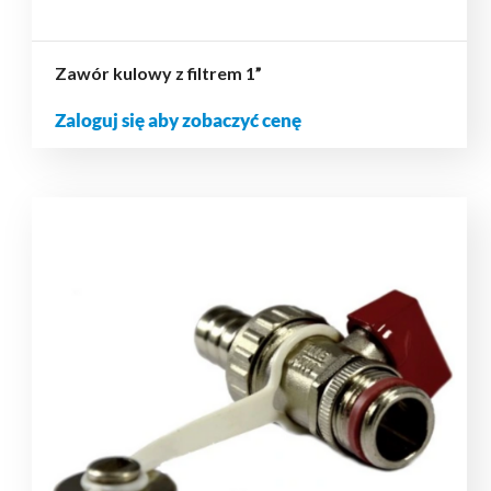
Zawór kulowy z filtrem 1”
Zaloguj się aby zobaczyć cenę