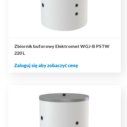
Zbiornik buforowy Elektromet WGJ-B PSTW
220 L
Zaloguj się aby zobaczyć cenę