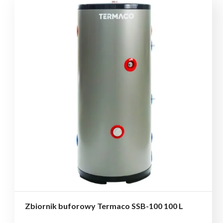
Zbiornik buforowy Termaco SSB-100 100 L