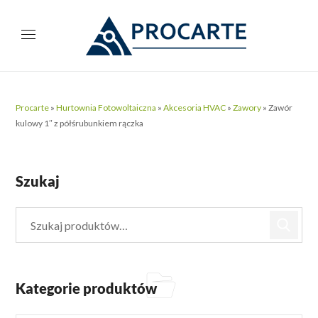
Procarte
»
Hurtownia Fotowoltaiczna
»
Akcesoria HVAC
»
Zawory
»
Zawór
kulowy 1″ z półśrubunkiem rączka
Szukaj
Kategorie produktów