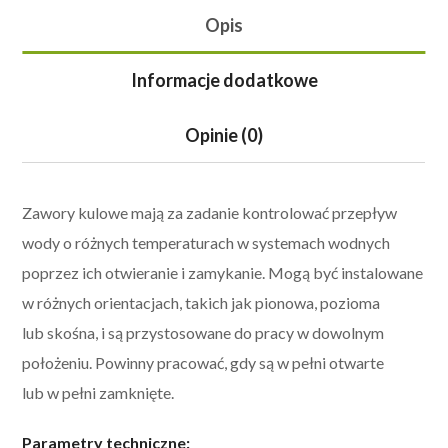
Opis
Informacje dodatkowe
Opinie (0)
Zawory kulowe mają za zadanie kontrolować przepływ
wody o różnych temperaturach w systemach wodnych
poprzez ich otwieranie i zamykanie. M
ogą być instalowane
w różnych orientacjach, takich jak pionowa, pozioma
lub skośna, i są przystosowane do pracy w dowolnym
położeniu. Powinny pracować, gdy są w pełni otwarte
lub w pełni zamknięte.
Parametry techniczne: