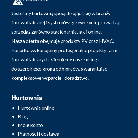
Jesteśmy hurtownią specjalizującą się w branży
fotowoltaicznej i systemów grzewczych, prowadząc
sprzedaż zarówno stacjonarnie, jak i online.
Nasza oferta obejmuje produkty PV oraz HVAC.
Ponadto wykonujemy profesjonalne projekty farm
fotowoltaicznych. Kierujemy nasze usługi
do szerokiego grona odbiorców, gwarantując
kompleksowe wsparcie i doradztwo.
Hurtownia
Hurtownia online
Blog
Moje konto
Płatności i dostawa