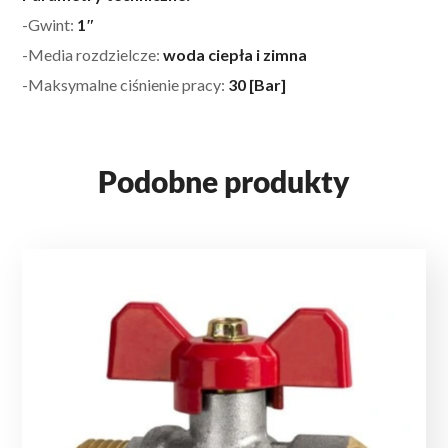
-Gwint:
1″
-Media rozdzielcze:
woda ciepła i zimna
-Maksymalne ciśnienie pracy:
30 [Bar]
Podobne produkty