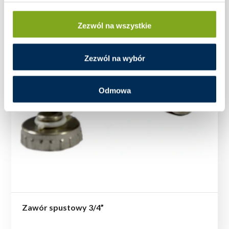
Zezwól na wszystkie
Zezwól na wybór
Odmowa
Zawór spustowy 3/4”