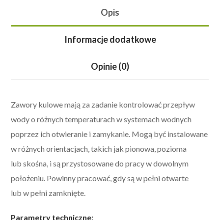
Opis
Informacje dodatkowe
Opinie (0)
Zawory kulowe mają za zadanie kontrolować przepływ
wody o różnych temperaturach w systemach wodnych
poprzez ich otwieranie i zamykanie. M
ogą być instalowane
w różnych orientacjach, takich jak pionowa, pozioma
lub skośna, i są przystosowane do pracy w dowolnym
położeniu. Powinny pracować, gdy są w pełni otwarte
lub w pełni zamknięte.
Parametry techniczne: