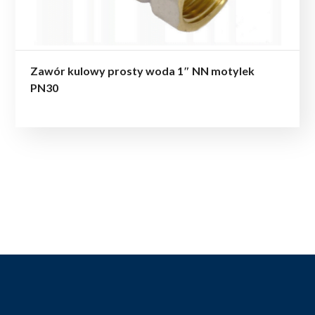
Zawór kulowy prosty woda 1″ NN motylek
PN30