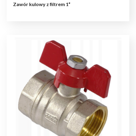
Zawór kulowy z filtrem 1”