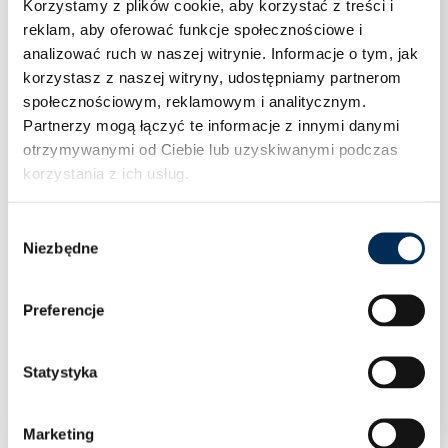
Korzystamy z plików cookie, aby korzystać z treści i
reklam, aby oferować funkcje społecznościowe i
analizować ruch w naszej witrynie.
Informacje o tym, jak
korzystasz z naszej witryny, udostępniamy partnerom
społecznościowym, reklamowym i analitycznym.
Partnerzy mogą łączyć te informacje z innymi danymi
otrzymywanymi od Ciebie lub uzyskiwanymi podczas
korzystania z ich usług.
Wybór
Niezbędne
zgody
Preferencje
Zawór kulowy prosty woda 3/4″ NN motylek
Statystyka
PN30
Marketing