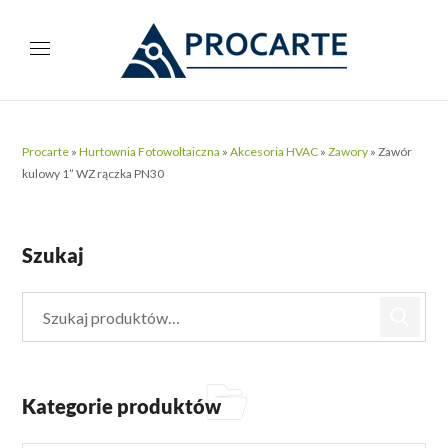
Procarte
»
Hurtownia Fotowoltaiczna
»
Akcesoria HVAC
»
Zawory
»
Zawór
kulowy 1” WZ rączka PN30
Szukaj
Kategorie produktów