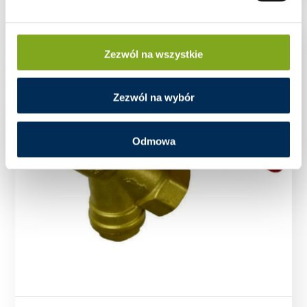
Zezwól na wszystkie
Zezwól na wybór
Odmowa