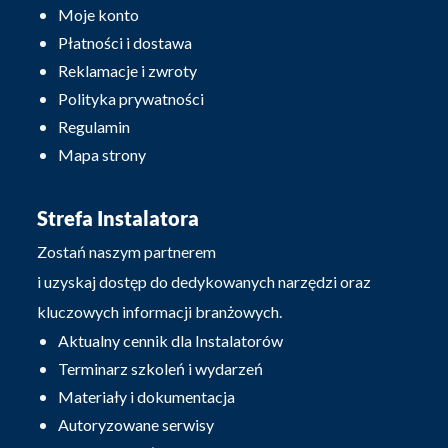
Moje konto
Płatności i dostawa
Reklamacje i zwroty
Polityka prywatności
Regulamin
Mapa strony
Strefa Instalatora
Zostań naszym partnerem
i uzyskaj dostęp do dedykowanych narzędzi oraz
kluczowych informacji branżowych.
Aktualny cennik dla Instalatorów
Terminarz szkoleń i wydarzeń
Materiały i dokumentacja
Autoryzowane serwisy