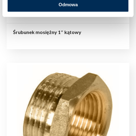
Odmowa
Śrubunek mosiężny 1″ kątowy