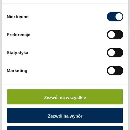
Trójnik standard 1″ mosiądz
Wybór
Niezbędne
zgody
Preferencje
Statystyka
Marketing
Zezwól na wszystkie
Zezwól na wybór