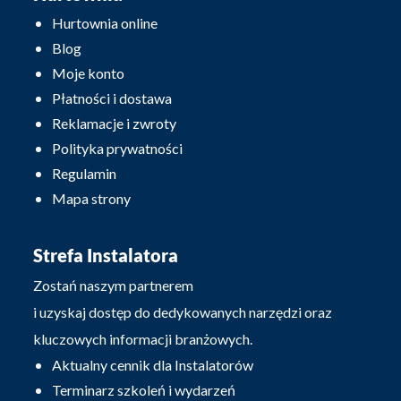
Hurtownia online
Blog
Moje konto
Płatności i dostawa
Reklamacje i zwroty
Polityka prywatności
Regulamin
Mapa strony
Strefa Instalatora
Zostań naszym partnerem
i uzyskaj dostęp do dedykowanych narzędzi oraz
kluczowych informacji branżowych.
Aktualny cennik dla Instalatorów
Terminarz szkoleń i wydarzeń