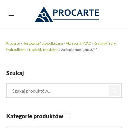
Procarte
»
Hurtownia Fotowoltaiczna
»
Akcesoria HVAC
»
Kształtki i rury
hydrauliczne
»
Kształtki mosiężne
»
Zaślepka mosiężna 3/4”
Szukaj
Kategorie produktów