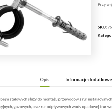
Przy wię
SKU:
76
Katego
Opis
Informacje dodatkowe
bejm stalowych służy do montażu przewodów z rur instalacyjnych 
cyjnych, gazowych, oraz rur odpływowych wody opadowej i rur we