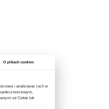
O plikach cookies
nościowe i analizować ruch w
m społecznościowym,
anymi od Ciebie lub