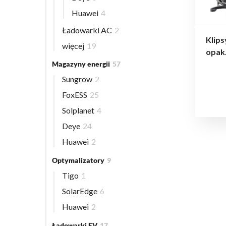
Huawei
4
Ładowarki AC
2
Klips
więcej
19
opak.
Magazyny energii
57
Sungrow
2
FoxESS
25
Solplanet
4
Deye
24
Huawei
2
Optymalizatory
9
Tigo
1
SolarEdge
6
Huawei
2
Ładowarki EV
17