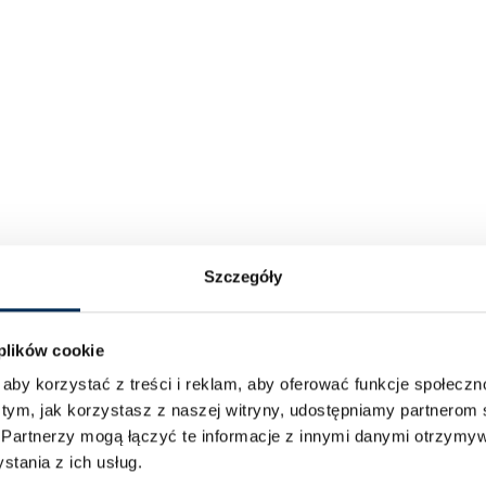
Szczegóły
 plików cookie
aby korzystać z treści i reklam, aby oferować funkcje społecz
 tym, jak korzystasz z naszej witryny, udostępniamy partnero
.
Partnerzy mogą łączyć te informacje z innymi danymi otrzymyw
tania z ich usług.