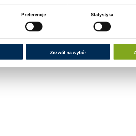
Preferencje
Statystyka
Zezwól na wybór
Z