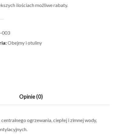
kszych ilościach możliwe rabaty.
-003
ria:
Obejmy i otuliny
Opinie (0)
centralnego ogrzewania, ciepłej i zimnej wody,
ntylacyjnych.