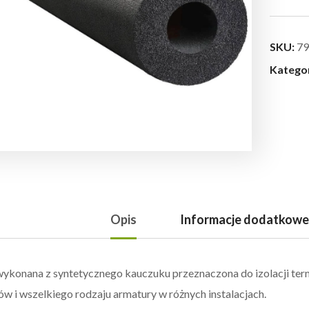
SKU:
79
Katego
Opis
Informacje dodatkowe
wykonana z syntetycznego kauczuku przeznaczona do izolacji term
ów i wszelkiego rodzaju armatury w różnych instalacjach.