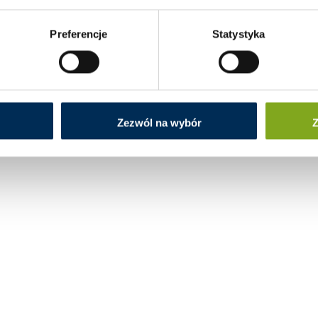
Preferencje
Statystyka
Zezwól na wybór
Z