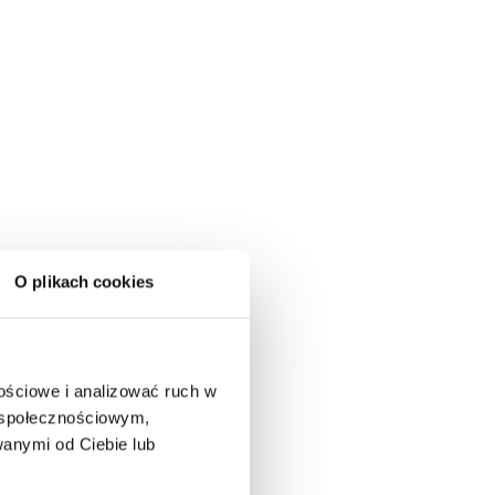
O plikach cookies
nościowe i analizować ruch w
m społecznościowym,
anymi od Ciebie lub