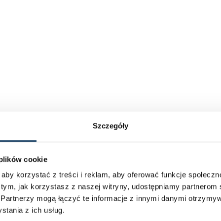
Szczegóły
 plików cookie
aby korzystać z treści i reklam, aby oferować funkcje społecz
 tym, jak korzystasz z naszej witryny, udostępniamy partnero
.
Partnerzy mogą łączyć te informacje z innymi danymi otrzymyw
tania z ich usług.