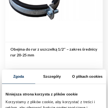
Obejma do rur z uszczelką 1/2″ – zakres średnicy
rur 20-25 mm
Zgoda
Szczegóły
O plikach cookies
Niniejsza strona korzysta z plików cookie
Korzystamy z plików cookie, aby korzystać z treści i
reklam, aby oferować funkcje społecznościowe i