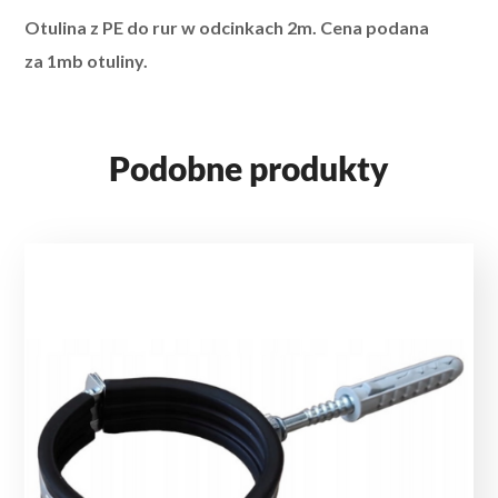
Otulina z PE
do rur w odcinkach 2m.
Cena podana
za 1mb otuliny.
Podobne produkty