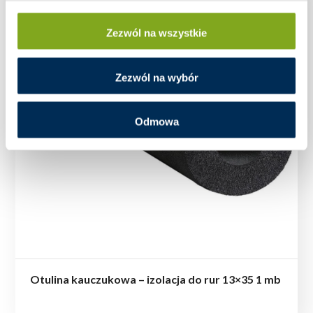
Zezwól na wszystkie
Zezwól na wybór
Odmowa
Otulina kauczukowa – izolacja do rur 13×35 1 mb