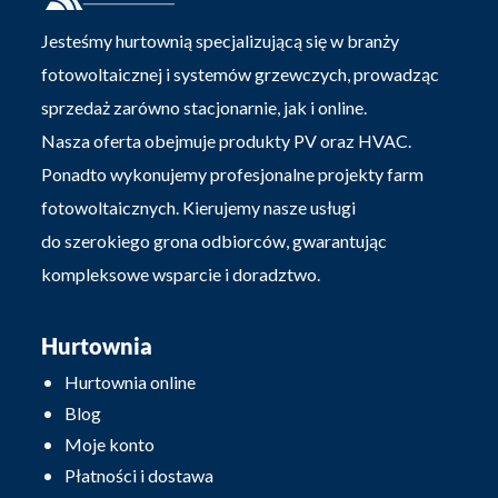
Jesteśmy hurtownią specjalizującą się w branży
fotowoltaicznej i systemów grzewczych, prowadząc
sprzedaż zarówno stacjonarnie, jak i online.
Nasza oferta obejmuje produkty PV oraz HVAC.
Ponadto wykonujemy profesjonalne projekty farm
fotowoltaicznych. Kierujemy nasze usługi
do szerokiego grona odbiorców, gwarantując
kompleksowe wsparcie i doradztwo.
Hurtownia
Hurtownia online
Blog
Moje konto
Płatności i dostawa