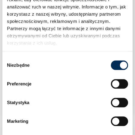
analizować ruch w naszej witrynie.
Informacje o tym, jak
korzystasz z naszej witryny, udostępniamy partnerom
społecznościowym, reklamowym i analitycznym.
Partnerzy mogą łączyć te informacje z innymi danymi
otrzymywanymi od Ciebie lub uzyskiwanymi podczas
korzystania z ich usług.
Wybór
Niezbędne
zgody
Preferencje
Izolacja wymiennika płytowego 20/30
Statystyka
Marketing