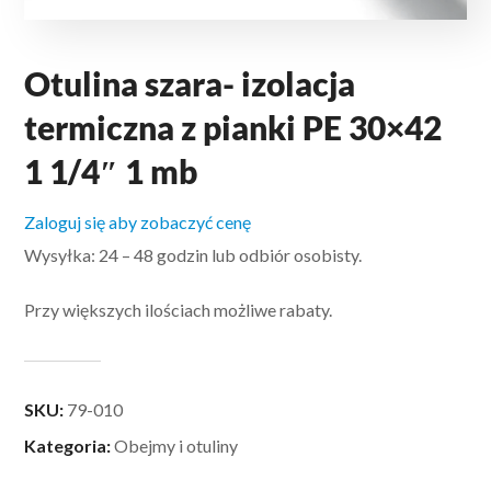
Otulina szara- izolacja
termiczna z pianki PE 30×42
1 1/4″ 1 mb
Zaloguj się aby zobaczyć cenę
Wysyłka: 24 – 48 godzin lub odbiór osobisty.
Przy większych ilościach możliwe rabaty.
SKU:
79-010
Kategoria:
Obejmy i otuliny