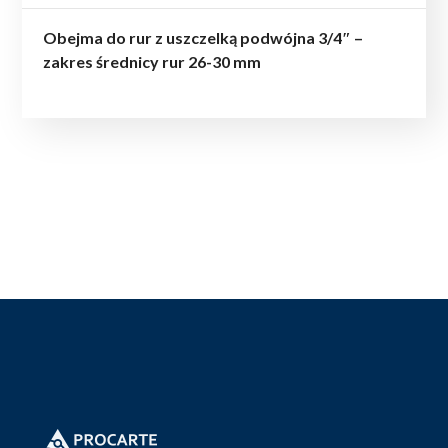
Obejma do rur z uszczelką podwójna 3/4″ –
zakres średnicy rur 26-30 mm