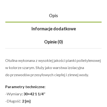
Opis
Informacje dodatkowe
Opinie (0)
Otulina wykonana z wysokiej jakości pianki polietylenowej
w kolorze szarym. Służy jako warstwa izolacyjna
do przewodów przesyłowych ciepłej i zimnej wody.
Parametry techniczne:
-Wymiary
: 30×42 1 1/4″
-Długość:
2 [m]