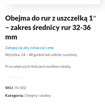
Obejma do rur z uszczelką 1″
– zakres średnicy rur 32-36
mm
Zaloguj się aby zobaczyć cenę
Wysyłka: 24 – 48 godzin lub odbiór osobisty.
Przy większych ilościach możliwe rabaty.
SKU:
76-002
Kategoria:
Obejmy i otuliny