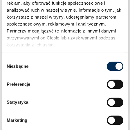
reklam, aby oferować funkcje społecznościowe i
analizować ruch w naszej witrynie.
Informacje o tym, jak
korzystasz z naszej witryny, udostępniamy partnerom
społecznościowym, reklamowym i analitycznym.
Partnerzy mogą łączyć te informacje z innymi danymi
otrzymywanymi od Ciebie lub uzyskiwanymi podczas
korzystania z ich usług.
Wybór
Niezbędne
zgody
Preferencje
Klipsy do otulin opak.120 szt.
Statystyka
Marketing