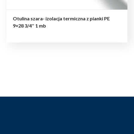
Otulina szara- izolacja termiczna z pianki PE
9×28 3/4″ 1 mb