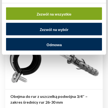
Zezwól na wszystkie
Zezwól na wybór
Odmowa
Obejma do rur z uszczelką podwójna 3/4″ –
zakres średnicy rur 26-30 mm