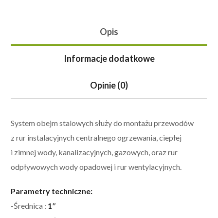
Opis
Informacje dodatkowe
Opinie (0)
System obejm stalowych służy do montażu przewodów
z rur instalacyjnych centralnego ogrzewania, ciepłej
i zimnej wody, kanalizacyjnych, gazowych, oraz rur
odpływowych wody opadowej i rur wentylacyjnych.
Parametry techniczne:
-Średnica :
1″