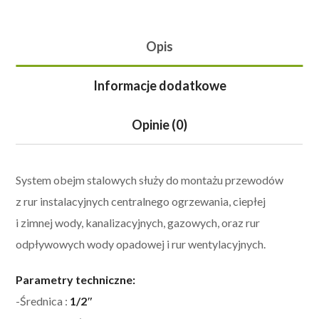
Opis
Informacje dodatkowe
Opinie (0)
System obejm stalowych służy do montażu przewodów
z rur instalacyjnych centralnego ogrzewania, ciepłej
i zimnej wody, kanalizacyjnych, gazowych, oraz rur
odpływowych wody opadowej i rur wentylacyjnych.
Parametry techniczne:
-Średnica :
1/2″