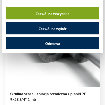
Zezwól na wszystkie
Zezwól na wybór
Odmowa
Otulina szara- izolacja termiczna z pianki PE
9×28 3/4″ 1 mb