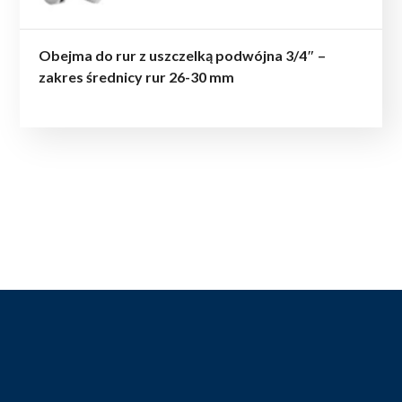
Obejma do rur z uszczelką podwójna 3/4″ –
zakres średnicy rur 26-30 mm