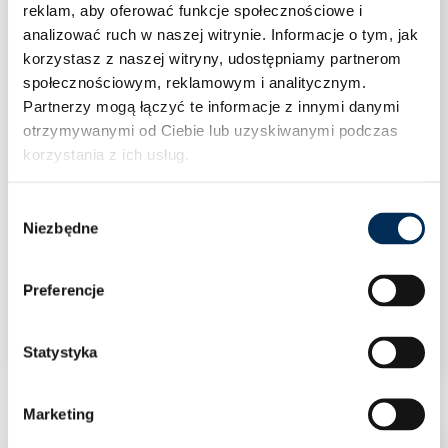
reklam, aby oferować funkcje społecznościowe i
analizować ruch w naszej witrynie.
Informacje o tym, jak
korzystasz z naszej witryny, udostępniamy partnerom
społecznościowym, reklamowym i analitycznym.
Partnerzy mogą łączyć te informacje z innymi danymi
otrzymywanymi od Ciebie lub uzyskiwanymi podczas
korzystania z ich usług.
Wybór
Niezbędne
zgody
Preferencje
Izolacja wymiennika płytowego 20/30
Statystyka
Marketing