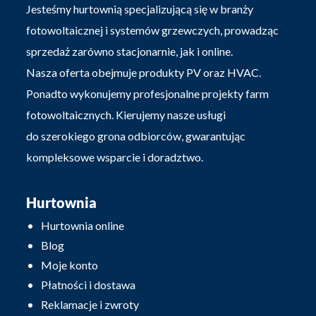
Jesteśmy hurtownią specjalizującą się w branży
fotowoltaicznej i systemów grzewczych, prowadząc
sprzedaż zarówno stacjonarnie, jak i online.
Nasza oferta obejmuje produkty PV oraz HVAC.
Ponadto wykonujemy profesjonalne projekty farm
fotowoltaicznych. Kierujemy nasze usługi
do szerokiego grona odbiorców, gwarantując
kompleksowe wsparcie i doradztwo.
Hurtownia
Hurtownia online
Blog
Moje konto
Płatności i dostawa
Reklamacje i zwroty