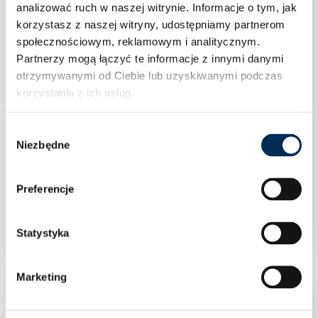
analizować ruch w naszej witrynie.
Informacje o tym, jak
korzystasz z naszej witryny, udostępniamy partnerom
społecznościowym, reklamowym i analitycznym.
Partnerzy mogą łączyć te informacje z innymi danymi
otrzymywanymi od Ciebie lub uzyskiwanymi podczas
korzystania z ich usług.
Wybór
Niezbędne
zgody
Preferencje
Otulina kauczukowa – izolacja do rur 13×28 1 mb
Statystyka
Marketing