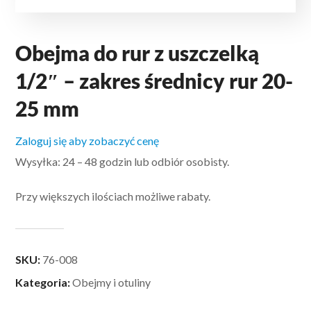
Obejma do rur z uszczelką
1/2″ – zakres średnicy rur 20-
25 mm
Zaloguj się aby zobaczyć cenę
Wysyłka: 24 – 48 godzin lub odbiór osobisty.
Przy większych ilościach możliwe rabaty.
SKU:
76-008
Kategoria:
Obejmy i otuliny