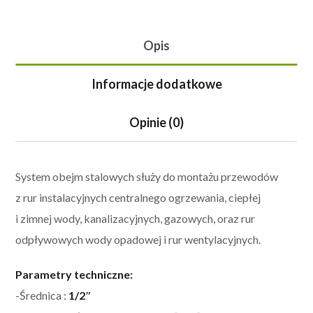
Opis
Informacje dodatkowe
Opinie (0)
System obejm stalowych służy do montażu przewodów
z rur instalacyjnych centralnego ogrzewania, ciepłej
i zimnej wody, kanalizacyjnych, gazowych, oraz rur
odpływowych wody opadowej i rur wentylacyjnych.
Parametry techniczne:
-Średnica :
1/2″