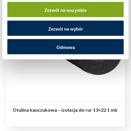
Zezwól na wszystkie
Zezwól na wybór
Odmowa
Otulina kauczukowa – izolacja do rur 13×22 1 mb