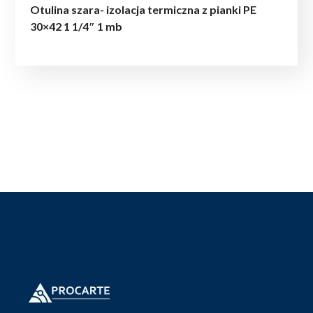
Otulina szara- izolacja termiczna z pianki PE
30×42 1 1/4″ 1 mb