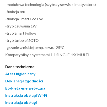
-modułowa technologia (szybszy serwis klimatyzatora)
-funkcja snu
-funkcja Smart Eco Eye
-tryb czuwania 1W
-tryb Smart Follow
-tryb turbo eMOTO
-grzanie w niskiej temp. zewn. -25°C
Kompatybilny z systemami 1:1 SINGLE, 1:X MULTI.
Dane techniczne:
Atest higieniczny
Deklaracja zgodności
Etykieta energetyczna
Instrukcja obsługi Wi-Fi
Instrukcja obsługi