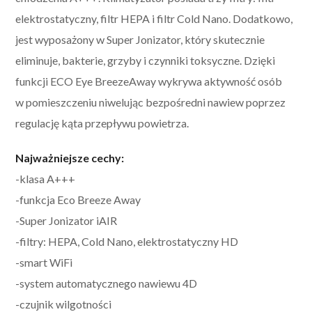
elektrostatyczny, filtr HEPA i filtr Cold Nano. Dodatkowo,
jest wyposażony w Super Jonizator, który skutecznie
eliminuje, bakterie, grzyby i czynniki toksyczne. Dzięki
funkcji ECO Eye BreezeAway wykrywa aktywność osób
w pomieszczeniu niwelując bezpośredni nawiew poprzez
regulację kąta przepływu powietrza.
Najważniejsze cechy:
-klasa A+++
-funkcja Eco Breeze Away
-Super Jonizator iAIR
-filtry: HEPA, Cold Nano, elektrostatyczny HD
-smart WiFi
-system automatycznego nawiewu 4D
-czujnik wilgotności