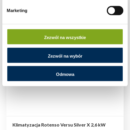
Marketing
Zezwól na wszystkie
Zezwól na wybór
Odmowa
Klimatyzacja Rotenso Versu Silver X 2,6 kW