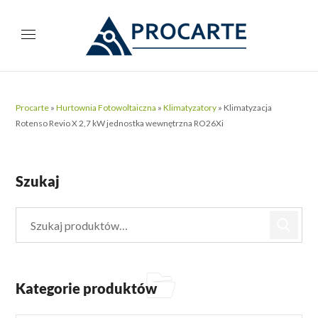
Procarte
»
Hurtownia Fotowoltaiczna
»
Klimatyzatory
»
Klimatyzacja
Rotenso Revio X 2,7 kW jednostka wewnętrzna RO26Xi
Szukaj
Kategorie produktów