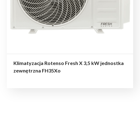
Klimatyzacja Rotenso Fresh X 3,5 kW jednostka
zewnętrzna FH35Xo