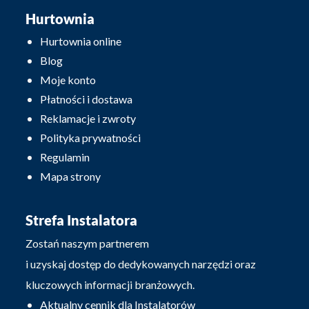
Hurtownia
Hurtownia online
Blog
Moje konto
Płatności i dostawa
Reklamacje i zwroty
Polityka prywatności
Regulamin
Mapa strony
Strefa Instalatora
Zostań naszym partnerem
i uzyskaj dostęp do dedykowanych narzędzi oraz
kluczowych informacji branżowych.
Aktualny cennik dla Instalatorów