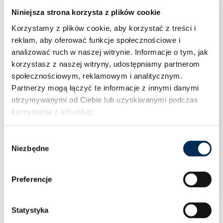
Niniejsza strona korzysta z plików cookie
Korzystamy z plików cookie, aby korzystać z treści i
reklam, aby oferować funkcje społecznościowe i
analizować ruch w naszej witrynie.
Informacje o tym, jak
korzystasz z naszej witryny, udostępniamy partnerom
społecznościowym, reklamowym i analitycznym.
Partnerzy mogą łączyć te informacje z innymi danymi
otrzymywanymi od Ciebie lub uzyskiwanymi podczas
korzystania z ich usług.
Wybór
Niezbędne
zgody
Klimatyzacja Rotenso Versu Mirror X 2,6 kW
jednostka zewnętrzna VM26Xo R15
Preferencje
Statystyka