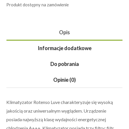
Produkt dostępny na zamówienie
Opis
Informacje dodatkowe
Do pobrania
Opinie (0)
Klimatyzator Rotenso Luve charakteryzuje się wysoką
jakością oraz uniwersalnym wyglądem. Urządzenie
posiada najwyższą klasę wydajności energetycznej
chłodzenia A+++. Klimatyzator posiada trzy filtry: filtr