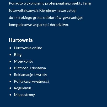
Ponadto wykonujemy profesjonalne projekty farm
fotowoltaicznych. Kierujemy nasze usługi
do szerokiego grona odbiorców, gwarantując
kompleksowe wsparcie i doradztwo.
Hurtownia
Hurtownia online
Blog
Moje konto
Płatności i dostawa
Reklamacje i zwroty
Polityka prywatności
Regulamin
Mapa strony