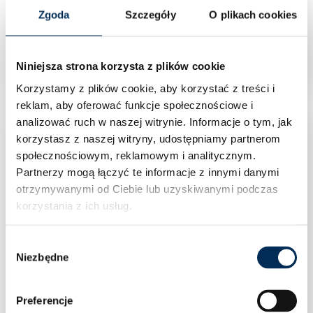
Zgoda
Szczegóły
O plikach cookies
Pompa cyrkulacyjna elektroniczna Onnline z
przyłączem gwintowym 1Rp1/2″
Niniejsza strona korzysta z plików cookie
Korzystamy z plików cookie, aby korzystać z treści i
reklam, aby oferować funkcje społecznościowe i
analizować ruch w naszej witrynie.
Informacje o tym, jak
korzystasz z naszej witryny, udostępniamy partnerom
społecznościowym, reklamowym i analitycznym.
Partnerzy mogą łączyć te informacje z innymi danymi
otrzymywanymi od Ciebie lub uzyskiwanymi podczas
korzystania z ich usług.
Wybór
Niezbędne
zgody
Preferencje