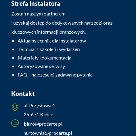
Strefa Instalatora
Zostań naszym partnerem
i uzyskaj dostęp do dedykowanych narzędzi oraz
kluczowych informacji branżowych.
Aktualny cennik dla Instalatorów
Terminarz szkoleń i wydarzeń
Materiały i dokumentacja
Autoryzowane serwisy
FAQ – najczęściej zadawane pytania
Kontakt
ul. Przęsłowa 4
25-671 Kielce
biuro@procarte.pl
hurtownia@procarte.pl