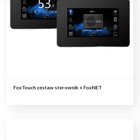
FoxTouch zestaw sterownik + FoxNET