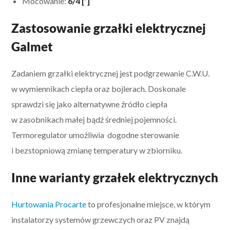
Mocowanie:
6/4 [
”
]
Zastosowanie grzałki elektrycznej
Galmet
Zadaniem grzałki elektrycznej jest podgrzewanie C.W.U.
w wymiennikach ciepła oraz bojlerach. Doskonale
sprawdzi się jako alternatywne źródło ciepła
w zasobnikach małej bądź średniej pojemności.
Termoregulator umożliwia dogodne sterowanie
i bezstopniową zmianę temperatury w zbiorniku.
Inne warianty grzałek elektrycznych
Hurtowania Procarte
to profesjonalne miejsce, w którym
instalatorzy systemów grzewczych oraz PV znajdą