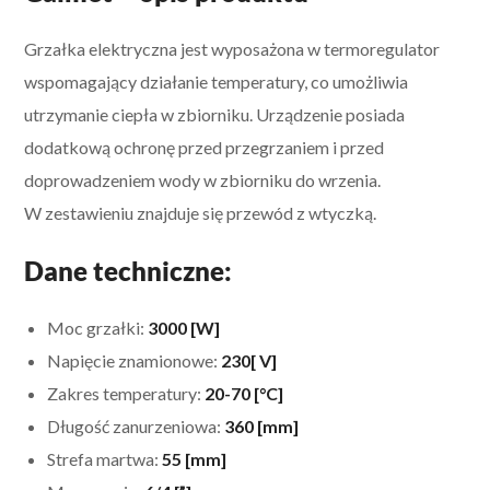
Grzałka elektryczna jest wyposażona w termoregulator
wspomagający działanie temperatury, co umożliwia
utrzymanie ciepła w zbiorniku.
Urządzenie posiada
dodatkową ochronę przed przegrzaniem i przed
doprowadzeniem wody w zbiorniku do wrzenia.
W zestawieniu znajduje się przewód z wtyczką.
Dane techniczne:
Moc grzałki:
3000 [W]
Napięcie znamionowe:
230[ V]
Zakres temperatury:
20-70 [°C]
Długość zanurzeniowa:
360 [mm]
Strefa martwa:
55 [mm]