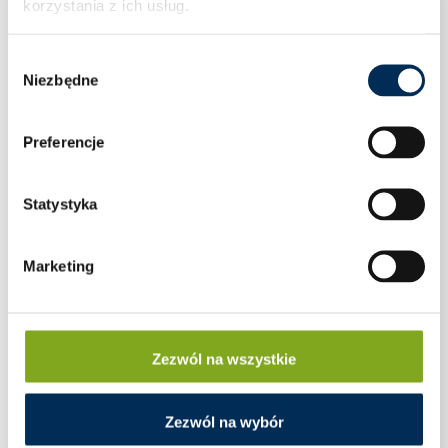
korzystania z ich usług.
Wybór
Niezbędne
zgody
Preferencje
Statystyka
Marketing
Zezwól na wszystkie
Siłownik do zaworów mieszających
Zezwól na wybór