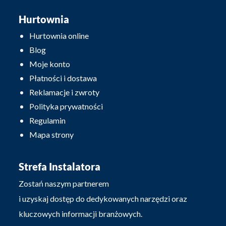
Hurtownia
Hurtownia online
Blog
Moje konto
Płatności i dostawa
Reklamacje i zwroty
Polityka prywatności
Regulamin
Mapa strony
Strefa Instalatora
Zostań naszym partnerem
i uzyskaj dostęp do dedykowanych narzędzi oraz
kluczowych informacji branżowych.