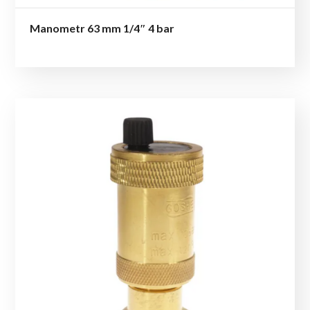
Manometr 63 mm 1/4″ 4 bar