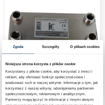
Zgoda
Szczegóły
O plikach cookies
Niniejsza strona korzysta z plików cookie
Korzystamy z plików cookie, aby korzystać z treści i
reklam, aby oferować funkcje społecznościowe i
analizować ruch w naszej witrynie.
Informacje o tym, jak
Wymiennik płytowy 40KW GZ 1″ C.O.
korzystasz z naszej witryny, udostępniamy partnerom
społecznościowym, reklamowym i analitycznym.
Partnerzy mogą łączyć te informacje z innymi danymi
otrzymywanymi od Ciebie lub uzyskiwanymi podczas