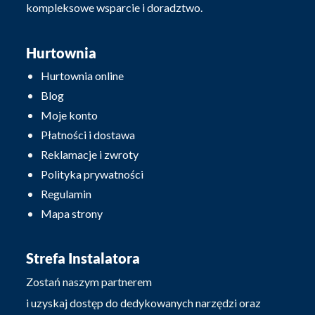
kompleksowe wsparcie i doradztwo.
Hurtownia
Hurtownia online
Blog
Moje konto
Płatności i dostawa
Reklamacje i zwroty
Polityka prywatności
Regulamin
Mapa strony
Strefa Instalatora
Zostań naszym partnerem
i uzyskaj dostęp do dedykowanych narzędzi oraz