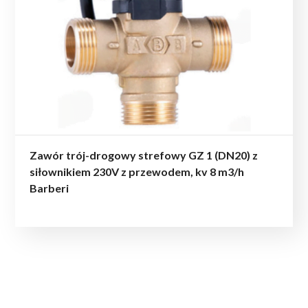
Zawór trój-drogowy strefowy GZ 1 (DN20) z
siłownikiem 230V z przewodem, kv 8 m3/h
Barberi