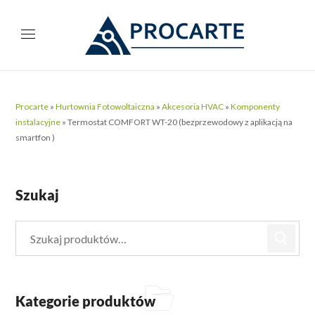
Procarte
»
Hurtownia Fotowoltaiczna
»
Akcesoria HVAC
»
Komponenty
instalacyjne
»
Termostat COMFORT WT-20 (bezprzewodowy z aplikacją na
smartfon )
Szukaj
Kategorie produktów