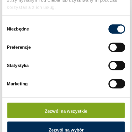
korzystania z ich usług.
Wybór
Niezbędne
zgody
Preferencje
Statystyka
Marketing
Zezwól na wszystkie
Zezwól na wybór