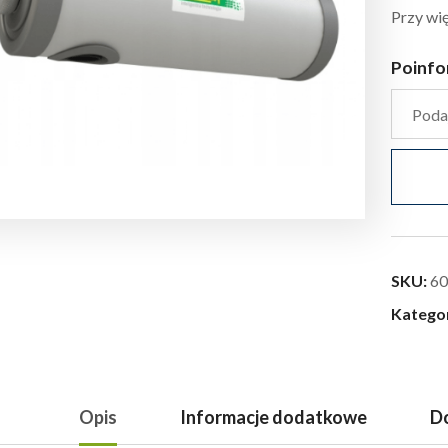
Przy wię
Poinfo
SKU:
60
Katego
Opis
Informacje dodatkowe
Do