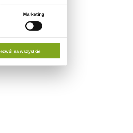
Marketing
ezwól na wszystkie