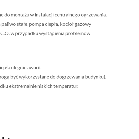
do montażu w instalacji centralnego ogrzewania.
a paliwo stałe, pompa ciepła, kocioł gazowy
 C.O. w przypadku wystąpienia problemów
epła ulegnie awarii.
 mogą być wykorzystane do dogrzewania budynku).
dku ekstremalnie niskich temperatur.