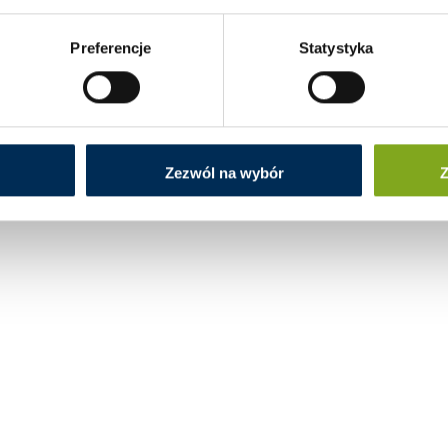
Preferencje
Statystyka
Zezwól na wybór
Z