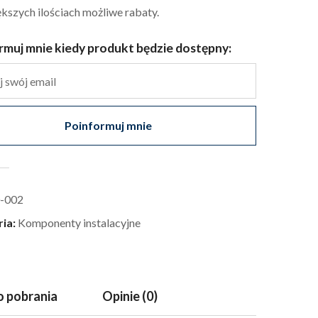
kszych ilościach możliwe rabaty.
rmuj mnie kiedy produkt będzie dostępny:
Poinformuj mnie
-002
ria:
Komponenty instalacyjne
 pobrania
Opinie (0)