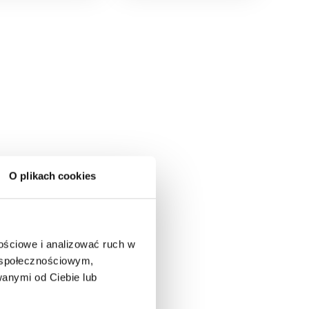
O plikach cookies
nościowe i analizować ruch w
m społecznościowym,
anymi od Ciebie lub