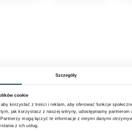
Szczegóły
 plików cookie
aby korzystać z treści i reklam, aby oferować funkcje społecz
 tym, jak korzystasz z naszej witryny, udostępniamy partnero
.
Partnerzy mogą łączyć te informacje z innymi danymi otrzymyw
tania z ich usług.