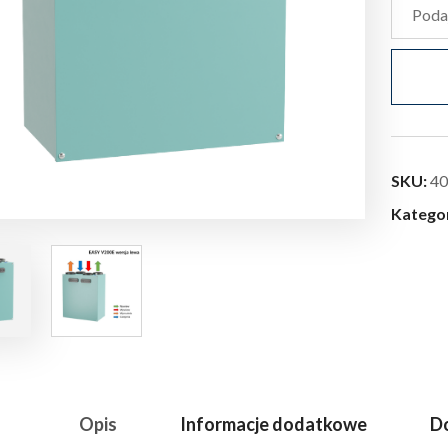
SKU:
40
Katego
Opis
Informacje dodatkowe
Do