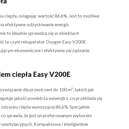
ła
ciepła, osiągając wartość 86,6%. Jest to możliwe
na efektywne odzyskiwanie energii.
e to idealnie sprawdza się w obiektach
ość ta czyni rekuperator Oxygen Easy V200E
jącym ekonomiczne i efektywne zarządzanie
kiem ciepła Easy V200E
ozwiązanie dla przestrzeni do 100 m², takich jak
guluje jakość powietrza wewnątrz, co przekłada się
 odzysku ciepła wynoszącej 86,6%. Specjalnie
, co sprawia, że jest on preferowanym wyborem
w wentylacyjnych. Kompaktowa i inteligentnie