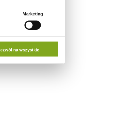
Marketing
ezwól na wszystkie