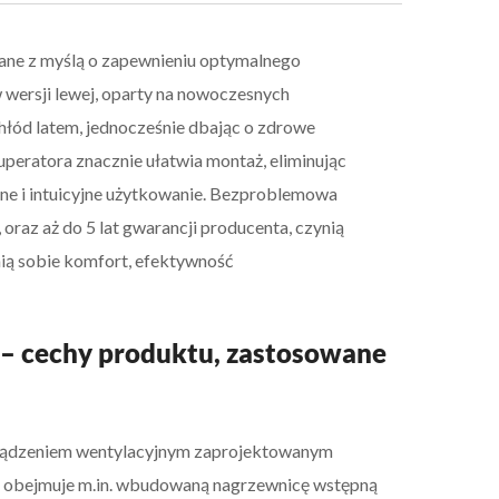
ane z myślą o zapewnieniu optymalnego
 wersji lewej, oparty na nowoczesnych
chłód latem, jednocześnie dbając o zdrowe
peratora znacznie ułatwia montaż, eliminując
ne i intuicyjne użytkowanie. Bezproblemowa
 oraz aż do 5 lat gwarancji producenta, czynią
ią sobie komfort, efektywność
– cechy produktu, zastosowane
rządzeniem wentylacyjnym zaprojektowanym
óra obejmuje m.in. wbudowaną nagrzewnicę wstępną