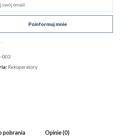
Poinformuj mnie
-003
ria:
Rekuperatory
 pobrania
Opinie (0)