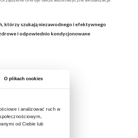
h, którzy szukają niezawodnego i efektywnego
 zdrowe i odpowiednio kondycjonowane
O plikach cookies
nościowe i analizować ruch w
a
m społecznościowym,
anymi od Ciebie lub