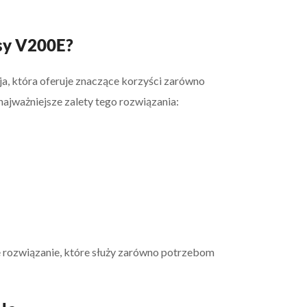
sy V200E?
a, która oferuje znaczące korzyści zarówno
najważniejsze zalety tego rozwiązania:
 rozwiązanie, które służy zarówno potrzebom