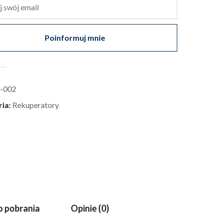
Poinformuj mnie
-002
ria:
Rekuperatory
 pobrania
Opinie (0)