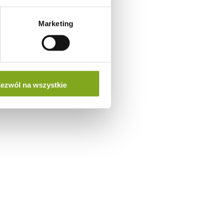
a
Marketing
ezwól na wszystkie