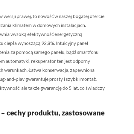
wersji prawej, to nowość w naszej bogatej ofercie
zania klimatem w domowych instalacjach.
wnia wysoką efektywność energetyczną
u ciepła wynoszącą 92,8%. Intuicyjny panel
dzenia za pomocą samego panelu, bądź smartfonu
om automatyki, rekuperator ten jest odporny
ych warunkach. Łatwa konserwacja, zapewniona
ug-and-play gwarantuje prosty i szybki montaż.
tywność, ale także gwarancję do 5 lat, co świadczy
– cechy produktu, zastosowane