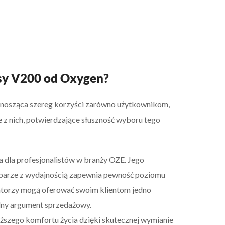
sy V200 od Oxygen?
ynosząca szereg korzyści zarówno użytkownikom,
e z nich, potwierdzające słuszność wyboru tego
 dla profesjonalistów w branży OZE. Jego
w parze z wydajnością zapewnia pewność poziomu
latorzy mogą oferować swoim klientom jedno
ilny argument sprzedażowy.
ższego komfortu życia dzięki skutecznej wymianie