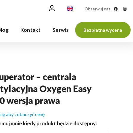
Obserwuj nas:
Blog
Kontakt
Serwis
Bezpłatna wycena
uperator – centrala
tylacyjna Oxygen Easy
0 wersja prawa
 się aby zobaczyć cenę
rmuj mnie kiedy produkt będzie dostępny: