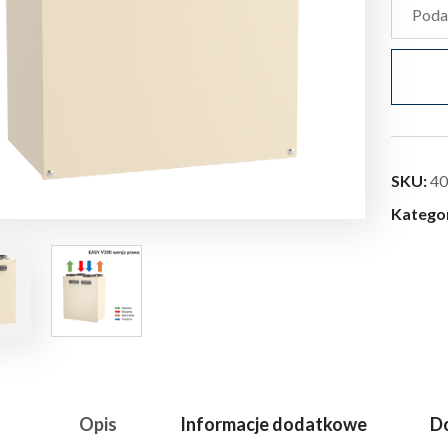
SKU:
40
Katego
Opis
Informacje dodatkowe
Do