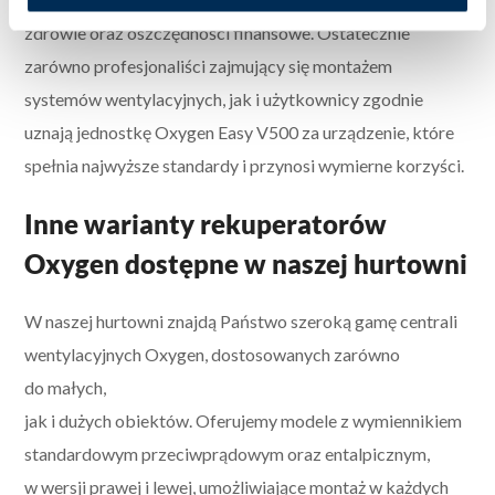
zdrowie oraz oszczędności finansowe. Ostatecznie
zarówno profesjonaliści zajmujący się montażem
systemów wentylacyjnych, jak i użytkownicy zgodnie
uznają jednostkę Oxygen Easy V500 za urządzenie, które
spełnia najwyższe standardy i przynosi wymierne korzyści.
Inne warianty rekuperatorów
Oxygen dostępne w naszej hurtowni
W naszej hurtowni znajdą Państwo szeroką gamę centrali
wentylacyjnych Oxygen, dostosowanych zarówno
do małych,
jak i dużych obiektów. Oferujemy modele z wymiennikiem
standardowym przeciwprądowym oraz entalpicznym,
w wersji prawej i lewej, umożliwiające montaż w każdych