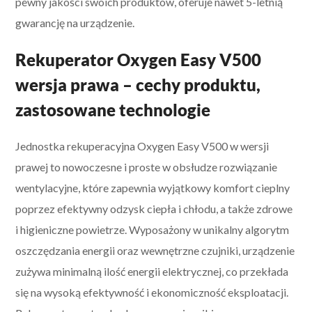
pewny jakości swoich produktów, oferuje nawet 5-letnią
gwarancję na urządzenie.
Rekuperator Oxygen Easy V500
wersja prawa – cechy produktu,
zastosowane technologie
Jednostka rekuperacyjna Oxygen Easy V500 w wersji
prawej to nowoczesne i proste w obsłudze rozwiązanie
wentylacyjne, które zapewnia wyjątkowy komfort cieplny
poprzez efektywny odzysk ciepła i chłodu, a także zdrowe
i higieniczne powietrze. Wyposażony w unikalny algorytm
oszczędzania energii oraz wewnętrzne czujniki, urządzenie
zużywa minimalną ilość energii elektrycznej, co przekłada
się na wysoką efektywność i ekonomiczność eksploatacji.