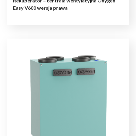
Rekuperator – centrala wentylacyjna Oxygen
Easy V600 wersja prawa