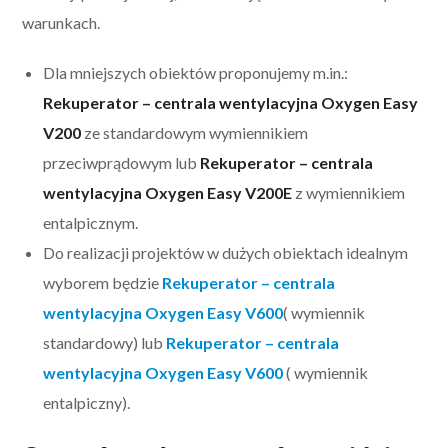
warunkach.
Dla mniejszych obiektów proponujemy m.in.:
Rekuperator – centrala wentylacyjna Oxygen Easy
V200
ze standardowym wymiennikiem
przeciwprądowym lub
Rekuperator – centrala
wentylacyjna Oxygen Easy V200E
z wymiennikiem
entalpicznym.
Do realizacji projektów w dużych obiektach idealnym
wyborem będzie
Rekuperator – centrala
wentylacyjna Oxygen Easy V600
( wymiennik
standardowy) lub
Rekuperator – centrala
wentylacyjna Oxygen Easy V600
( wymiennik
entalpiczny).