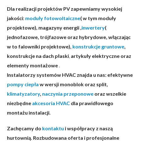
Dla realizacji projektów PV zapewniamy wysokiej
jakości:
moduły fotowoltaiczne
( w tym moduły
projektowe), magazyny energii ,
inwertery
(
jednofazowe, trójfazowe oraz hybrydowe, włączając
w to falowniki projektowe),
konstrukcje gruntowe
,
konstrukcje na dach płaski
,
artykuły elektryczne
oraz
elementy montażowe
.
Instalatorzy systemów HVAC znajda u nas: efektywne
pompy ciepła
w wersji monoblok oraz split,
klimatyzatory
,
naczynia przeponowe
oraz wszelkie
niezbędne
akcesoria HVAC
dla prawidłowego
montażu instalacji.
Zachęcamy do
kontaktu
i współpracy z naszą
hurtownią. Rozbudowana oferta i profesjonalne