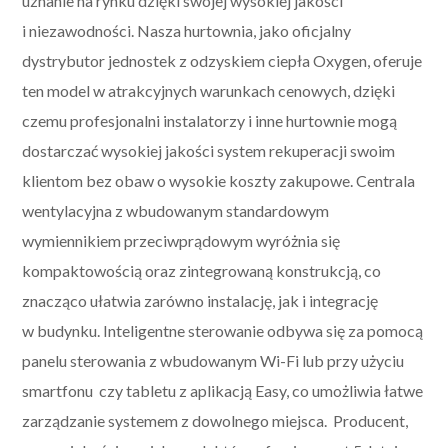
uznanie na rynku dzięki swojej wysokiej jakości
i niezawodności. Nasza hurtownia, jako oficjalny
dystrybutor jednostek z odzyskiem ciepła Oxygen, oferuje
ten model w atrakcyjnych warunkach cenowych, dzięki
czemu profesjonalni instalatorzy i inne hurtownie mogą
dostarczać wysokiej jakości system rekuperacji swoim
klientom bez obaw o wysokie koszty zakupowe. Centrala
wentylacyjna z wbudowanym standardowym
wymiennikiem przeciwprądowym wyróżnia się
kompaktowością oraz zintegrowaną konstrukcją, co
znacząco ułatwia zarówno instalację, jak i integrację
w budynku. Inteligentne sterowanie odbywa się za pomocą
panelu sterowania z wbudowanym Wi-Fi lub przy użyciu
smartfonu czy tabletu z aplikacją Easy, co umożliwia łatwe
zarządzanie systemem z dowolnego miejsca. Producent,