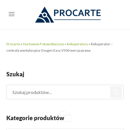
Procarte
»
Hurtownia Fotowoltaiczna
»
Rekuperatory
»
Rekuperator –
centrala wentylacyjna Oxygen Easy V500 wersja prawa
Szukaj
Kategorie produktów