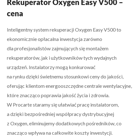
Rekuperator Oxygen Easy V500 –
cena
Inteligentny system rekuperacji Oxygen Easy V500 to
ekonomicznie opłacalna inwestycja zarówno
dla profesjonalistów zajmujących się montażem
rekuperatorów, jak i użytkowników tych wydajnych
urządzeń. Instalatorzy mogą konkurować
na rynku dzięki świetnemu stosunkowi ceny do jakości,
oferując klientom energooszczędne centrale wentylacyjne,
które znacząco poprawia jakość życia i zdrowia.
W Procarte staramy się ułatwiać pracę instalatorom,
a dzięki bezpośredniej współpracy dystrybucyjnej
z Oxygen, eliminujemy dodatkowych pośredników, co
znacząco wpływa na całkowite koszty inwestycji.