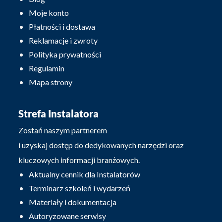
Moje konto
Płatności i dostawa
Reklamacje i zwroty
Polityka prywatności
Regulamin
Mapa strony
Strefa Instalatora
Zostań naszym partnerem
i uzyskaj dostęp do dedykowanych narzędzi oraz
kluczowych informacji branżowych.
Aktualny cennik dla Instalatorów
Terminarz szkoleń i wydarzeń
Materiały i dokumentacja
Autoryzowane serwisy