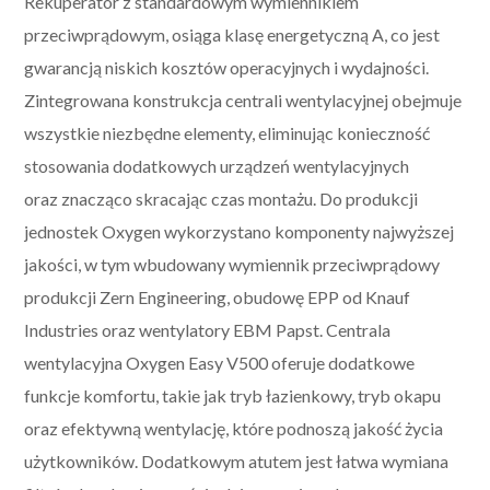
Rekuperator z standardowym wymiennikiem
przeciwprądowym, osiąga klasę energetyczną A, co jest
gwarancją niskich kosztów operacyjnych i wydajności.
Zintegrowana konstrukcja centrali wentylacyjnej obejmuje
wszystkie niezbędne elementy, eliminując konieczność
stosowania dodatkowych urządzeń wentylacyjnych
oraz znacząco skracając czas montażu. Do produkcji
jednostek Oxygen wykorzystano komponenty najwyższej
jakości, w tym wbudowany wymiennik przeciwprądowy
produkcji Zern Engineering, obudowę EPP od Knauf
Industries oraz wentylatory EBM Papst. Centrala
wentylacyjna Oxygen Easy V500 oferuje dodatkowe
funkcje komfortu, takie jak tryb łazienkowy, tryb okapu
oraz efektywną wentylację, które podnoszą jakość życia
użytkowników. Dodatkowym atutem jest łatwa wymiana