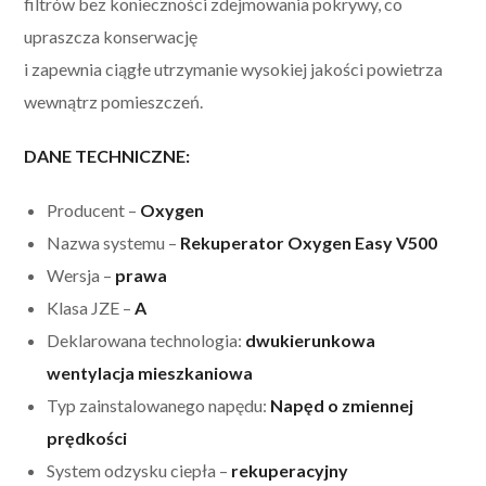
filtrów bez konieczności zdejmowania pokrywy, co
upraszcza konserwację
i zapewnia ciągłe utrzymanie wysokiej jakości powietrza
wewnątrz pomieszczeń.
DANE TECHNICZNE:
Producent –
Oxygen
Nazwa systemu –
Rekuperator Oxygen Easy V500
Wersja –
prawa
Klasa JZE –
A
Deklarowana technologia:
dwukierunkowa
wentylacja mieszkaniowa
Typ zainstalowanego napędu:
Napęd o zmiennej
prędkości
System odzysku ciepła –
rekuperacyjny