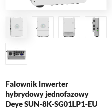
Falownik Inwerter
hybrydowy jednofazowy
Deye SUN-8K-SG01LP1-EU