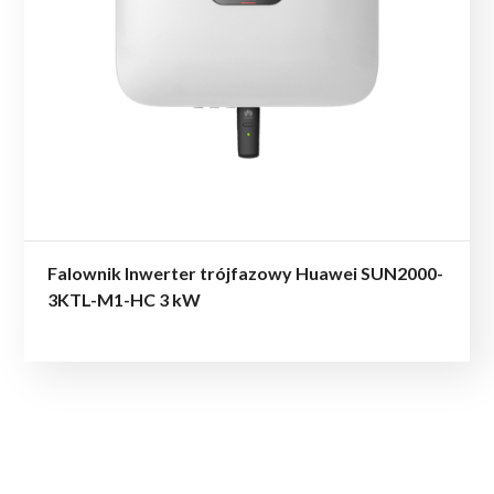
Falownik Inwerter trójfazowy Huawei SUN2000-
3KTL-M1-HC 3 kW