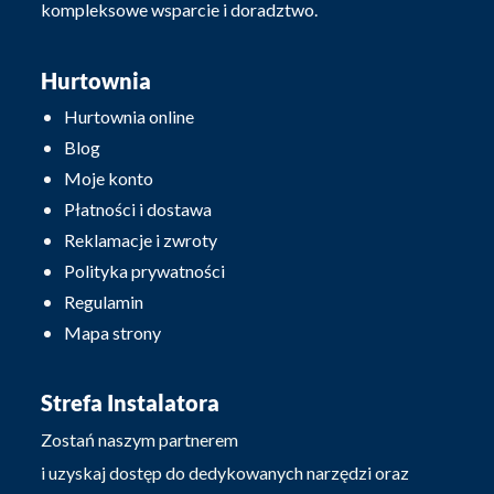
kompleksowe wsparcie i doradztwo.
Hurtownia
Hurtownia online
Blog
Moje konto
Płatności i dostawa
Reklamacje i zwroty
Polityka prywatności
Regulamin
Mapa strony
Strefa Instalatora
Zostań naszym partnerem
i uzyskaj dostęp do dedykowanych narzędzi oraz