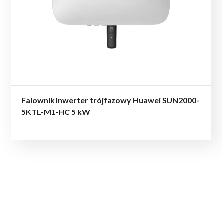
Falownik Inwerter trójfazowy Huawei SUN2000-
5KTL-M1-HC 5 kW