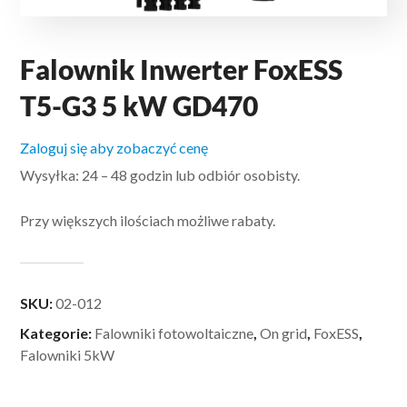
Falownik Inwerter FoxESS
T5-G3 5 kW GD470
Zaloguj się aby zobaczyć cenę
Wysyłka: 24 – 48 godzin lub odbiór osobisty.
Przy większych ilościach możliwe rabaty.
SKU:
02-012
Kategorie:
Falowniki fotowoltaiczne
,
On grid
,
FoxESS
,
Falowniki 5kW