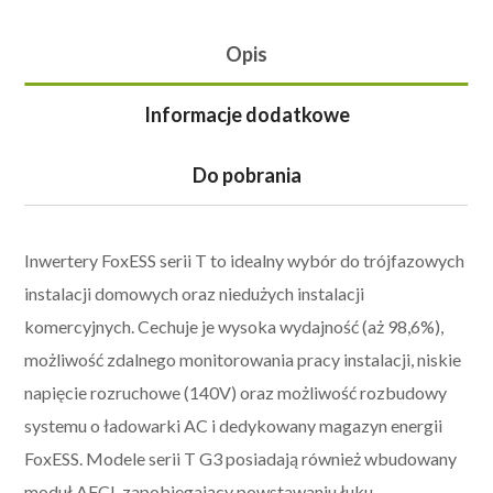
Opis
Informacje dodatkowe
Do pobrania
Inwertery FoxESS serii T to idealny wybór do trójfazowych
instalacji domowych oraz niedużych instalacji
komercyjnych. Cechuje je wysoka wydajność (aż 98,6%),
możliwość zdalnego monitorowania pracy instalacji, niskie
napięcie rozruchowe (140V) oraz możliwość rozbudowy
systemu o ładowarki AC i dedykowany magazyn energii
FoxESS. Modele serii T G3 posiadają również wbudowany
moduł AFCI, zapobiegający powstawaniu łuku