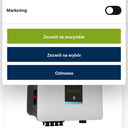
Marketing
Zezwól na wszystkie
Zezwól na wybór
Odmowa