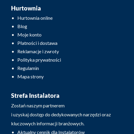
Hurtownia
Hurtownia online
Blog
Moje konto
Płatności i dostawa
Reklamacje i zwroty
Polityka prywatności
Regulamin
Mapa strony
Strefa Instalatora
Zostań naszym partnerem
i uzyskaj dostęp do dedykowanych narzędzi oraz
kluczowych informacji branżowych.
Aktualny cennik dla Instalatorów