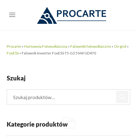
Procarte
»
Hurtownia Fotowoltaiczna
»
Falowniki fotowoltaiczne
»
On grid
»
FoxESS
»
Falownik Inwerter FoxESS T5-G3 5 kW GD470
Szukaj
Kategorie produktów