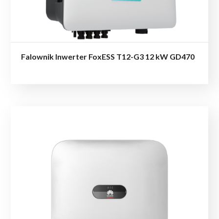
Falownik Inwerter FoxESS T12-G3 12 kW GD470