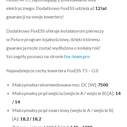
elektrycznego. Dodatkowo FoxESS udziela aż
12 lat
gwarancji na swoje inwertery!
Dodatkowo FoxESS oferuje instalatorom pierwszy
w Polsce program lojalnościowy, dzięki któremu
gwarancja może zostać wydłużona o kolejny rok!
Szczegóły poznasz na stronie
fox-team.pro
Najważniejsze cechy inwertera FoxESS T5 – G3:
Maksymalna rekomendowana moc DC [W]:
7500
Maksymalny prąd wejścia (wejście A / wejście B) [A]:
14
/ 14
Maksymalny prąd zwarciowy (wejście A / wejście B)
[A]:
18,2 / 18,2