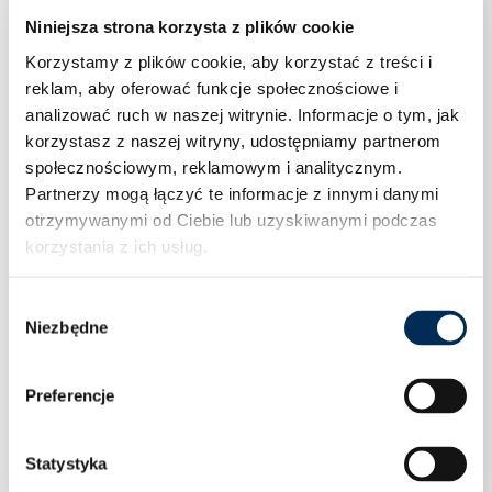
Niniejsza strona korzysta z plików cookie
Korzystamy z plików cookie, aby korzystać z treści i
reklam, aby oferować funkcje społecznościowe i
analizować ruch w naszej witrynie.
Informacje o tym, jak
korzystasz z naszej witryny, udostępniamy partnerom
społecznościowym, reklamowym i analitycznym.
Partnerzy mogą łączyć te informacje z innymi danymi
otrzymywanymi od Ciebie lub uzyskiwanymi podczas
korzystania z ich usług.
Wybór
Niezbędne
zgody
Preferencje
Falownik Inwerter FoxESS T4-G3 4 kW GD470
Statystyka