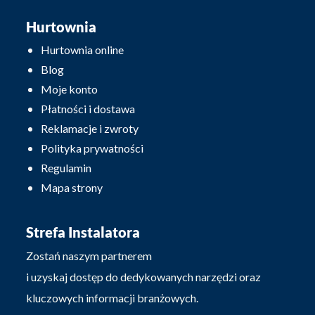
Hurtownia
Hurtownia online
Blog
Moje konto
Płatności i dostawa
Reklamacje i zwroty
Polityka prywatności
Regulamin
Mapa strony
Strefa Instalatora
Zostań naszym partnerem
i uzyskaj dostęp do dedykowanych narzędzi oraz
kluczowych informacji branżowych.