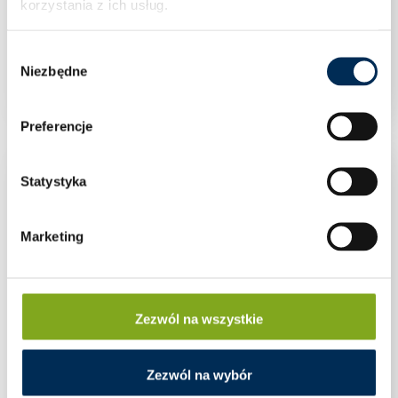
korzystania z ich usług.
Wybór
ŚRUBA IMBUSOWA M8X30
Niezbędne
zgody
Preferencje
Statystyka
Marketing
Zezwól na wszystkie
Zezwól na wybór