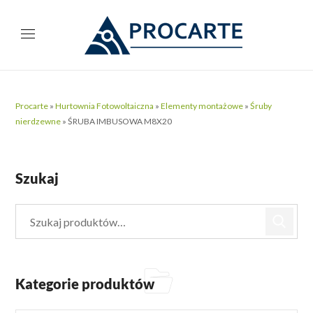
Procarte
»
Hurtownia Fotowoltaiczna
»
Elementy montażowe
»
Śruby
nierdzewne
»
ŚRUBA IMBUSOWA M8X20
Szukaj
Kategorie produktów