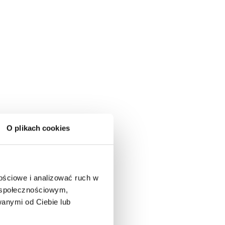
O plikach cookies
nościowe i analizować ruch w
m społecznościowym,
anymi od Ciebie lub