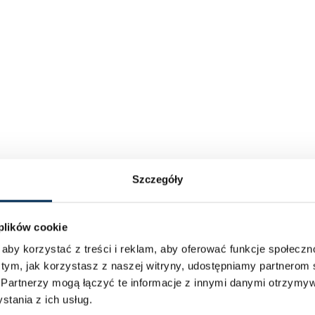
Szczegóły
 plików cookie
aby korzystać z treści i reklam, aby oferować funkcje społecz
 tym, jak korzystasz z naszej witryny, udostępniamy partnero
.
Partnerzy mogą łączyć te informacje z innymi danymi otrzymyw
tania z ich usług.