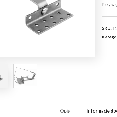
Przy wię
SKU:
11
Katego
Opis
Informacje d