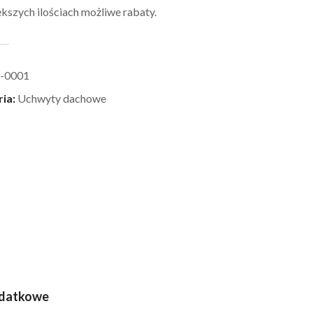
kszych ilościach możliwe rabaty.
-0001
ria:
Uchwyty dachowe
odatkowe