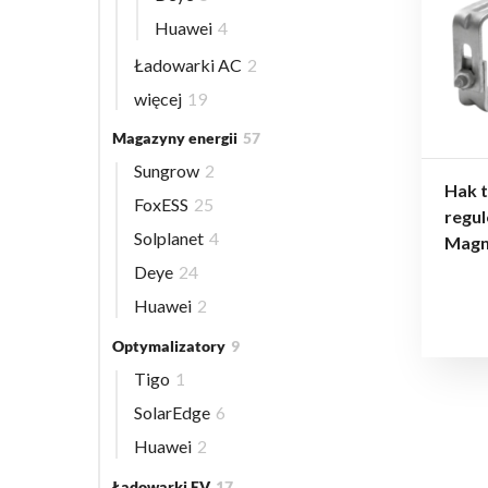
Huawei
4
Ładowarki AC
2
więcej
19
Magazyny energii
57
Sungrow
2
Hak t
FoxESS
25
regu
Solplanet
4
Magn
Deye
24
Huawei
2
Optymalizatory
9
Tigo
1
SolarEdge
6
Huawei
2
Ładowarki EV
17