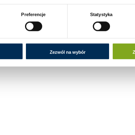
Preferencje
Statystyka
Zezwól na wybór
Z