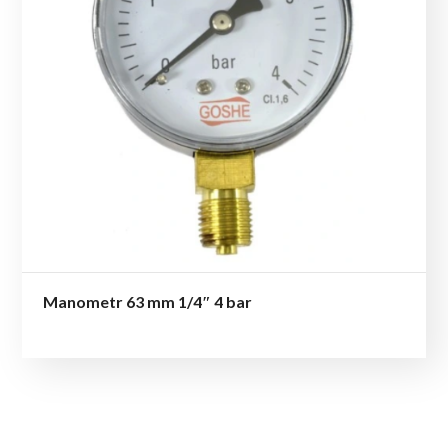
Manometr 63 mm 1/4″ 4 bar