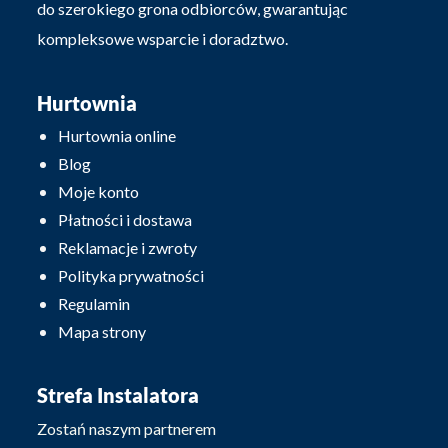
do szerokiego grona odbiorców, gwarantując
kompleksowe wsparcie i doradztwo.
Hurtownia
Hurtownia online
Blog
Moje konto
Płatności i dostawa
Reklamacje i zwroty
Polityka prywatności
Regulamin
Mapa strony
Strefa Instalatora
Zostań naszym partnerem