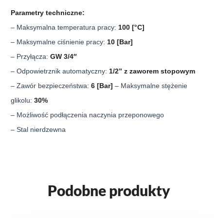
Parametry techniczne:
– Maksymalna temperatura pracy:
100 [°C]
– Maksymalne ciśnienie pracy:
10 [Bar]
– Przyłącza:
GW 3/4″
– Odpowietrznik automatyczny:
1/2” z zaworem stopowym
– Zawór bezpieczeństwa:
6 [Bar]
– Maksymalne stężenie
glikolu
:
30%
– Możliwość podłączenia naczynia przeponowego
– Stal nierdzewna
Podobne produkty