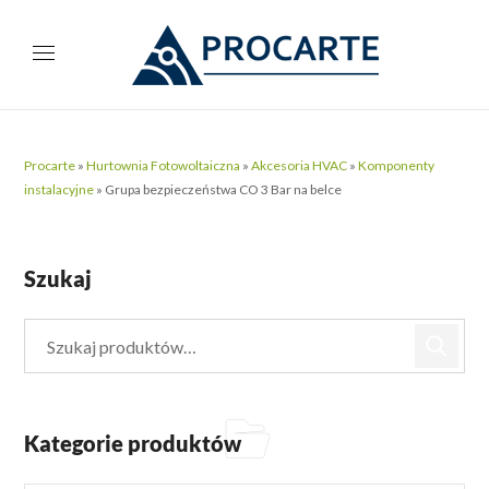
Procarte
»
Hurtownia Fotowoltaiczna
»
Akcesoria HVAC
»
Komponenty
instalacyjne
»
Grupa bezpieczeństwa CO 3 Bar na belce
Szukaj
Kategorie produktów