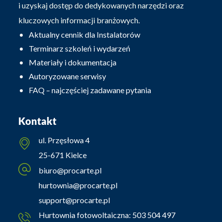
i uzyskaj dostęp do dedykowanych narzędzi oraz
kluczowych informacji branżowych.
Aktualny cennik dla Instalatorów
Terminarz szkoleń i wydarzeń
Materiały i dokumentacja
Autoryzowane serwisy
FAQ – najczęściej zadawane pytania
Kontakt
ul. Przęsłowa 4
25-671 Kielce
biuro@procarte.pl
hurtownia@procarte.pl
support@procarte.pl
Hurtownia fotowoltaiczna:
503 504 497